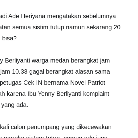
 tadi Ade Heriyana mengatakan sebelumnya
tan semua sistim tutup namun sekarang 20
 bisa?
ny Berliyanti warga medan berangkat jam
 jam 10.33 gagal berangkat alasan sama
 petugas Cek IN bernama Novel Patriot
 karena Ibu Yenny Berliyanti komplaint
s yang ada.
kali calon penumpang yang dikecewakan