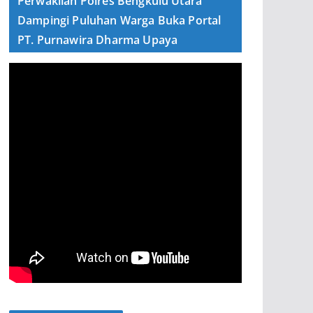
Perwakilan Polres Bengkulu Utara
Dampingi Puluhan Warga Buka Portal
PT. Purnawira Dharma Upaya