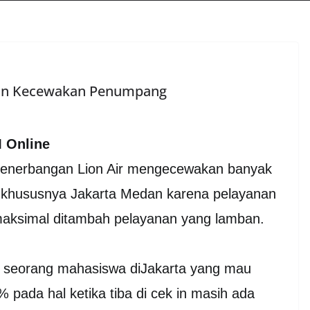
dan Kecewakan Penumpang
M Online
penerbangan Lion Air mengecewakan banyak
khususnya Jakarta Medan karena pelayanan
maksimal ditambah pelayanan yang lamban.
h seorang mahasiswa diJakarta yang mau
pada hal ketika tiba di cek in masih ada