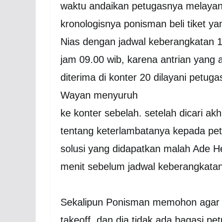
waktu andaikan petugasnya melayan
kronologisnya ponisman beli tiket ya
Nias dengan jadwal keberangkatan 10
jam 09.00 wib, karena antrian yang 
diterima di konter 20 dilayani petug
Wayan menyuruh
ke konter sebelah. setelah dicari a
tentang keterlambatanya kepada p
solusi yang didapatkan malah Ade H
menit sebelum jadwal keberangkatan
Sekalipun Ponisman memohon agar 
takeoff dan dia tidak ada bagasi p