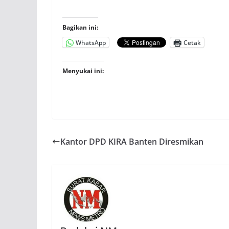
Bagikan ini:
WhatsApp
Cetak
Menyukai ini:
Kantor DPD KIRA Banten Diresmikan