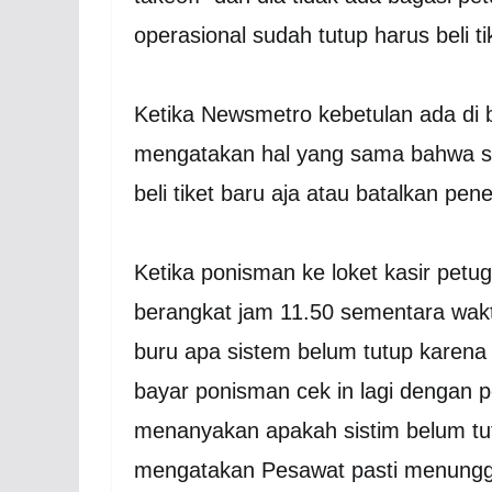
operasional sudah tutup harus beli tik
Ketika Newsmetro kebetulan ada di 
mengatakan hal yang sama bahwa sud
beli tiket baru aja atau batalkan pe
Ketika ponisman ke loket kasir pet
berangkat jam 11.50 sementara wak
buru apa sistem belum tutup karena 
bayar ponisman cek in lagi dengan 
menanyakan apakah sistim belum tu
mengatakan Pesawat pasti menungg