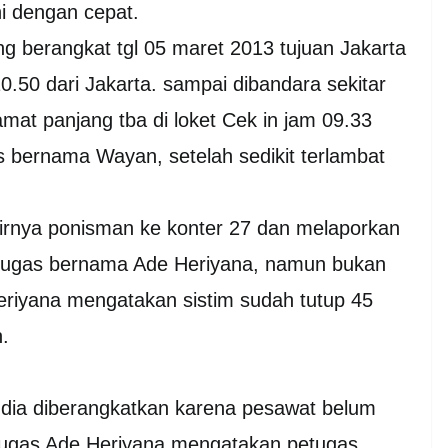
i dengan cepat.
ng berangkat tgl 05 maret 2013 tujuan Jakarta
.50 dari Jakarta. sampai dibandara sekitar
amat panjang tba di loket Cek in jam 09.33
as bernama Wayan, setelah sedikit terlambat
khirnya ponisman ke konter 27 dan melaporkan
etugas bernama Ade Heriyana, namun bukan
eriyana mengatakan sistim sudah tutup 45
.
dia diberangkatkan karena pesawat belum
etugas Ade Heriyana mengatakan petugas