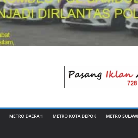
METRO DAERAH
METRO KOTA DEPOK
METRO SULAWE