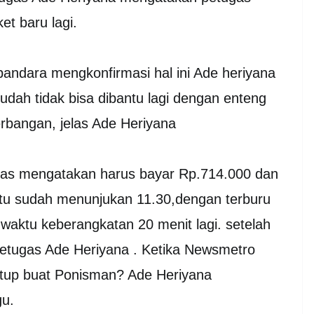
et baru lagi.
bandara mengkonfirmasi hal ini Ade heriyana
ah tidak bisa dibantu lagi dengan enteng
nerbangan, jelas Ade Heriyana
ugas mengatakan harus bayar Rp.714.000 dan
tu sudah menunjukan 11.30,dengan terburu
waktu keberangkatan 20 menit lagi. setelah
petugas Ade Heriyana . Ketika Newsmetro
tup buat Ponisman? Ade Heriyana
u.