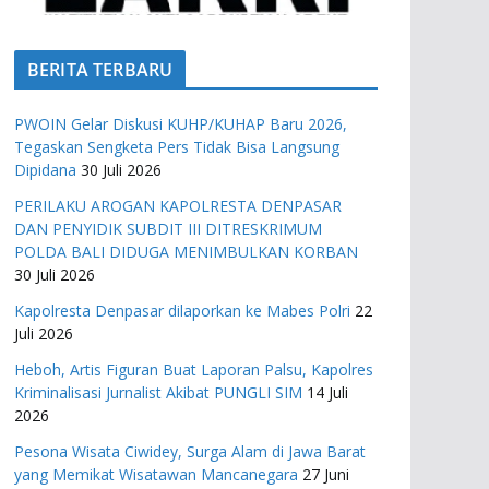
BERITA TERBARU
PWOIN Gelar Diskusi KUHP/KUHAP Baru 2026,
Tegaskan Sengketa Pers Tidak Bisa Langsung
Dipidana
30 Juli 2026
PERILAKU AROGAN KAPOLRESTA DENPASAR
DAN PENYIDIK SUBDIT III DITRESKRIMUM
POLDA BALI DIDUGA MENIMBULKAN KORBAN
30 Juli 2026
Kapolresta Denpasar dilaporkan ke Mabes Polri
22
Juli 2026
Heboh, Artis Figuran Buat Laporan Palsu, Kapolres
Kriminalisasi Jurnalist Akibat PUNGLI SIM
14 Juli
2026
Pesona Wisata Ciwidey, Surga Alam di Jawa Barat
yang Memikat Wisatawan Mancanegara
27 Juni