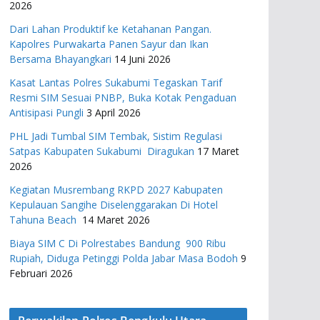
2026
Dari Lahan Produktif ke Ketahanan Pangan.
Kapolres Purwakarta Panen Sayur dan Ikan
Bersama Bhayangkari
14 Juni 2026
Kasat Lantas Polres Sukabumi Tegaskan Tarif
Resmi SIM Sesuai PNBP, Buka Kotak Pengaduan
Antisipasi Pungli
3 April 2026
PHL Jadi Tumbal SIM Tembak, Sistim Regulasi
Satpas Kabupaten Sukabumi Diragukan
17 Maret
2026
Kegiatan Musrembang RKPD 2027 ​Kabupaten
Kepulauan Sangihe Diselenggarakan Di Hotel
Tahuna Beach
14 Maret 2026
Biaya SIM C Di Polrestabes Bandung 900 Ribu
Rupiah, Diduga Petinggi Polda Jabar Masa Bodoh
9
Februari 2026