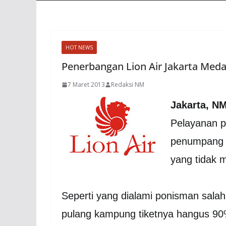
HOT NEWS
Penerbangan Lion Air Jakarta Me
7 Maret 2013
Redaksi NM
Jakarta, N
Pelayanan 
penumpang 
yang tidak 
Seperti yang dialami ponisman sala
pulang kampung tiketnya hangus 90% 