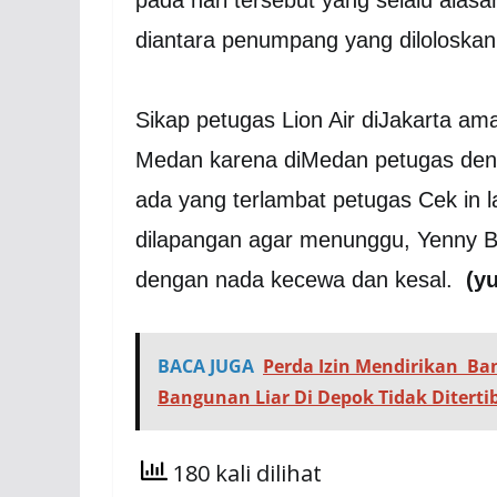
pada hari tersebut yang selalu alas
diantara penumpang yang diloloskan
Sikap petugas Lion Air diJakarta a
Medan karena diMedan petugas deng
ada yang terlambat petugas Cek in
dilapangan agar menunggu, Yenny B
dengan nada kecewa dan kesal.
(y
BACA JUGA
Perda Izin Mendirikan Ba
Bangunan Liar Di Depok Tidak Diterti
180 kali dilihat