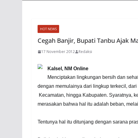
HOT NEWS
Cegah Banjir, Bupati Tanbu Ajak M
17 November 2012
Redaksi
Kalsel, NM Online
Menciptakan lingkungan bersih dan seha
dengan memulainya dari lingkup terkecil, dari
Kecamatan, hingga Kabupaten. Syaratnya, ke
merasakan bahwa hal itu adalah beban, mela
Tentunya hal itu ditunjang dengan sarana pr