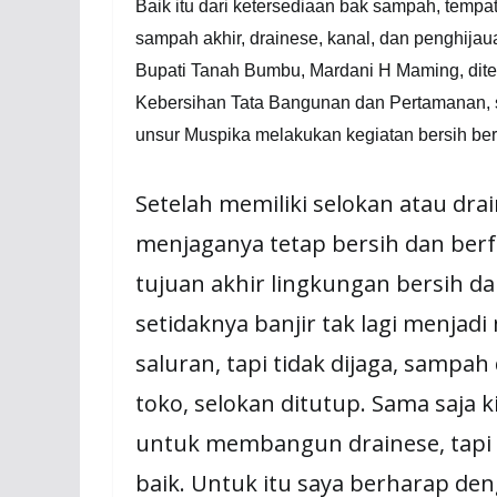
Baik itu dari ketersediaan bak sampah, te
sampah akhir, drainese, kanal, dan penghija
Bupati Tanah Bumbu, Mardani H Maming, dit
Kebersihan Tata Bangunan dan Pertamanan, 
unsur Muspika melakukan kegiatan bersih bers
Setelah memiliki selokan atau dr
menjaganya tetap bersih dan ber
tujuan akhir lingkungan bersih da
setidaknya banjir tak lagi menjad
saluran, tapi tidak dijaga, samp
toko, selokan ditutup. Sama saja
untuk membangun drainese, tapi 
baik. Untuk itu saya berharap de