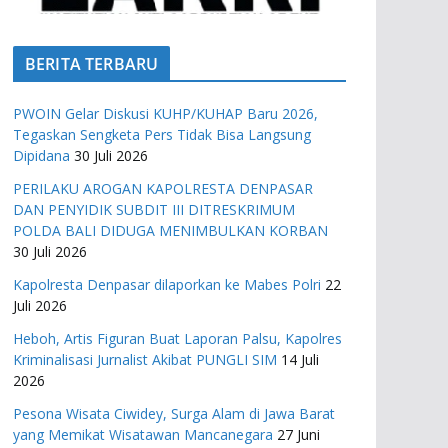
BERITA TERBARU
PWOIN Gelar Diskusi KUHP/KUHAP Baru 2026,
Tegaskan Sengketa Pers Tidak Bisa Langsung
Dipidana
30 Juli 2026
PERILAKU AROGAN KAPOLRESTA DENPASAR
DAN PENYIDIK SUBDIT III DITRESKRIMUM
POLDA BALI DIDUGA MENIMBULKAN KORBAN
30 Juli 2026
Kapolresta Denpasar dilaporkan ke Mabes Polri
22
Juli 2026
Heboh, Artis Figuran Buat Laporan Palsu, Kapolres
Kriminalisasi Jurnalist Akibat PUNGLI SIM
14 Juli
2026
Pesona Wisata Ciwidey, Surga Alam di Jawa Barat
yang Memikat Wisatawan Mancanegara
27 Juni