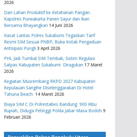
2026
Dari Lahan Produktif ke Ketahanan Pangan.
Kapolres Purwakarta Panen Sayur dan Ikan
Bersama Bhayangkari
14 Juni 2026
Kasat Lantas Polres Sukabumi Tegaskan Tarif
Resmi SIM Sesuai PNBP, Buka Kotak Pengaduan
Antisipasi Pungli
3 April 2026
PHL Jadi Tumbal SIM Tembak, Sistim Regulasi
Satpas Kabupaten Sukabumi Diragukan
17 Maret
2026
Kegiatan Musrembang RKPD 2027 ​Kabupaten
Kepulauan Sangihe Diselenggarakan Di Hotel
Tahuna Beach
14 Maret 2026
Biaya SIM C Di Polrestabes Bandung 900 Ribu
Rupiah, Diduga Petinggi Polda Jabar Masa Bodoh
9
Februari 2026