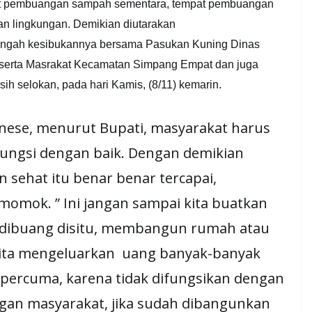
mpat pembuangan sampah sementara, tempat pembuangan
uan lingkungan. Demikian diutarakan
engah kesibukannya bersama Pasukan Kuning Dinas
serta Masrakat Kecamatan Simpang Empat dan juga
ih selokan, pada hari Kamis, (8/11) kemarin.
ainese, menurut Bupati, masyarakat harus
fungsi dengan baik. Dengan demikian
n sehat itu benar benar tercapai,
i momok. ” Ini jangan sampai kita buatkan
ah dibuang disitu, membangun rumah atau
 kita mengeluarkan uang banyak-banyak
percuma, karena tidak difungsikan dengan
ngan masyarakat, jika sudah dibangunkan