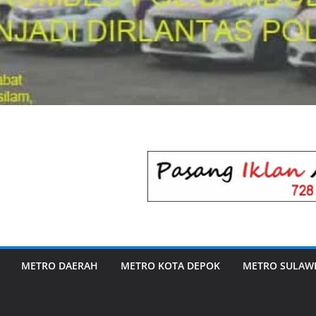
METRO DAERAH
METRO KOTA DEPOK
METRO SULAWE