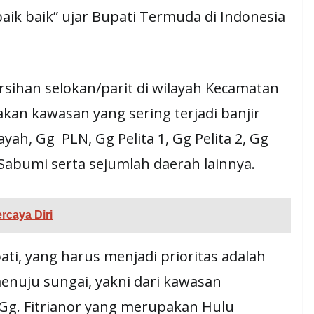
baik baik” ujar Bupati Termuda di Indonesia
ihan selokan/parit di wilayah Kecamatan
an kawasan yang sering terjadi banjir
yah, Gg PLN, Gg Pelita 1, Gg Pelita 2, Gg
 Sabumi serta sejumlah daerah lainnya.
rcaya Diri
ti, yang harus menjadi prioritas adalah
menuju sungai, yakni dari kawasan
 Gg. Fitrianor yang merupakan Hulu