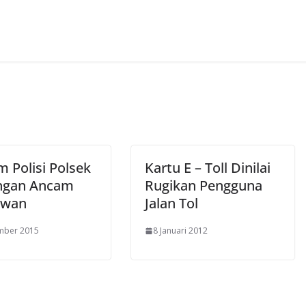
 Polisi Polsek
Kartu E – Toll Dinilai
ngan Ancam
Rugikan Pengguna
awan
Jalan Tol
mber 2015
8 Januari 2012