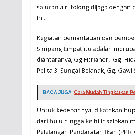
saluran air, tolong dijaga dengan 
ini.
Kegiatan pemantauan dan pembers
Simpang Empat itu adalah merupak
diantaranya, Gg Fitrianor, Gg Hida
Pelita 3, Sungai Belanak, Gg. Gawi
BACA JUGA
Cara Mudah Tingkatkan Pe
Untuk kedepannya, dikatakan bupa
dari hulu hingga ke hilir selokan 
Pelelangan Pendaratan Ikan (PPI)