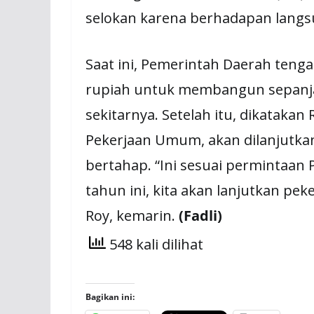
selokan karena berhadapan langs
Saat ini, Pemerintah Daerah teng
rupiah untuk membangun sepanja
sekitarnya. Setelah itu, dikatakan 
Pekerjaan Umum, akan dilanjutkan
bertahap. “Ini sesuai permintaan 
tahun ini, kita akan lanjutkan p
Roy, kemarin.
(Fadli)
548 kali dilihat
Bagikan ini: