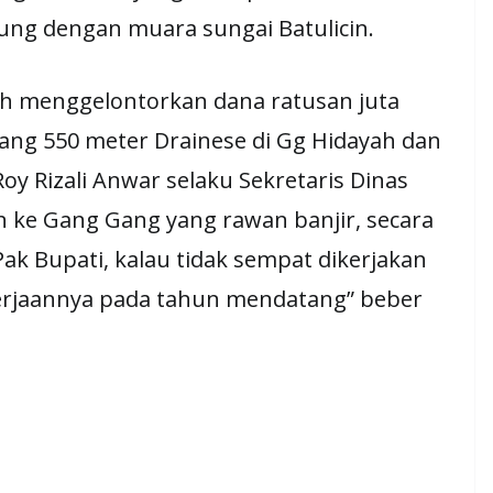
ung dengan muara sungai Batulicin.
ah menggelontorkan dana ratusan juta
ng 550 meter Drainese di Gg Hidayah dan
Roy Rizali Anwar selaku Sekretaris Dinas
 ke Gang Gang yang rawan banjir, secara
Pak Bupati, kalau tidak sempat dikerjakan
ekerjaannya pada tahun mendatang” beber