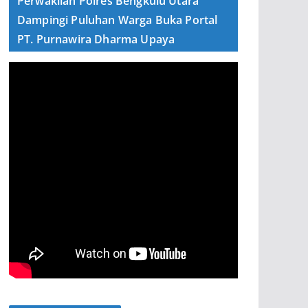
Perwakilan Polres Bengkulu Utara
Dampingi Puluhan Warga Buka Portal
PT. Purnawira Dharma Upaya