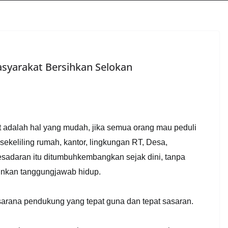
asyarakat Bersihkan Selokan
t adalah hal yang mudah, jika semua orang mau peduli
 sekeliling rumah, kantor, lingkungan RT, Desa,
sadaran itu ditumbuhkembangkan sejak dini, tanpa
inkan tanggungjawab hidup.
asarana pendukung yang tepat guna dan tepat sasaran.