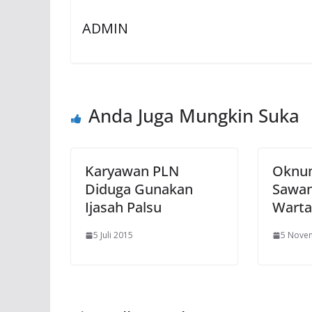
ADMIN
Anda Juga Mungkin Suka
Karyawan PLN
Oknum
Diduga Gunakan
Sawa
Ijasah Palsu
Wart
5 Juli 2015
5 Nove