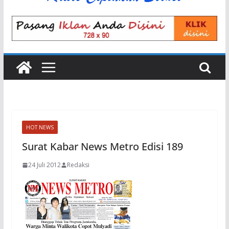
HOT NEWS
Surat Kabar News Metro Edisi 189
24 Juli 2012
Redaksi