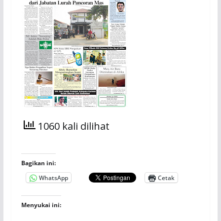
1060 kali dilihat
Bagikan ini:
WhatsApp
Cetak
Menyukai ini: