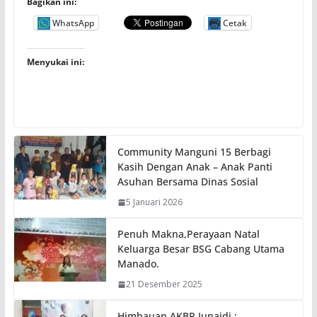
Bagikan ini:
WhatsApp
Cetak
Menyukai ini:
Community Manguni 15 Berbagi
Kasih Dengan Anak – Anak Panti
Asuhan Bersama Dinas Sosial
5 Januari 2026
Penuh Makna,Perayaan Natal
Keluarga Besar BSG Cabang Utama
Manado.
21 Desember 2025
Himbauan AKBP Junaidi :