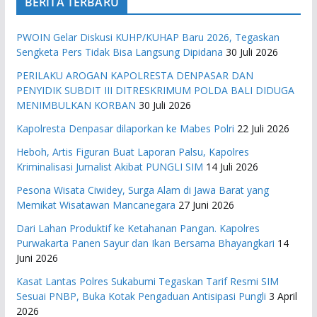
BERITA TERBARU
PWOIN Gelar Diskusi KUHP/KUHAP Baru 2026, Tegaskan
Sengketa Pers Tidak Bisa Langsung Dipidana
30 Juli 2026
PERILAKU AROGAN KAPOLRESTA DENPASAR DAN
PENYIDIK SUBDIT III DITRESKRIMUM POLDA BALI DIDUGA
MENIMBULKAN KORBAN
30 Juli 2026
Kapolresta Denpasar dilaporkan ke Mabes Polri
22 Juli 2026
Heboh, Artis Figuran Buat Laporan Palsu, Kapolres
Kriminalisasi Jurnalist Akibat PUNGLI SIM
14 Juli 2026
Pesona Wisata Ciwidey, Surga Alam di Jawa Barat yang
Memikat Wisatawan Mancanegara
27 Juni 2026
Dari Lahan Produktif ke Ketahanan Pangan. Kapolres
Purwakarta Panen Sayur dan Ikan Bersama Bhayangkari
14
Juni 2026
Kasat Lantas Polres Sukabumi Tegaskan Tarif Resmi SIM
Sesuai PNBP, Buka Kotak Pengaduan Antisipasi Pungli
3 April
2026