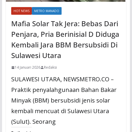
HOT NEWS
METRO MANADO
Mafia Solar Tak Jera: Bebas Dari
Penjara, Pria Berinisial D Diduga
Kembali Jara BBM Bersubsidi Di
Sulawesi Utara
14 Januari 2026
Redaksi
SULAWESI UTARA, NEWSMETRO.CO –
Praktik penyalahgunaan Bahan Bakar
Minyak (BBM) bersubsidi jenis solar
kembali mencuat di Sulawesi Utara
(Sulut). Seorang