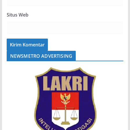
Situs Web
NEWSMETRO ADVERTISING