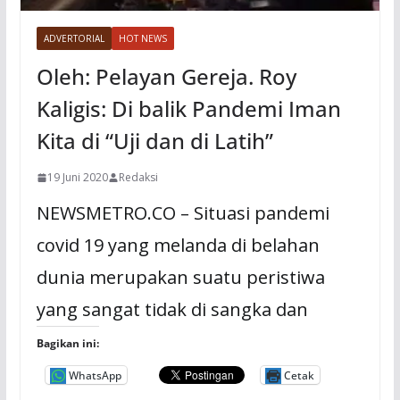
ADVERTORIAL
HOT NEWS
Oleh: Pelayan Gereja. Roy
Kaligis: Di balik Pandemi Iman
Kita di “Uji dan di Latih”
19 Juni 2020
Redaksi
NEWSMETRO.CO – Situasi pandemi
covid 19 yang melanda di belahan
dunia merupakan suatu peristiwa
yang sangat tidak di sangka dan
Bagikan ini:
WhatsApp
Cetak