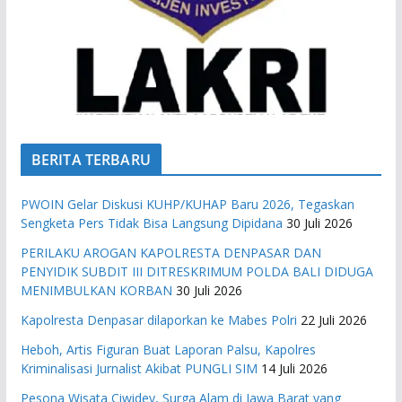
BERITA TERBARU
PWOIN Gelar Diskusi KUHP/KUHAP Baru 2026, Tegaskan
Sengketa Pers Tidak Bisa Langsung Dipidana
30 Juli 2026
PERILAKU AROGAN KAPOLRESTA DENPASAR DAN
PENYIDIK SUBDIT III DITRESKRIMUM POLDA BALI DIDUGA
MENIMBULKAN KORBAN
30 Juli 2026
Kapolresta Denpasar dilaporkan ke Mabes Polri
22 Juli 2026
Heboh, Artis Figuran Buat Laporan Palsu, Kapolres
Kriminalisasi Jurnalist Akibat PUNGLI SIM
14 Juli 2026
Pesona Wisata Ciwidey, Surga Alam di Jawa Barat yang