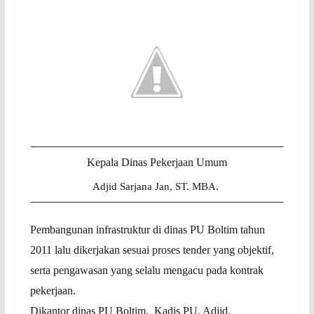
K
e
pala Dinas Pekerjaan Umum
A
djid Sarjana Jan
, ST. MBA.
Pembangunan infrastruktur di dinas PU Boltim tahun
2011 lalu dikerjakan sesuai proses tender yang objektif,
serta pengawasan yang selalu mengacu pada kontrak
pekerjaan.
Dikantor dinas PU Boltim, Kadis PU, Adjid,