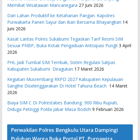
Memikat Wisatawan Mancanegara
27 Juni 2026
Dari Lahan Produktif ke Ketahanan Pangan. Kapolres
Purwakarta Panen Sayur dan Ikan Bersama Bhayangkari
14
Juni 2026
Kasat Lantas Polres Sukabumi Tegaskan Tarif Resmi SIM
Sesuai PNBP, Buka Kotak Pengaduan Antisipasi Pungli
3 April
2026
PHL Jadi Tumbal SIM Tembak, Sistim Regulasi Satpas
Kabupaten Sukabumi Diragukan
17 Maret 2026
Kegiatan Musrembang RKPD 2027 ​Kabupaten Kepulauan
Sangihe Diselenggarakan Di Hotel Tahuna Beach
14 Maret
2026
Biaya SIM C Di Polrestabes Bandung 900 Ribu Rupiah,
Diduga Petinggi Polda Jabar Masa Bodoh
9 Februari 2026
Perwakilan Polres Bengkulu Utara Dampingi
Puluhan Warga Buka Portal PT. Purnawira