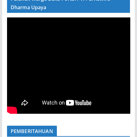
Dharma Upaya
PEMBERITAHUAN