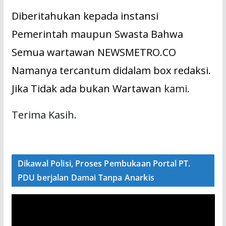
Diberitahukan kepada instansi
Pemerintah maupun Swasta Bahwa
Semua wartawan NEWSMETRO.CO
Namanya tercantum didalam box redaksi.
Jika Tidak ada bukan Wartawan
kami.
Terima Kasih.
Dikawal Polisi, Proses Pembukaan Portal PT.
PDU berjalan Damai Tanpa Anarkis