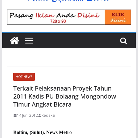
HOT NEWS
Terkait Pelaksanaan Proyek Tahun
2011 Kadis PU Bolaang Mongondow
Timur Angkat Bicara
14 Juni 2012
Redaksi
Boltim, (Sulut), News Metro