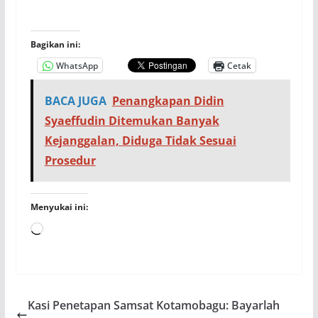
Bagikan ini:
WhatsApp
Cetak
BACA JUGA
Penangkapan Didin
Syaeffudin Ditemukan Banyak
Kejanggalan, Diduga Tidak Sesuai
Prosedur
Menyukai ini:
Memuat...
Kasi Penetapan Samsat Kotamobagu: Bayarlah