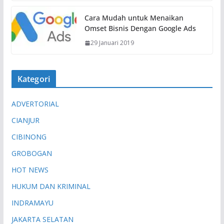
.
.
Cara Mudah untuk Menaikan
Omset Bisnis Dengan Google Ads
29 Januari 2019
Kategori
ADVERTORIAL
CIANJUR
CIBINONG
GROBOGAN
HOT NEWS
HUKUM DAN KRIMINAL
INDRAMAYU
JAKARTA SELATAN