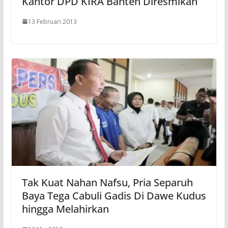
Kantor DPD KIRA Banten Diresmikan
13 Februari 2013
Tak Kuat Nahan Nafsu, Pria Separuh
Baya Tega Cabuli Gadis Di Dawe Kudus
hingga Melahirkan