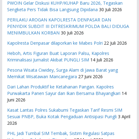
PWOIN Gelar Diskusi KUHP/KUHAP Baru 2026, Tegaskan
Sengketa Pers Tidak Bisa Langsung Dipidana
30 Juli 2026
PERILAKU AROGAN KAPOLRESTA DENPASAR DAN
PENYIDIK SUBDIT III DITRESKRIMUM POLDA BALI DIDUGA
MENIMBULKAN KORBAN
30 Juli 2026
Kapolresta Denpasar dilaporkan ke Mabes Polri
22 Juli 2026
Heboh, Artis Figuran Buat Laporan Palsu, Kapolres
Kriminalisasi Jurnalist Akibat PUNGLI SIM
14 Juli 2026
Pesona Wisata Ciwidey, Surga Alam di Jawa Barat yang
Memikat Wisatawan Mancanegara
27 Juni 2026
Dari Lahan Produktif ke Ketahanan Pangan. Kapolres
Purwakarta Panen Sayur dan Ikan Bersama Bhayangkari
14
Juni 2026
Kasat Lantas Polres Sukabumi Tegaskan Tarif Resmi SIM
Sesuai PNBP, Buka Kotak Pengaduan Antisipasi Pungli
3 April
2026
PHL Jadi Tumbal SIM Tembak, Sistim Regulasi Satpas