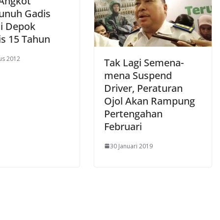
 Angkot
unuh Gadis
i Depok
is 15 Tahun
us 2012
Tak Lagi Semena-
mena Suspend
Driver, Peraturan
Ojol Akan Rampung
Pertengahan
Februari
30 Januari 2019