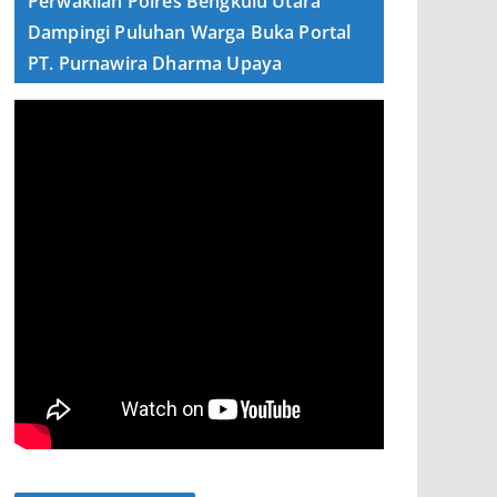
Perwakilan Polres Bengkulu Utara
Dampingi Puluhan Warga Buka Portal
PT. Purnawira Dharma Upaya