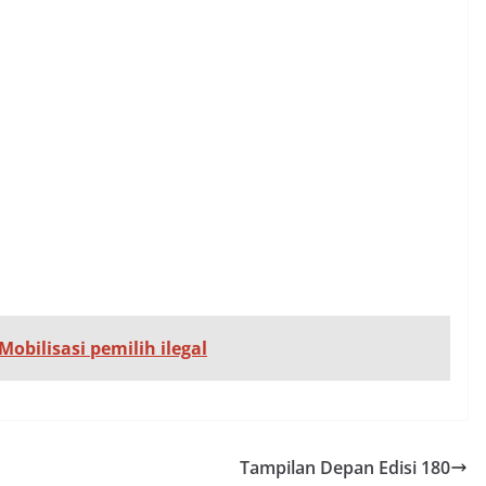
obilisasi pemilih ilegal
Tampilan Depan Edisi 180