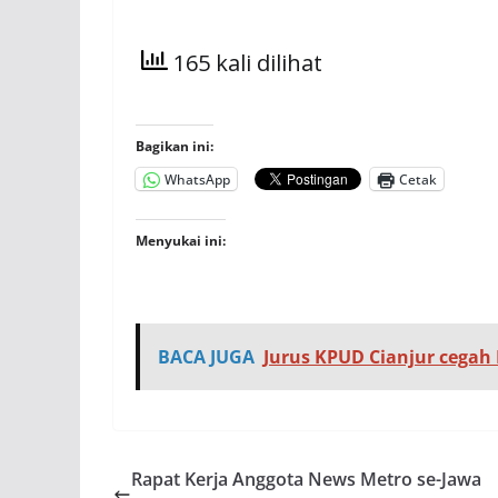
165 kali dilihat
Bagikan ini:
WhatsApp
Cetak
Menyukai ini:
BACA JUGA
Jurus KPUD Cianjur cegah M
Rapat Kerja Anggota News Metro se-Jawa