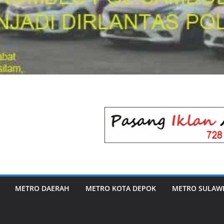
METRO DAERAH
METRO KOTA DEPOK
METRO SULAWE