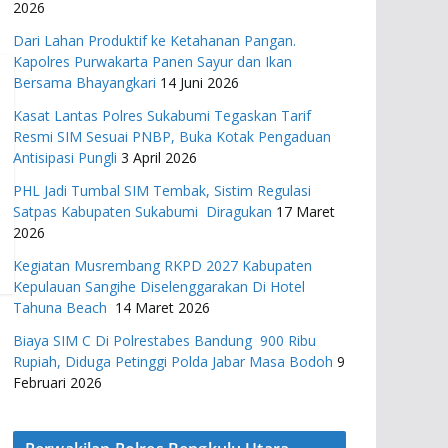
2026
Dari Lahan Produktif ke Ketahanan Pangan.
Kapolres Purwakarta Panen Sayur dan Ikan
Bersama Bhayangkari
14 Juni 2026
Kasat Lantas Polres Sukabumi Tegaskan Tarif
Resmi SIM Sesuai PNBP, Buka Kotak Pengaduan
Antisipasi Pungli
3 April 2026
PHL Jadi Tumbal SIM Tembak, Sistim Regulasi
Satpas Kabupaten Sukabumi Diragukan
17 Maret
2026
Kegiatan Musrembang RKPD 2027 ​Kabupaten
Kepulauan Sangihe Diselenggarakan Di Hotel
Tahuna Beach
14 Maret 2026
Biaya SIM C Di Polrestabes Bandung 900 Ribu
Rupiah, Diduga Petinggi Polda Jabar Masa Bodoh
9
Februari 2026