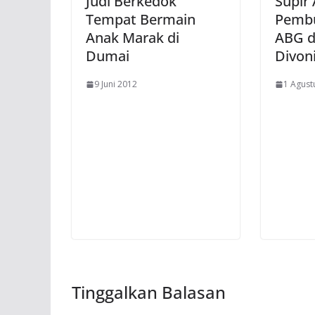
Judi Berkedok
Supir
Tempat Bermain
Pemb
Anak Marak di
ABG d
Dumai
Divon
9 Juni 2012
1 Agust
Tinggalkan Balasan