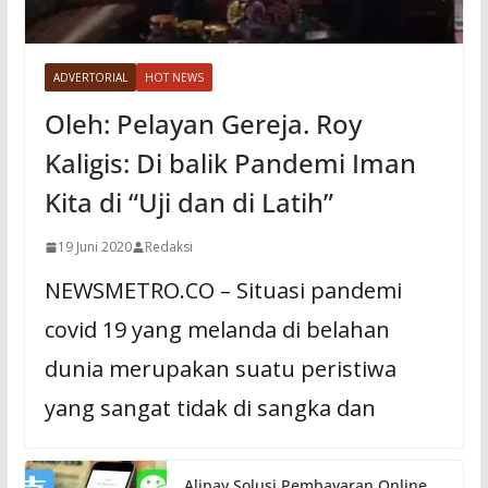
ADVERTORIAL
HOT NEWS
Oleh: Pelayan Gereja. Roy
Kaligis: Di balik Pandemi Iman
Kita di “Uji dan di Latih”
19 Juni 2020
Redaksi
NEWSMETRO.CO – Situasi pandemi
covid 19 yang melanda di belahan
dunia merupakan suatu peristiwa
yang sangat tidak di sangka dan
Alipay Solusi Pembayaran Online