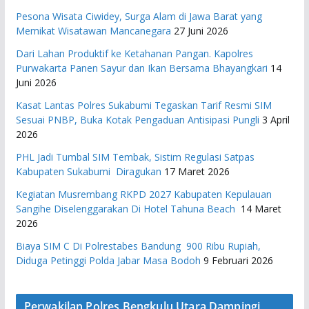
Pesona Wisata Ciwidey, Surga Alam di Jawa Barat yang
Memikat Wisatawan Mancanegara
27 Juni 2026
Dari Lahan Produktif ke Ketahanan Pangan. Kapolres
Purwakarta Panen Sayur dan Ikan Bersama Bhayangkari
14
Juni 2026
Kasat Lantas Polres Sukabumi Tegaskan Tarif Resmi SIM
Sesuai PNBP, Buka Kotak Pengaduan Antisipasi Pungli
3 April
2026
PHL Jadi Tumbal SIM Tembak, Sistim Regulasi Satpas
Kabupaten Sukabumi Diragukan
17 Maret 2026
Kegiatan Musrembang RKPD 2027 ​Kabupaten Kepulauan
Sangihe Diselenggarakan Di Hotel Tahuna Beach
14 Maret
2026
Biaya SIM C Di Polrestabes Bandung 900 Ribu Rupiah,
Diduga Petinggi Polda Jabar Masa Bodoh
9 Februari 2026
Perwakilan Polres Bengkulu Utara Dampingi