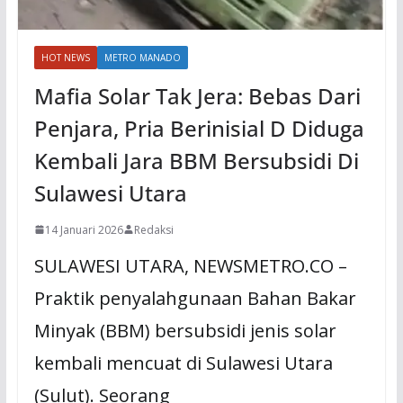
HOT NEWS
METRO MANADO
Mafia Solar Tak Jera: Bebas Dari
Penjara, Pria Berinisial D Diduga
Kembali Jara BBM Bersubsidi Di
Sulawesi Utara
14 Januari 2026
Redaksi
SULAWESI UTARA, NEWSMETRO.CO –
Praktik penyalahgunaan Bahan Bakar
Minyak (BBM) bersubsidi jenis solar
kembali mencuat di Sulawesi Utara
(Sulut). Seorang