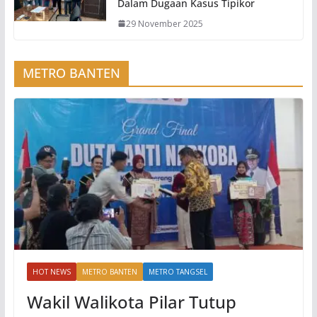
Dalam Dugaan Kasus Tipikor
29 November 2025
METRO BANTEN
HOT NEWS
METRO BANTEN
METRO TANGSEL
Wakil Walikota Pilar Tutup