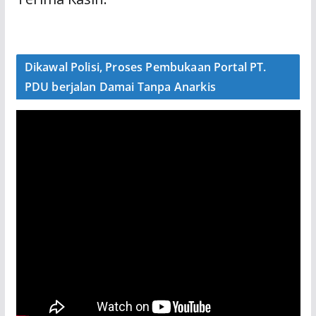
Dikawal Polisi, Proses Pembukaan Portal PT.
PDU berjalan Damai Tanpa Anarkis