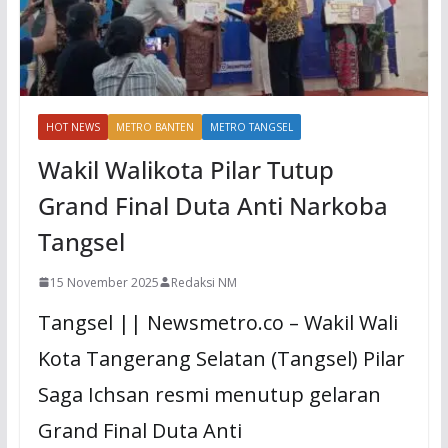
HOT NEWS
METRO BANTEN
METRO TANGSEL
Wakil Walikota Pilar Tutup
Grand Final Duta Anti Narkoba
Tangsel
15 November 2025
Redaksi NM
Tangsel || Newsmetro.co – Wakil Wali
Kota Tangerang Selatan (Tangsel) Pilar
Saga Ichsan resmi menutup gelaran
Grand Final Duta Anti