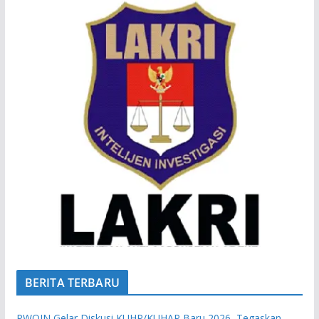
BERITA TERBARU
PWOIN Gelar Diskusi KUHP/KUHAP Baru 2026, Tegaskan