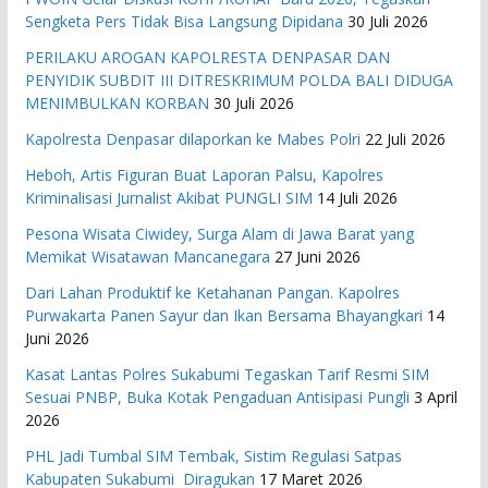
Sengketa Pers Tidak Bisa Langsung Dipidana
30 Juli 2026
PERILAKU AROGAN KAPOLRESTA DENPASAR DAN
PENYIDIK SUBDIT III DITRESKRIMUM POLDA BALI DIDUGA
MENIMBULKAN KORBAN
30 Juli 2026
Kapolresta Denpasar dilaporkan ke Mabes Polri
22 Juli 2026
Heboh, Artis Figuran Buat Laporan Palsu, Kapolres
Kriminalisasi Jurnalist Akibat PUNGLI SIM
14 Juli 2026
Pesona Wisata Ciwidey, Surga Alam di Jawa Barat yang
Memikat Wisatawan Mancanegara
27 Juni 2026
Dari Lahan Produktif ke Ketahanan Pangan. Kapolres
Purwakarta Panen Sayur dan Ikan Bersama Bhayangkari
14
Juni 2026
Kasat Lantas Polres Sukabumi Tegaskan Tarif Resmi SIM
Sesuai PNBP, Buka Kotak Pengaduan Antisipasi Pungli
3 April
2026
PHL Jadi Tumbal SIM Tembak, Sistim Regulasi Satpas
Kabupaten Sukabumi Diragukan
17 Maret 2026