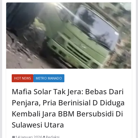
HOT NEWS
METRO MANADO
Mafia Solar Tak Jera: Bebas Dari
Penjara, Pria Berinisial D Diduga
Kembali Jara BBM Bersubsidi Di
Sulawesi Utara
14 Januari 2026
Redaksi