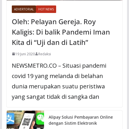
ADVERTORIAL
HOT NEWS
Oleh: Pelayan Gereja. Roy
Kaligis: Di balik Pandemi Iman
Kita di “Uji dan di Latih”
19 Juni 2020
Redaksi
NEWSMETRO.CO – Situasi pandemi
covid 19 yang melanda di belahan
dunia merupakan suatu peristiwa
yang sangat tidak di sangka dan
Alipay Solusi Pembayaran Online
dengan Sistim Elektronik