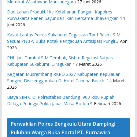
Memikat Wisatawan Mancanegara
27 Juni 2026
Dari Lahan Produktif ke Ketahanan Pangan. Kapolres
Purwakarta Panen Sayur dan Ikan Bersama Bhayangkari
14
Juni 2026
Kasat Lantas Polres Sukabumi Tegaskan Tarif Resmi SIM
Sesuai PNBP, Buka Kotak Pengaduan Antisipasi Pungli
3 April
2026
PHL Jadi Tumbal SIM Tembak, Sistim Regulasi Satpas
Kabupaten Sukabumi Diragukan
17 Maret 2026
Kegiatan Musrembang RKPD 2027 ​Kabupaten Kepulauan
Sangihe Diselenggarakan Di Hotel Tahuna Beach
14 Maret
2026
Biaya SIM C Di Polrestabes Bandung 900 Ribu Rupiah,
Diduga Petinggi Polda Jabar Masa Bodoh
9 Februari 2026
Perwakilan Polres Bengkulu Utara Dampingi
Puluhan Warga Buka Portal PT. Purnawira