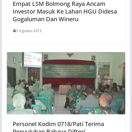
Empat LSM Bolmong Raya Ancam
Investor Masuk Ke Lahan HGU Didesa
Gogaluman Dan Wineru
5 Agustus 2013
Personel Kodim 0718/Pati Terima
Penyuluhan Bahaya Difteri