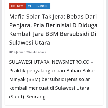
HOT NEWS
METRO MANADO
Mafia Solar Tak Jera: Bebas Dari
Penjara, Pria Berinisial D Diduga
Kembali Jara BBM Bersubsidi Di
Sulawesi Utara
14 Januari 2026
Redaksi
SULAWESI UTARA, NEWSMETRO.CO –
Praktik penyalahgunaan Bahan Bakar
Minyak (BBM) bersubsidi jenis solar
kembali mencuat di Sulawesi Utara
(Sulut). Seorang