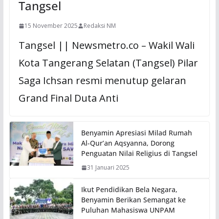
Tangsel
15 November 2025
Redaksi NM
Tangsel || Newsmetro.co – Wakil Wali
Kota Tangerang Selatan (Tangsel) Pilar
Saga Ichsan resmi menutup gelaran
Grand Final Duta Anti
Benyamin Apresiasi Milad Rumah
Al-Qur’an Aqsyanna, Dorong
Penguatan Nilai Religius di Tangsel
31 Januari 2025
Ikut Pendidikan Bela Negara,
Benyamin Berikan Semangat ke
Puluhan Mahasiswa UNPAM