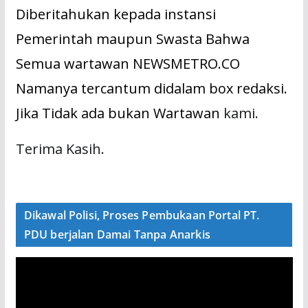
Diberitahukan kepada instansi
Pemerintah maupun Swasta Bahwa
Semua wartawan NEWSMETRO.CO
Namanya tercantum didalam box redaksi.
Jika Tidak ada bukan Wartawan
kami.
Terima Kasih.
Dikawal Polisi, Proses Pembukaan Portal PT.
PDU berjalan Damai Tanpa Anarkis