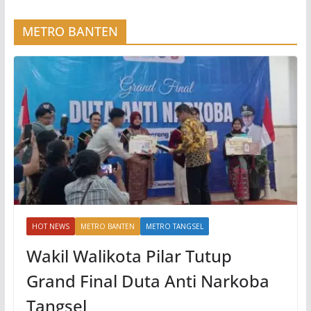
METRO BANTEN
HOT NEWS
METRO BANTEN
METRO TANGSEL
Wakil Walikota Pilar Tutup
Grand Final Duta Anti Narkoba
Tangsel