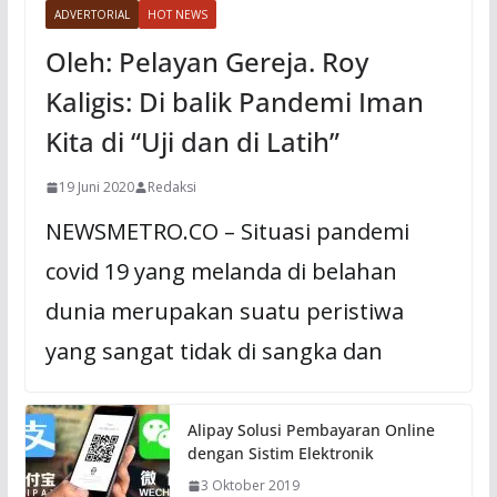
ADVERTORIAL
HOT NEWS
Oleh: Pelayan Gereja. Roy
Kaligis: Di balik Pandemi Iman
Kita di “Uji dan di Latih”
19 Juni 2020
Redaksi
NEWSMETRO.CO – Situasi pandemi
covid 19 yang melanda di belahan
dunia merupakan suatu peristiwa
yang sangat tidak di sangka dan
Alipay Solusi Pembayaran Online
dengan Sistim Elektronik
3 Oktober 2019