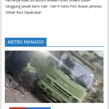
namanya tidak tercantum didalam boks redaksi bukan
tanggung jawab kami. Hati - hati !!! Kartu Pers Bukan Jaminan
Sebab Bisa Dipalsukan
METRO MANADO