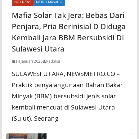
HOT NEWS
METRO MANADO
Mafia Solar Tak Jera: Bebas Dari
Penjara, Pria Berinisial D Diduga
Kembali Jara BBM Bersubsidi Di
Sulawesi Utara
14 Januari 2026
Redaksi
SULAWESI UTARA, NEWSMETRO.CO –
Praktik penyalahgunaan Bahan Bakar
Minyak (BBM) bersubsidi jenis solar
kembali mencuat di Sulawesi Utara
(Sulut). Seorang