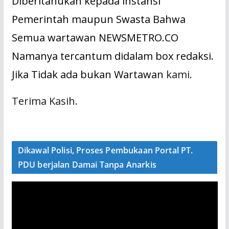
Diberitahukan kepada instansi
Pemerintah maupun Swasta Bahwa
Semua wartawan NEWSMETRO.CO
Namanya tercantum didalam box redaksi.
Jika Tidak ada bukan Wartawan
kami.
Terima Kasih.
Dikawal Polisi, Proses Pembukaan Portal PT.
PDU berjalan Damai Tanpa Anarkis