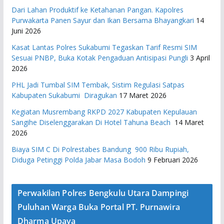
Dari Lahan Produktif ke Ketahanan Pangan. Kapolres
Purwakarta Panen Sayur dan Ikan Bersama Bhayangkari
14
Juni 2026
Kasat Lantas Polres Sukabumi Tegaskan Tarif Resmi SIM
Sesuai PNBP, Buka Kotak Pengaduan Antisipasi Pungli
3 April
2026
PHL Jadi Tumbal SIM Tembak, Sistim Regulasi Satpas
Kabupaten Sukabumi Diragukan
17 Maret 2026
Kegiatan Musrembang RKPD 2027 ​Kabupaten Kepulauan
Sangihe Diselenggarakan Di Hotel Tahuna Beach
14 Maret
2026
Biaya SIM C Di Polrestabes Bandung 900 Ribu Rupiah,
Diduga Petinggi Polda Jabar Masa Bodoh
9 Februari 2026
Perwakilan Polres Bengkulu Utara Dampingi
Puluhan Warga Buka Portal PT. Purnawira
Dharma Upaya