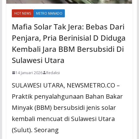
HOT NEWS
METRO MANADO
Mafia Solar Tak Jera: Bebas Dari
Penjara, Pria Berinisial D Diduga
Kembali Jara BBM Bersubsidi Di
Sulawesi Utara
14 Januari 2026
Redaksi
SULAWESI UTARA, NEWSMETRO.CO –
Praktik penyalahgunaan Bahan Bakar
Minyak (BBM) bersubsidi jenis solar
kembali mencuat di Sulawesi Utara
(Sulut). Seorang