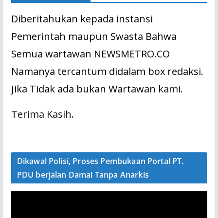
Diberitahukan kepada instansi
Pemerintah maupun Swasta Bahwa
Semua wartawan NEWSMETRO.CO
Namanya tercantum didalam box redaksi.
Jika Tidak ada bukan Wartawan
kami.
Terima Kasih.
Dikawal Polisi, Proses Pembukaan Portal PT.
PDU berjalan Damai Tanpa Anarkis