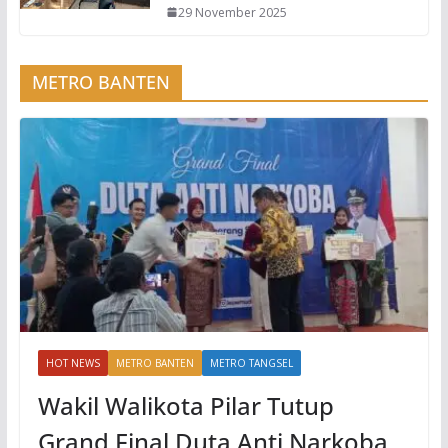
29 November 2025
METRO BANTEN
HOT NEWS
METRO BANTEN
METRO TANGSEL
Wakil Walikota Pilar Tutup
Grand Final Duta Anti Narkoba