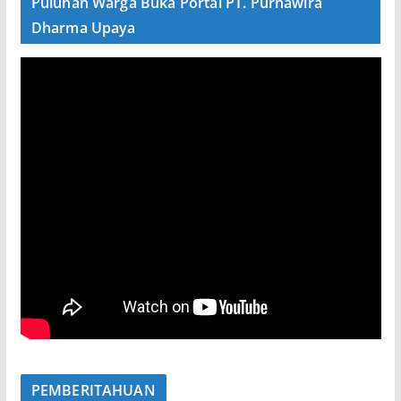
Puluhan Warga Buka Portal PT. Purnawira
Dharma Upaya
PEMBERITAHUAN