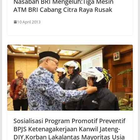
Nasabah BRI Mengeluh:Tiga Mesin
ATM BRI Cabang Citra Raya Rusak
10 April 2013
Sosialisasi Program Promotif Preventif
BPJS Ketenagakerjaan Kanwil Jateng-
DIY,Korban Lakalantas Mayoritas Usia