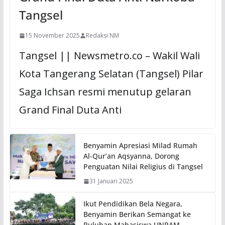
Tangsel
15 November 2025
Redaksi NM
Tangsel || Newsmetro.co – Wakil Wali
Kota Tangerang Selatan (Tangsel) Pilar
Saga Ichsan resmi menutup gelaran
Grand Final Duta Anti
Benyamin Apresiasi Milad Rumah
Al-Qur’an Aqsyanna, Dorong
Penguatan Nilai Religius di Tangsel
31 Januari 2025
Ikut Pendidikan Bela Negara,
Benyamin Berikan Semangat ke
Puluhan Mahasiswa UNPAM