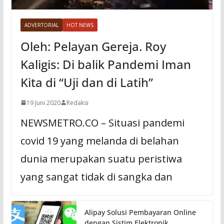
ADVERTORIAL
HOT NEWS
Oleh: Pelayan Gereja. Roy
Kaligis: Di balik Pandemi Iman
Kita di “Uji dan di Latih”
19 Juni 2020
Redaksi
NEWSMETRO.CO – Situasi pandemi
covid 19 yang melanda di belahan
dunia merupakan suatu peristiwa
yang sangat tidak di sangka dan
Alipay Solusi Pembayaran Online
dengan Sistim Elektronik