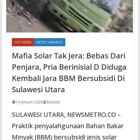
HOT NEWS
METRO MANADO
Mafia Solar Tak Jera: Bebas Dari
Penjara, Pria Berinisial D Diduga
Kembali Jara BBM Bersubsidi Di
Sulawesi Utara
14 Januari 2026
Redaksi
SULAWESI UTARA, NEWSMETRO.CO –
Praktik penyalahgunaan Bahan Bakar
Minyak (BBM) bersubsidi jenis solar