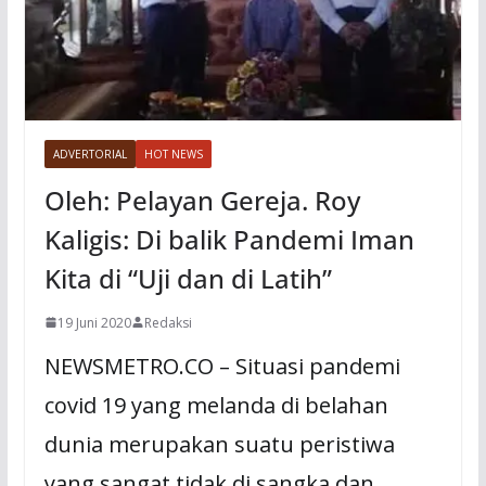
ADVERTORIAL
HOT NEWS
Oleh: Pelayan Gereja. Roy
Kaligis: Di balik Pandemi Iman
Kita di “Uji dan di Latih”
19 Juni 2020
Redaksi
NEWSMETRO.CO – Situasi pandemi
covid 19 yang melanda di belahan
dunia merupakan suatu peristiwa
yang sangat tidak di sangka dan