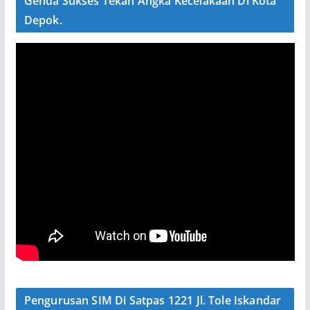
Genda Sukses Tekan Angka Kecelakaan Di Kota
Depok.
Pengurusan SIM Di Satpas 1221 Jl. Tole Iskandar