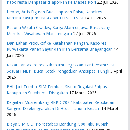
Kapolresta Denpasar dilaporkan ke Mabes Polri
22 Juli 2026
Heboh, Artis Figuran Buat Laporan Palsu, Kapolres
Kriminalisasi Jurnalist Akibat PUNGLI SIM
14 Juli 2026
Pesona Wisata Ciwidey, Surga Alam di Jawa Barat yang
Memikat Wisatawan Mancanegara
27 Juni 2026
Dari Lahan Produktif ke Ketahanan Pangan. Kapolres
Purwakarta Panen Sayur dan Ikan Bersama Bhayangkari
14
Juni 2026
Kasat Lantas Polres Sukabumi Tegaskan Tarif Resmi SIM
Sesuai PNBP, Buka Kotak Pengaduan Antisipasi Pungli
3 April
2026
PHL Jadi Tumbal SIM Tembak, Sistim Regulasi Satpas
Kabupaten Sukabumi Diragukan
17 Maret 2026
Kegiatan Musrembang RKPD 2027 ​Kabupaten Kepulauan
Sangihe Diselenggarakan Di Hotel Tahuna Beach
14 Maret
2026
Biaya SIM C Di Polrestabes Bandung 900 Ribu Rupiah,