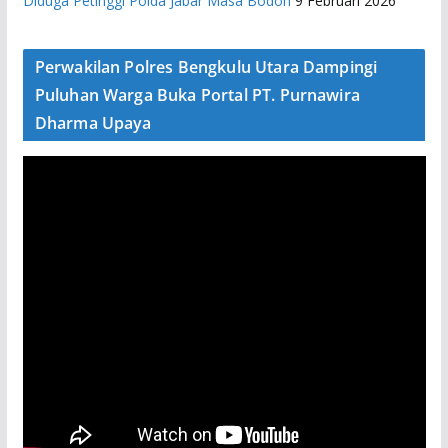
Diduga Petinggi Polda Jabar Masa Bodoh
9 Februari 2026
Perwakilan Polres Bengkulu Utara Dampingi
Puluhan Warga Buka Portal PT. Purnawira
Dharma Upaya