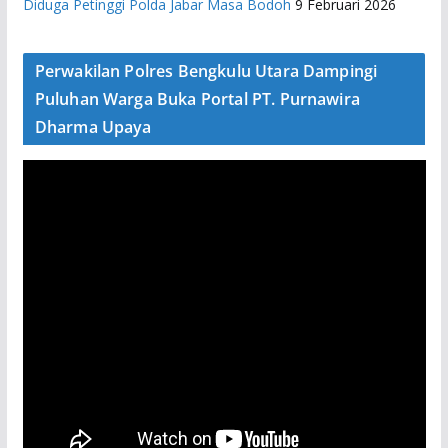
Diduga Petinggi Polda Jabar Masa Bodoh
9 Februari 2026
Perwakilan Polres Bengkulu Utara Dampingi
Puluhan Warga Buka Portal PT. Purnawira
Dharma Upaya