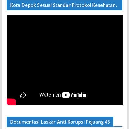
Kota Depok Sesuai Standar Protokol Kesehatan.
Documentasi Laskar Anti Korupsi Pejuang 45