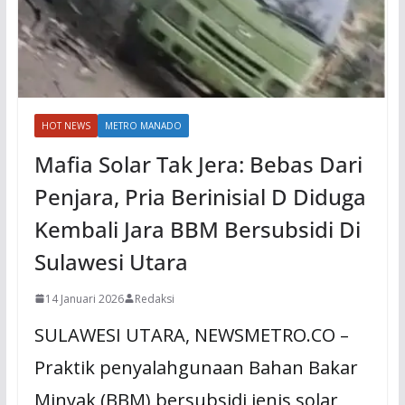
HOT NEWS
METRO MANADO
Mafia Solar Tak Jera: Bebas Dari
Penjara, Pria Berinisial D Diduga
Kembali Jara BBM Bersubsidi Di
Sulawesi Utara
14 Januari 2026
Redaksi
SULAWESI UTARA, NEWSMETRO.CO –
Praktik penyalahgunaan Bahan Bakar
Minyak (BBM) bersubsidi jenis solar