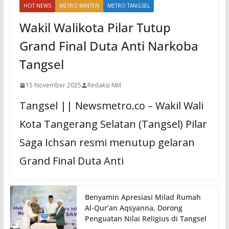
HOT NEWS
METRO BANTEN
METRO TANGSEL
Wakil Walikota Pilar Tutup
Grand Final Duta Anti Narkoba
Tangsel
15 November 2025
Redaksi NM
Tangsel || Newsmetro.co – Wakil Wali
Kota Tangerang Selatan (Tangsel) Pilar
Saga Ichsan resmi menutup gelaran
Grand Final Duta Anti
Benyamin Apresiasi Milad Rumah
Al-Qur’an Aqsyanna, Dorong
Penguatan Nilai Religius di Tangsel