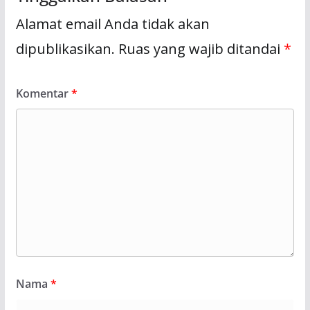
Alamat email Anda tidak akan
dipublikasikan.
Ruas yang wajib ditandai
*
Komentar
*
Nama
*