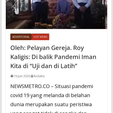
ADVERTORIAL
HOT NEWS
Oleh: Pelayan Gereja. Roy
Kaligis: Di balik Pandemi Iman
Kita di “Uji dan di Latih”
19 Juni 2020
Redaksi
NEWSMETRO.CO – Situasi pandemi
covid 19 yang melanda di belahan
dunia merupakan suatu peristiwa