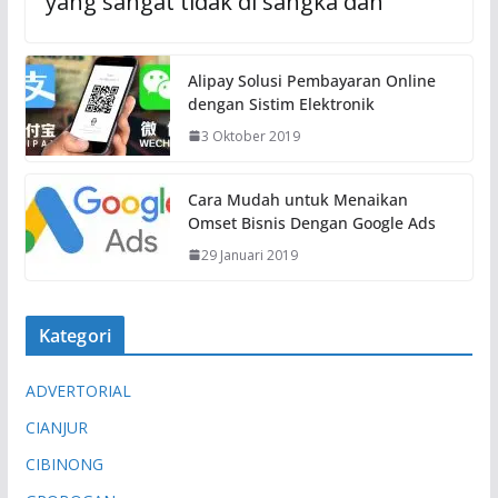
yang sangat tidak di sangka dan
Alipay Solusi Pembayaran Online
dengan Sistim Elektronik
3 Oktober 2019
Cara Mudah untuk Menaikan
Omset Bisnis Dengan Google Ads
29 Januari 2019
Kategori
ADVERTORIAL
CIANJUR
CIBINONG