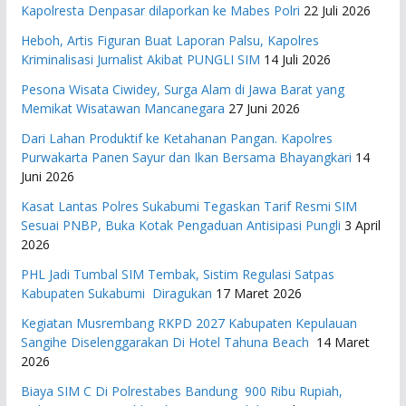
Kapolresta Denpasar dilaporkan ke Mabes Polri
22 Juli 2026
Heboh, Artis Figuran Buat Laporan Palsu, Kapolres
Kriminalisasi Jurnalist Akibat PUNGLI SIM
14 Juli 2026
Pesona Wisata Ciwidey, Surga Alam di Jawa Barat yang
Memikat Wisatawan Mancanegara
27 Juni 2026
Dari Lahan Produktif ke Ketahanan Pangan. Kapolres
Purwakarta Panen Sayur dan Ikan Bersama Bhayangkari
14
Juni 2026
Kasat Lantas Polres Sukabumi Tegaskan Tarif Resmi SIM
Sesuai PNBP, Buka Kotak Pengaduan Antisipasi Pungli
3 April
2026
PHL Jadi Tumbal SIM Tembak, Sistim Regulasi Satpas
Kabupaten Sukabumi Diragukan
17 Maret 2026
Kegiatan Musrembang RKPD 2027 ​Kabupaten Kepulauan
Sangihe Diselenggarakan Di Hotel Tahuna Beach
14 Maret
2026
Biaya SIM C Di Polrestabes Bandung 900 Ribu Rupiah,