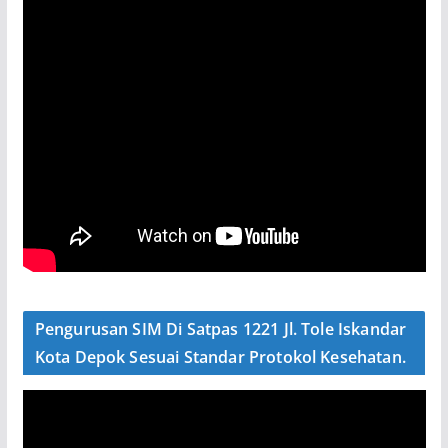
Pengurusan SIM Di Satpas 1221 Jl. Tole Iskandar
Kota Depok Sesuai Standar Protokol Kesehatan.