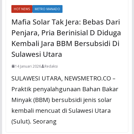
HOT NEWS
METRO MANADO
Mafia Solar Tak Jera: Bebas Dari
Penjara, Pria Berinisial D Diduga
Kembali Jara BBM Bersubsidi Di
Sulawesi Utara
14 Januari 2026
Redaksi
SULAWESI UTARA, NEWSMETRO.CO –
Praktik penyalahgunaan Bahan Bakar
Minyak (BBM) bersubsidi jenis solar
kembali mencuat di Sulawesi Utara
(Sulut). Seorang