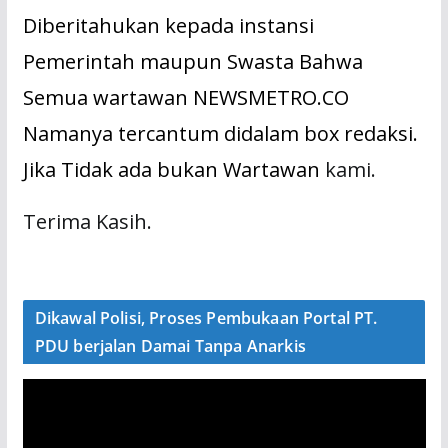
Diberitahukan kepada instansi
Pemerintah maupun Swasta Bahwa
Semua wartawan NEWSMETRO.CO
Namanya tercantum didalam box redaksi.
Jika Tidak ada bukan Wartawan
kami.
Terima Kasih.
Dikawal Polisi, Proses Pembukaan Portal PT.
PDU berjalan Damai Tanpa Anarkis