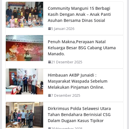
Community Manguni 15 Berbagi
Kasih Dengan Anak – Anak Panti
Asuhan Bersama Dinas Sosial
5 Januari 2026
Penuh Makna,Perayaan Natal
Keluarga Besar BSG Cabang Utama
Manado.
21 Desember 2025
Himbauan AKBP Junaidi :
Masyarakat Waspada Sebelum
Melakukan Pinjaman Online.
7 Desember 2025
Dirkrimsus Polda Selawesi Utara
Tahan Bendahara Berinisial CSG
Dalam Dugaan Kasus Tipikor
29 November 2025