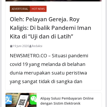
ADVERTORIAL
HOT NEWS
Oleh: Pelayan Gereja. Roy
Kaligis: Di balik Pandemi Iman
Kita di “Uji dan di Latih”
19 Juni 2020
Redaksi
NEWSMETRO.CO – Situasi pandemi
covid 19 yang melanda di belahan
dunia merupakan suatu peristiwa
yang sangat tidak di sangka dan
Alipay Solusi Pembayaran Online
dengan Sistim Elektronik