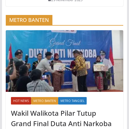
METRO BANTEN
HOT NEWS
METRO BANTEN
METRO TANGSEL
Wakil Walikota Pilar Tutup
Grand Final Duta Anti Narkoba