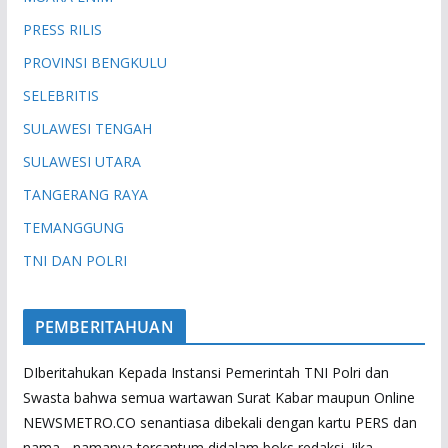
PRESS RILIS
PROVINSI BENGKULU
SELEBRITIS
SULAWESI TENGAH
SULAWESI UTARA
TANGERANG RAYA
TEMANGGUNG
TNI DAN POLRI
PEMBERITAHUAN
DIberitahukan Kepada Instansi Pemerintah TNI Polri dan
Swasta bahwa semua wartawan Surat Kabar maupun Online
NEWSMETRO.CO senantiasa dibekali dengan kartu PERS dan
nama - namanya tercantum didalam boks redaksi. Jika