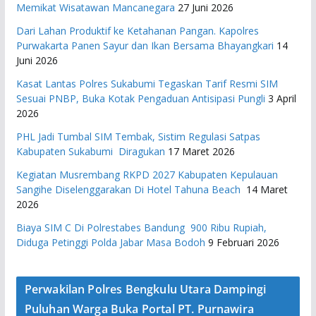
Memikat Wisatawan Mancanegara
27 Juni 2026
Dari Lahan Produktif ke Ketahanan Pangan. Kapolres
Purwakarta Panen Sayur dan Ikan Bersama Bhayangkari
14
Juni 2026
Kasat Lantas Polres Sukabumi Tegaskan Tarif Resmi SIM
Sesuai PNBP, Buka Kotak Pengaduan Antisipasi Pungli
3 April
2026
PHL Jadi Tumbal SIM Tembak, Sistim Regulasi Satpas
Kabupaten Sukabumi Diragukan
17 Maret 2026
Kegiatan Musrembang RKPD 2027 ​Kabupaten Kepulauan
Sangihe Diselenggarakan Di Hotel Tahuna Beach
14 Maret
2026
Biaya SIM C Di Polrestabes Bandung 900 Ribu Rupiah,
Diduga Petinggi Polda Jabar Masa Bodoh
9 Februari 2026
Perwakilan Polres Bengkulu Utara Dampingi
Puluhan Warga Buka Portal PT. Purnawira