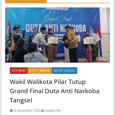
HOT NEWS
METRO BANTEN
METRO TANGSEL
Wakil Walikota Pilar Tutup
Grand Final Duta Anti Narkoba
Tangsel
15 November 2025
Redaksi NM