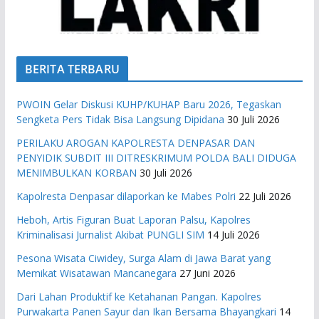
BERITA TERBARU
PWOIN Gelar Diskusi KUHP/KUHAP Baru 2026, Tegaskan
Sengketa Pers Tidak Bisa Langsung Dipidana
30 Juli 2026
PERILAKU AROGAN KAPOLRESTA DENPASAR DAN
PENYIDIK SUBDIT III DITRESKRIMUM POLDA BALI DIDUGA
MENIMBULKAN KORBAN
30 Juli 2026
Kapolresta Denpasar dilaporkan ke Mabes Polri
22 Juli 2026
Heboh, Artis Figuran Buat Laporan Palsu, Kapolres
Kriminalisasi Jurnalist Akibat PUNGLI SIM
14 Juli 2026
Pesona Wisata Ciwidey, Surga Alam di Jawa Barat yang
Memikat Wisatawan Mancanegara
27 Juni 2026
Dari Lahan Produktif ke Ketahanan Pangan. Kapolres
Purwakarta Panen Sayur dan Ikan Bersama Bhayangkari
14