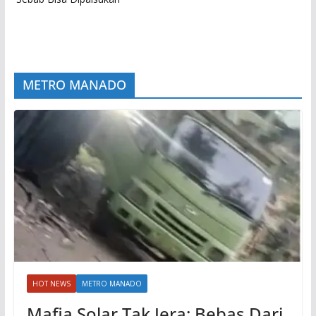
METRO MANADO
HOT NEWS
METRO MANADO
Mafia Solar Tak Jera: Bebas Dari