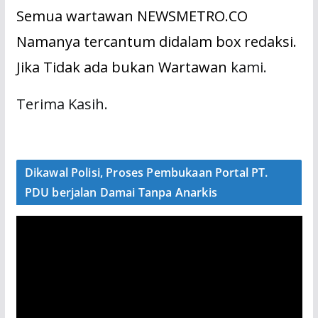
Semua wartawan NEWSMETRO.CO
Namanya tercantum didalam box redaksi.
Jika Tidak ada bukan Wartawan
kami.
Terima Kasih.
Dikawal Polisi, Proses Pembukaan Portal PT.
PDU berjalan Damai Tanpa Anarkis