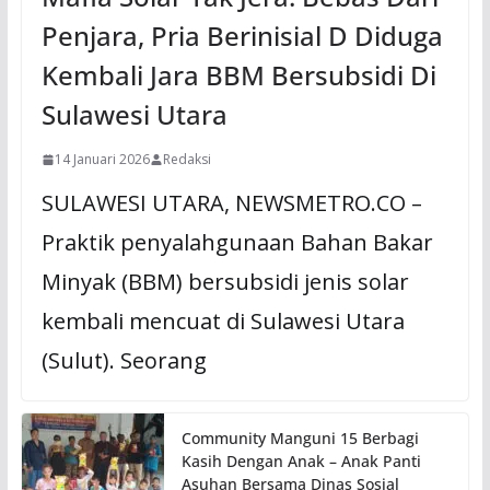
Penjara, Pria Berinisial D Diduga
Kembali Jara BBM Bersubsidi Di
Sulawesi Utara
14 Januari 2026
Redaksi
SULAWESI UTARA, NEWSMETRO.CO –
Praktik penyalahgunaan Bahan Bakar
Minyak (BBM) bersubsidi jenis solar
kembali mencuat di Sulawesi Utara
(Sulut). Seorang
Community Manguni 15 Berbagi
Kasih Dengan Anak – Anak Panti
Asuhan Bersama Dinas Sosial