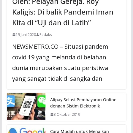
Oleh: Pelayan Gereja. Roy
Kaligis: Di balik Pandemi Iman
Kita di “Uji dan di Latih”
19 Juni 2020
Redaksi
NEWSMETRO.CO – Situasi pandemi
covid 19 yang melanda di belahan
dunia merupakan suatu peristiwa
yang sangat tidak di sangka dan
Alipay Solusi Pembayaran Online
dengan Sistim Elektronik
3 Oktober 2019
Cara Mudah untuk Menaikan