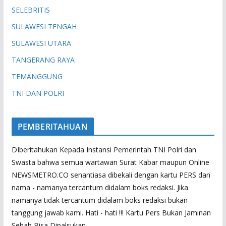
SELEBRITIS
SULAWESI TENGAH
SULAWESI UTARA
TANGERANG RAYA
TEMANGGUNG
TNI DAN POLRI
PEMBERITAHUAN
DIberitahukan Kepada Instansi Pemerintah TNI Polri dan
Swasta bahwa semua wartawan Surat Kabar maupun Online
NEWSMETRO.CO senantiasa dibekali dengan kartu PERS dan
nama - namanya tercantum didalam boks redaksi. Jika
namanya tidak tercantum didalam boks redaksi bukan
tanggung jawab kami. Hati - hati !!! Kartu Pers Bukan Jaminan
Sebab Bisa Dipalsukan