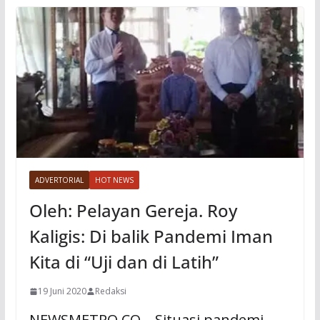
ADVERTORIAL
HOT NEWS
Oleh: Pelayan Gereja. Roy
Kaligis: Di balik Pandemi Iman
Kita di “Uji dan di Latih”
19 Juni 2020
Redaksi
NEWSMETRO.CO – Situasi pandemi