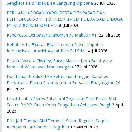
Sengketa Pers Tidak Bisa Langsung Dipidana
30 Juli 2026
PERILAKU AROGAN KAPOLRESTA DENPASAR DAN
PENYIDIK SUBDIT III DITRESKRIMUM POLDA BALI DIDUGA
MENIMBULKAN KORBAN
30 Juli 2026
Kapolresta Denpasar dilaporkan ke Mabes Polri
22 Juli 2026
Heboh, Artis Figuran Buat Laporan Palsu, Kapolres
Kriminalisasi Jurnalist Akibat PUNGLI SIM
14 Juli 2026
Pesona Wisata Ciwidey, Surga Alam di Jawa Barat yang
Memikat Wisatawan Mancanegara
27 Juni 2026
Dari Lahan Produktif ke Ketahanan Pangan. Kapolres
Purwakarta Panen Sayur dan Ikan Bersama Bhayangkari
14
Juni 2026
Kasat Lantas Polres Sukabumi Tegaskan Tarif Resmi SIM
Sesuai PNBP, Buka Kotak Pengaduan Antisipasi Pungli
3 April
2026
PHL Jadi Tumbal SIM Tembak, Sistim Regulasi Satpas
Kabupaten Sukabumi Diragukan
17 Maret 2026