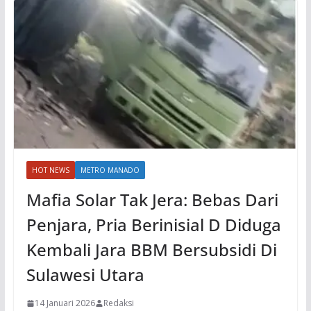
HOT NEWS
METRO MANADO
Mafia Solar Tak Jera: Bebas Dari
Penjara, Pria Berinisial D Diduga
Kembali Jara BBM Bersubsidi Di
Sulawesi Utara
14 Januari 2026
Redaksi