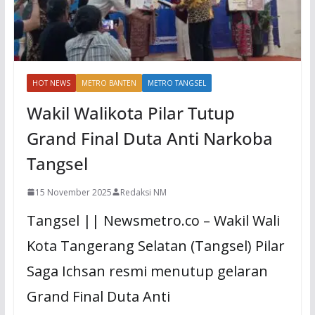
HOT NEWS
METRO BANTEN
METRO TANGSEL
Wakil Walikota Pilar Tutup
Grand Final Duta Anti Narkoba
Tangsel
15 November 2025
Redaksi NM
Tangsel || Newsmetro.co – Wakil Wali
Kota Tangerang Selatan (Tangsel) Pilar
Saga Ichsan resmi menutup gelaran
Grand Final Duta Anti