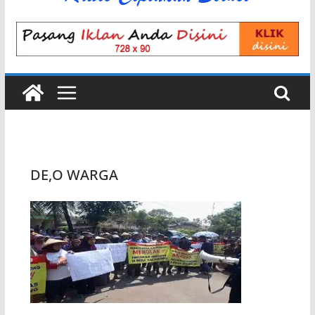
DE,O WARGA