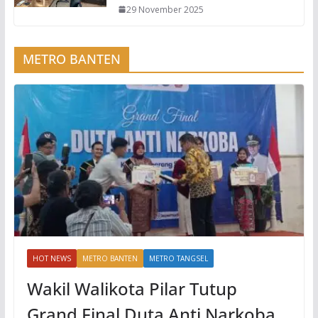
29 November 2025
METRO BANTEN
HOT NEWS
METRO BANTEN
METRO TANGSEL
Wakil Walikota Pilar Tutup
Grand Final Duta Anti Narkoba