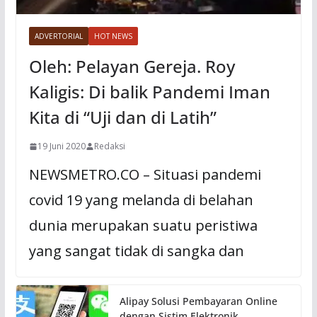
ADVERTORIAL
HOT NEWS
Oleh: Pelayan Gereja. Roy
Kaligis: Di balik Pandemi Iman
Kita di “Uji dan di Latih”
19 Juni 2020
Redaksi
NEWSMETRO.CO – Situasi pandemi
covid 19 yang melanda di belahan
dunia merupakan suatu peristiwa
yang sangat tidak di sangka dan
Alipay Solusi Pembayaran Online
dengan Sistim Elektronik