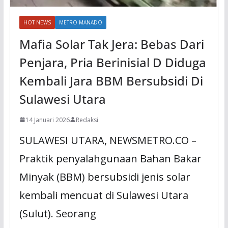
HOT NEWS
METRO MANADO
Mafia Solar Tak Jera: Bebas Dari
Penjara, Pria Berinisial D Diduga
Kembali Jara BBM Bersubsidi Di
Sulawesi Utara
14 Januari 2026
Redaksi
SULAWESI UTARA, NEWSMETRO.CO –
Praktik penyalahgunaan Bahan Bakar
Minyak (BBM) bersubsidi jenis solar
kembali mencuat di Sulawesi Utara
(Sulut). Seorang