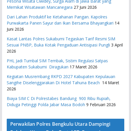
Pesona Wisata Ciwidey, Surga Alam di Jawa Barat yang
Memikat Wisatawan Mancanegara
27 Juni 2026
Dari Lahan Produktif ke Ketahanan Pangan. Kapolres
Purwakarta Panen Sayur dan Ikan Bersama Bhayangkari
14
Juni 2026
Kasat Lantas Polres Sukabumi Tegaskan Tarif Resmi SIM
Sesuai PNBP, Buka Kotak Pengaduan Antisipasi Pungli
3 April
2026
PHL Jadi Tumbal SIM Tembak, Sistim Regulasi Satpas
Kabupaten Sukabumi Diragukan
17 Maret 2026
Kegiatan Musrembang RKPD 2027 ​Kabupaten Kepulauan
Sangihe Diselenggarakan Di Hotel Tahuna Beach
14 Maret
2026
Biaya SIM C Di Polrestabes Bandung 900 Ribu Rupiah,
Diduga Petinggi Polda Jabar Masa Bodoh
9 Februari 2026
Perwakilan Polres Bengkulu Utara Dampingi