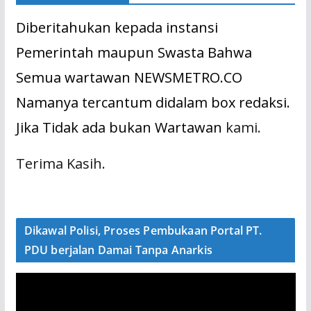
Diberitahukan kepada instansi
Pemerintah maupun Swasta Bahwa
Semua wartawan NEWSMETRO.CO
Namanya tercantum didalam box redaksi.
Jika Tidak ada bukan Wartawan
kami.
Terima Kasih.
Dikawal Polisi, Proses Pembukaan Portal PT.
PDU berjalan Damai Tanpa Anarkis