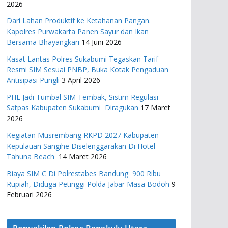
2026
Dari Lahan Produktif ke Ketahanan Pangan.
Kapolres Purwakarta Panen Sayur dan Ikan
Bersama Bhayangkari
14 Juni 2026
Kasat Lantas Polres Sukabumi Tegaskan Tarif
Resmi SIM Sesuai PNBP, Buka Kotak Pengaduan
Antisipasi Pungli
3 April 2026
PHL Jadi Tumbal SIM Tembak, Sistim Regulasi
Satpas Kabupaten Sukabumi Diragukan
17 Maret
2026
Kegiatan Musrembang RKPD 2027 ​Kabupaten
Kepulauan Sangihe Diselenggarakan Di Hotel
Tahuna Beach
14 Maret 2026
Biaya SIM C Di Polrestabes Bandung 900 Ribu
Rupiah, Diduga Petinggi Polda Jabar Masa Bodoh
9
Februari 2026