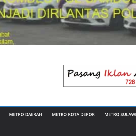
METRO DAERAH
METRO KOTA DEPOK
METRO SULAWE