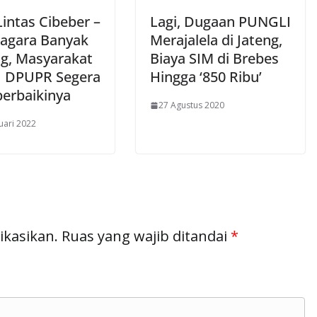
Lintas Cibeber –
Lagi, Dugaan PUNGLI
agara Banyak
Merajalela di Jateng,
g, Masyarakat
Biaya SIM di Brebes
 DPUPR Segera
Hingga ‘850 Ribu’
erbaikinya
27 Agustus 2020
uari 2022
ikasikan.
Ruas yang wajib ditandai
*