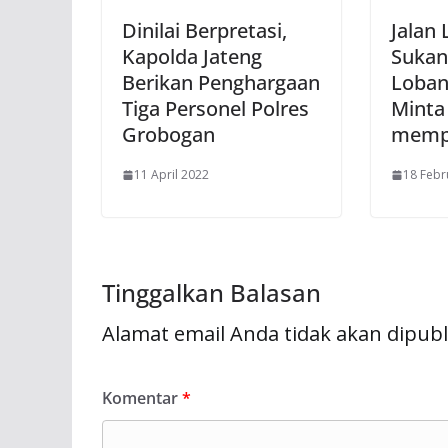
Dinilai Berpretasi,
Jalan 
Kapolda Jateng
Sukan
Berikan Penghargaan
Loban
Tiga Personel Polres
Minta
Grobogan
memp
11 April 2022
18 Febr
Tinggalkan Balasan
Alamat email Anda tidak akan dipubl
Komentar
*