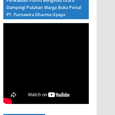
Perwakilan Polres Bengkulu Utara
Dampingi Puluhan Warga Buka Portal
PT. Purnawira Dharma Upaya