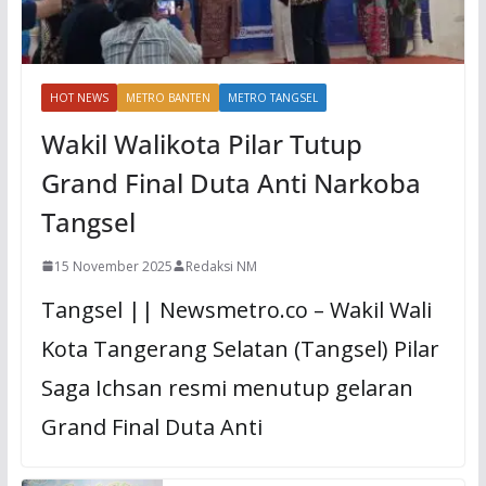
HOT NEWS
METRO BANTEN
METRO TANGSEL
Wakil Walikota Pilar Tutup
Grand Final Duta Anti Narkoba
Tangsel
15 November 2025
Redaksi NM
Tangsel || Newsmetro.co – Wakil Wali
Kota Tangerang Selatan (Tangsel) Pilar
Saga Ichsan resmi menutup gelaran
Grand Final Duta Anti