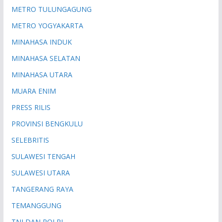
METRO TULUNGAGUNG
METRO YOGYAKARTA
MINAHASA INDUK
MINAHASA SELATAN
MINAHASA UTARA
MUARA ENIM
PRESS RILIS
PROVINSI BENGKULU
SELEBRITIS
SULAWESI TENGAH
SULAWESI UTARA
TANGERANG RAYA
TEMANGGUNG
TNI DAN POLRI