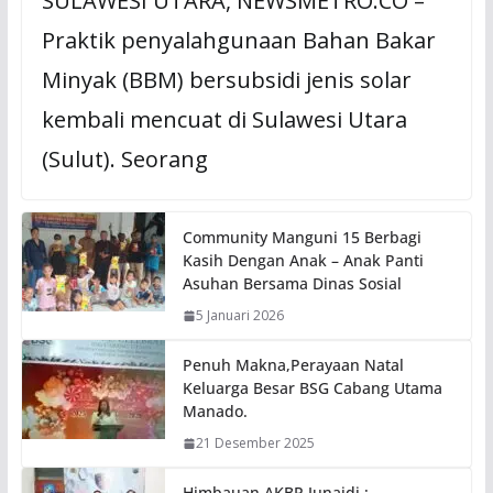
SULAWESI UTARA, NEWSMETRO.CO –
Praktik penyalahgunaan Bahan Bakar
Minyak (BBM) bersubsidi jenis solar
kembali mencuat di Sulawesi Utara
(Sulut). Seorang
Community Manguni 15 Berbagi
Kasih Dengan Anak – Anak Panti
Asuhan Bersama Dinas Sosial
5 Januari 2026
Penuh Makna,Perayaan Natal
Keluarga Besar BSG Cabang Utama
Manado.
21 Desember 2025
Himbauan AKBP Junaidi :