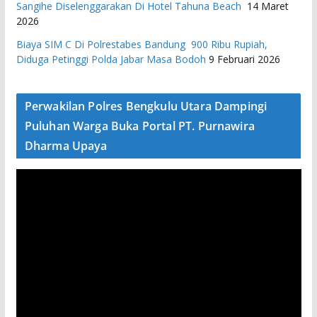
Sangihe Diselenggarakan Di Hotel Tahuna Beach
14 Maret
2026
Biaya SIM C Di Polrestabes Bandung 900 Ribu Rupiah,
Diduga Petinggi Polda Jabar Masa Bodoh
9 Februari 2026
Perwakilan Polres Bengkulu Utara Dampingi
Puluhan Warga Buka Portal PT. Purnawira
Dharma Upaya