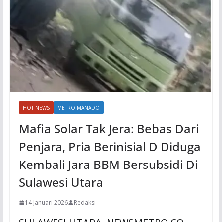
HOT NEWS
METRO MANADO
Mafia Solar Tak Jera: Bebas Dari
Penjara, Pria Berinisial D Diduga
Kembali Jara BBM Bersubsidi Di
Sulawesi Utara
14 Januari 2026
Redaksi