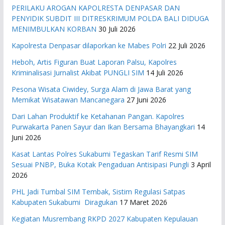
PERILAKU AROGAN KAPOLRESTA DENPASAR DAN
PENYIDIK SUBDIT III DITRESKRIMUM POLDA BALI DIDUGA
MENIMBULKAN KORBAN
30 Juli 2026
Kapolresta Denpasar dilaporkan ke Mabes Polri
22 Juli 2026
Heboh, Artis Figuran Buat Laporan Palsu, Kapolres
Kriminalisasi Jurnalist Akibat PUNGLI SIM
14 Juli 2026
Pesona Wisata Ciwidey, Surga Alam di Jawa Barat yang
Memikat Wisatawan Mancanegara
27 Juni 2026
Dari Lahan Produktif ke Ketahanan Pangan. Kapolres
Purwakarta Panen Sayur dan Ikan Bersama Bhayangkari
14
Juni 2026
Kasat Lantas Polres Sukabumi Tegaskan Tarif Resmi SIM
Sesuai PNBP, Buka Kotak Pengaduan Antisipasi Pungli
3 April
2026
PHL Jadi Tumbal SIM Tembak, Sistim Regulasi Satpas
Kabupaten Sukabumi Diragukan
17 Maret 2026
Kegiatan Musrembang RKPD 2027 ​Kabupaten Kepulauan