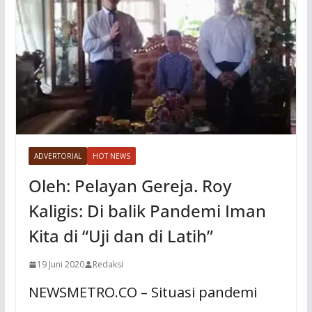
ADVERTORIAL
HOT NEWS
Oleh: Pelayan Gereja. Roy
Kaligis: Di balik Pandemi Iman
Kita di “Uji dan di Latih”
19 Juni 2020
Redaksi
NEWSMETRO.CO – Situasi pandemi