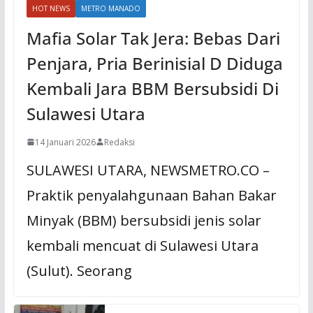
HOT NEWS
METRO MANADO
Mafia Solar Tak Jera: Bebas Dari
Penjara, Pria Berinisial D Diduga
Kembali Jara BBM Bersubsidi Di
Sulawesi Utara
14 Januari 2026
Redaksi
SULAWESI UTARA, NEWSMETRO.CO –
Praktik penyalahgunaan Bahan Bakar
Minyak (BBM) bersubsidi jenis solar
kembali mencuat di Sulawesi Utara
(Sulut). Seorang