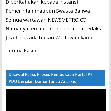
Diberitahukan kepada instansi
Pemerintah maupun Swasta Bahwa
Semua wartawan NEWSMETRO.CO
Namanya tercantum didalam box redaksi.
Jika Tidak ada bukan Wartawan
kami.
Terima Kasih.
Dikawal Polisi, Proses Pembukaan Portal PT.
PDU berjalan Damai Tanpa Anarkis