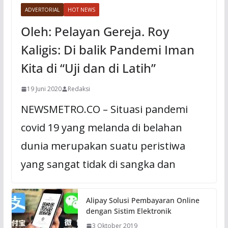
ADVERTORIAL
HOT NEWS
Oleh: Pelayan Gereja. Roy
Kaligis: Di balik Pandemi Iman
Kita di “Uji dan di Latih”
19 Juni 2020
Redaksi
NEWSMETRO.CO – Situasi pandemi
covid 19 yang melanda di belahan
dunia merupakan suatu peristiwa
yang sangat tidak di sangka dan
Alipay Solusi Pembayaran Online
dengan Sistim Elektronik
3 Oktober 2019