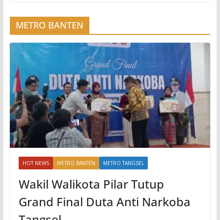
METRO BANTEN
HOT NEWS
METRO BANTEN
METRO TANGSEL
Wakil Walikota Pilar Tutup
Grand Final Duta Anti Narkoba
Tangsel