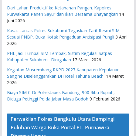
Dari Lahan Produktif ke Ketahanan Pangan. Kapolres
Purwakarta Panen Sayur dan Ikan Bersama Bhayangkari
14
Juni 2026
Kasat Lantas Polres Sukabumi Tegaskan Tarif Resmi SIM
Sesuai PNBP, Buka Kotak Pengaduan Antisipasi Pungli
3 April
2026
PHL Jadi Tumbal SIM Tembak, Sistim Regulasi Satpas
Kabupaten Sukabumi Diragukan
17 Maret 2026
Kegiatan Musrembang RKPD 2027 ​Kabupaten Kepulauan
Sangihe Diselenggarakan Di Hotel Tahuna Beach
14 Maret
2026
Biaya SIM C Di Polrestabes Bandung 900 Ribu Rupiah,
Diduga Petinggi Polda Jabar Masa Bodoh
9 Februari 2026
Perwakilan Polres Bengkulu Utara Dampingi
Puluhan Warga Buka Portal PT. Purnawira