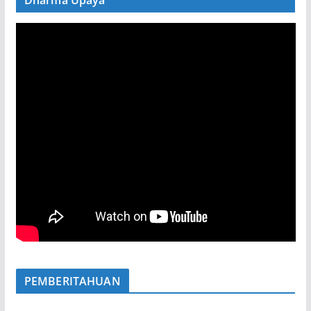
Dharma Upaya
PEMBERITAHUAN