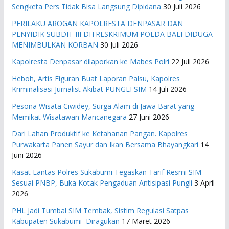
Sengketa Pers Tidak Bisa Langsung Dipidana
30 Juli 2026
PERILAKU AROGAN KAPOLRESTA DENPASAR DAN
PENYIDIK SUBDIT III DITRESKRIMUM POLDA BALI DIDUGA
MENIMBULKAN KORBAN
30 Juli 2026
Kapolresta Denpasar dilaporkan ke Mabes Polri
22 Juli 2026
Heboh, Artis Figuran Buat Laporan Palsu, Kapolres
Kriminalisasi Jurnalist Akibat PUNGLI SIM
14 Juli 2026
Pesona Wisata Ciwidey, Surga Alam di Jawa Barat yang
Memikat Wisatawan Mancanegara
27 Juni 2026
Dari Lahan Produktif ke Ketahanan Pangan. Kapolres
Purwakarta Panen Sayur dan Ikan Bersama Bhayangkari
14
Juni 2026
Kasat Lantas Polres Sukabumi Tegaskan Tarif Resmi SIM
Sesuai PNBP, Buka Kotak Pengaduan Antisipasi Pungli
3 April
2026
PHL Jadi Tumbal SIM Tembak, Sistim Regulasi Satpas
Kabupaten Sukabumi Diragukan
17 Maret 2026