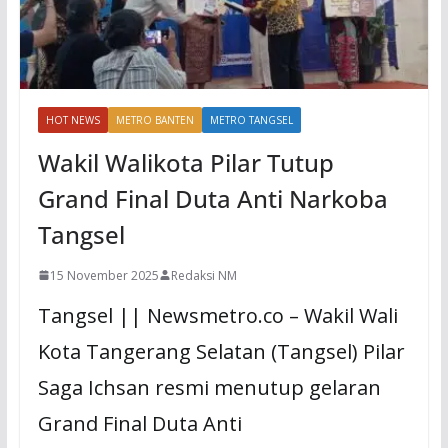
HOT NEWS
METRO BANTEN
METRO TANGSEL
Wakil Walikota Pilar Tutup
Grand Final Duta Anti Narkoba
Tangsel
15 November 2025
Redaksi NM
Tangsel || Newsmetro.co – Wakil Wali
Kota Tangerang Selatan (Tangsel) Pilar
Saga Ichsan resmi menutup gelaran
Grand Final Duta Anti