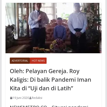
ADVERTORIAL
HOT NEWS
Oleh: Pelayan Gereja. Roy
Kaligis: Di balik Pandemi Iman
Kita di “Uji dan di Latih”
19 Juni 2020
Redaksi