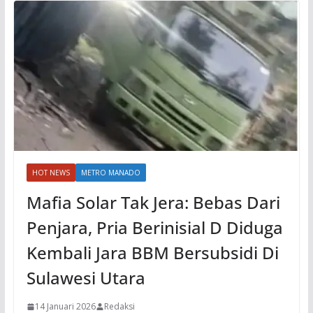
HOT NEWS
METRO MANADO
Mafia Solar Tak Jera: Bebas Dari
Penjara, Pria Berinisial D Diduga
Kembali Jara BBM Bersubsidi Di
Sulawesi Utara
14 Januari 2026
Redaksi