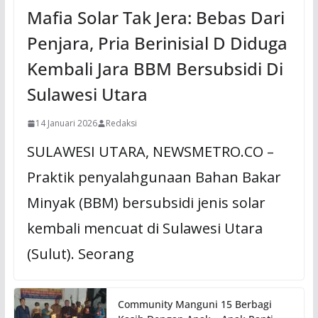
Mafia Solar Tak Jera: Bebas Dari
Penjara, Pria Berinisial D Diduga
Kembali Jara BBM Bersubsidi Di
Sulawesi Utara
14 Januari 2026
Redaksi
SULAWESI UTARA, NEWSMETRO.CO –
Praktik penyalahgunaan Bahan Bakar
Minyak (BBM) bersubsidi jenis solar
kembali mencuat di Sulawesi Utara
(Sulut). Seorang
Community Manguni 15 Berbagi