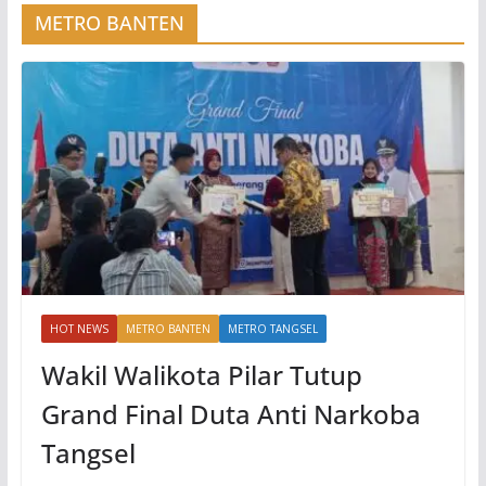
METRO BANTEN
HOT NEWS
METRO BANTEN
METRO TANGSEL
Wakil Walikota Pilar Tutup
Grand Final Duta Anti Narkoba
Tangsel