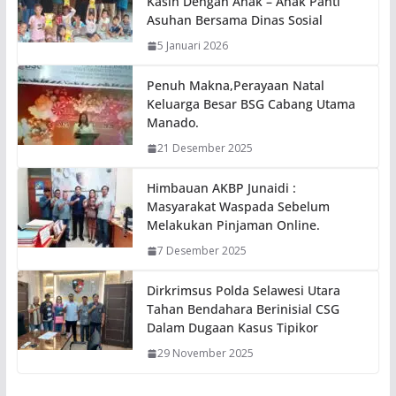
Kasih Dengan Anak – Anak Panti
Asuhan Bersama Dinas Sosial
5 Januari 2026
Penuh Makna,Perayaan Natal
Keluarga Besar BSG Cabang Utama
Manado.
21 Desember 2025
Himbauan AKBP Junaidi :
Masyarakat Waspada Sebelum
Melakukan Pinjaman Online.
7 Desember 2025
Dirkrimsus Polda Selawesi Utara
Tahan Bendahara Berinisial CSG
Dalam Dugaan Kasus Tipikor
29 November 2025