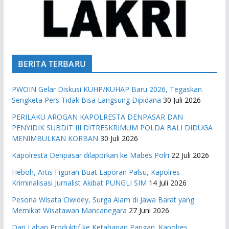
BERITA TERBARU
PWOIN Gelar Diskusi KUHP/KUHAP Baru 2026, Tegaskan
Sengketa Pers Tidak Bisa Langsung Dipidana
30 Juli 2026
PERILAKU AROGAN KAPOLRESTA DENPASAR DAN
PENYIDIK SUBDIT III DITRESKRIMUM POLDA BALI DIDUGA
MENIMBULKAN KORBAN
30 Juli 2026
Kapolresta Denpasar dilaporkan ke Mabes Polri
22 Juli 2026
Heboh, Artis Figuran Buat Laporan Palsu, Kapolres
Kriminalisasi Jurnalist Akibat PUNGLI SIM
14 Juli 2026
Pesona Wisata Ciwidey, Surga Alam di Jawa Barat yang
Memikat Wisatawan Mancanegara
27 Juni 2026
Dari Lahan Produktif ke Ketahanan Pangan. Kapolres