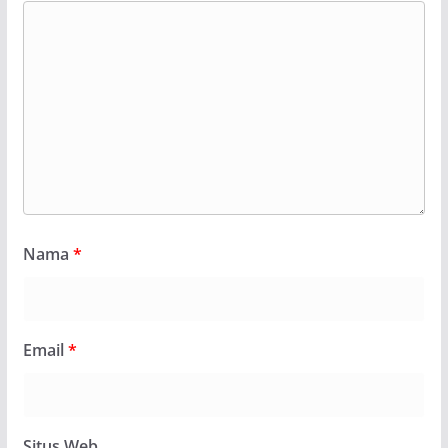
Nama
*
Email
*
Situs Web