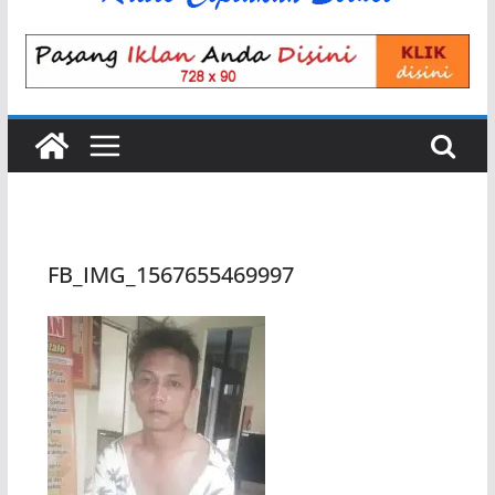
FB_IMG_1567655469997