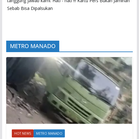
tanggung jawab kami. Hati - hati !!! Kartu Pers Bukan Jaminan
Sebab Bisa Dipalsukan
METRO MANADO
HOT NEWS
METRO MANADO