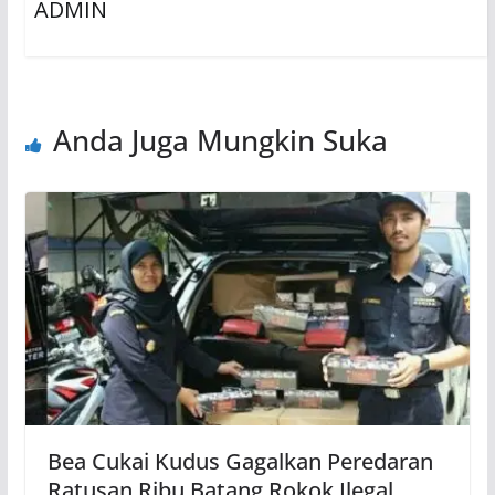
ADMIN
Anda Juga Mungkin Suka
Bea Cukai Kudus Gagalkan Peredaran
Ratusan Ribu Batang Rokok Ilegal