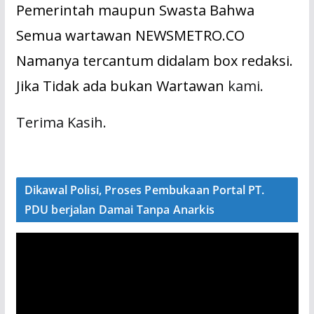
Pemerintah maupun Swasta Bahwa
Semua wartawan NEWSMETRO.CO
Namanya tercantum didalam box redaksi.
Jika Tidak ada bukan Wartawan
kami.
Terima Kasih.
Dikawal Polisi, Proses Pembukaan Portal PT.
PDU berjalan Damai Tanpa Anarkis