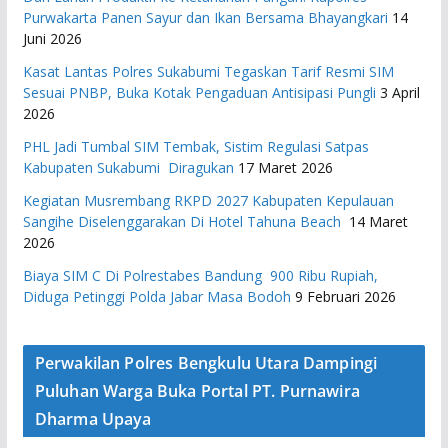
Purwakarta Panen Sayur dan Ikan Bersama Bhayangkari
14
Juni 2026
Kasat Lantas Polres Sukabumi Tegaskan Tarif Resmi SIM
Sesuai PNBP, Buka Kotak Pengaduan Antisipasi Pungli
3 April
2026
PHL Jadi Tumbal SIM Tembak, Sistim Regulasi Satpas
Kabupaten Sukabumi Diragukan
17 Maret 2026
Kegiatan Musrembang RKPD 2027 ​Kabupaten Kepulauan
Sangihe Diselenggarakan Di Hotel Tahuna Beach
14 Maret
2026
Biaya SIM C Di Polrestabes Bandung 900 Ribu Rupiah,
Diduga Petinggi Polda Jabar Masa Bodoh
9 Februari 2026
Perwakilan Polres Bengkulu Utara Dampingi
Puluhan Warga Buka Portal PT. Purnawira
Dharma Upaya