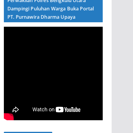
Perwakilan Polres Bengkulu Utara
Dampingi Puluhan Warga Buka Portal
PT. Purnawira Dharma Upaya