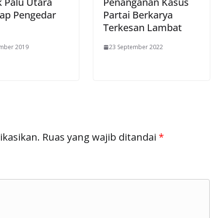
k Palu Utara
Penanganan Kasus
ap Pengedar
Partai Berkarya
Terkesan Lambat
ember 2019
23 September 2022
ikasikan.
Ruas yang wajib ditandai
*