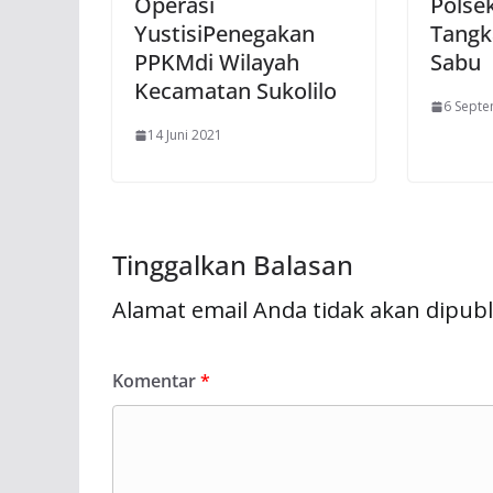
Operasi
Polse
YustisiPenegakan
Tangk
PPKMdi Wilayah
Sabu
Kecamatan Sukolilo
6 Sept
14 Juni 2021
Tinggalkan Balasan
Alamat email Anda tidak akan dipubl
Komentar
*