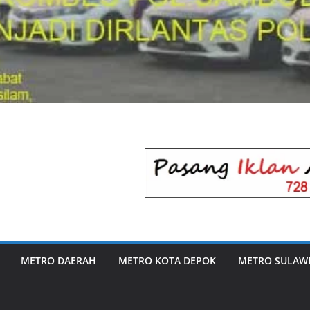
METRO DAERAH
METRO KOTA DEPOK
METRO SULAWE