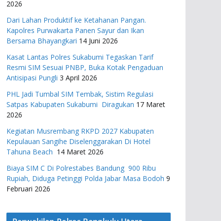
2026
Dari Lahan Produktif ke Ketahanan Pangan.
Kapolres Purwakarta Panen Sayur dan Ikan
Bersama Bhayangkari
14 Juni 2026
Kasat Lantas Polres Sukabumi Tegaskan Tarif
Resmi SIM Sesuai PNBP, Buka Kotak Pengaduan
Antisipasi Pungli
3 April 2026
PHL Jadi Tumbal SIM Tembak, Sistim Regulasi
Satpas Kabupaten Sukabumi Diragukan
17 Maret
2026
Kegiatan Musrembang RKPD 2027 ​Kabupaten
Kepulauan Sangihe Diselenggarakan Di Hotel
Tahuna Beach
14 Maret 2026
Biaya SIM C Di Polrestabes Bandung 900 Ribu
Rupiah, Diduga Petinggi Polda Jabar Masa Bodoh
9
Februari 2026