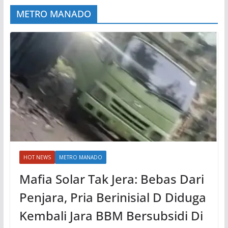
METRO MANADO
HOT NEWS
METRO MANADO
Mafia Solar Tak Jera: Bebas Dari
Penjara, Pria Berinisial D Diduga
Kembali Jara BBM Bersubsidi Di