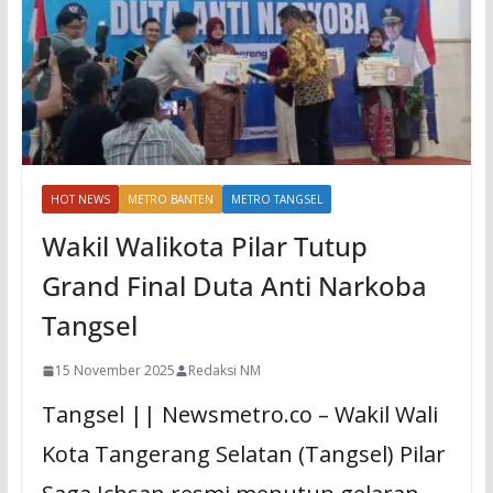
HOT NEWS
METRO BANTEN
METRO TANGSEL
Wakil Walikota Pilar Tutup
Grand Final Duta Anti Narkoba
Tangsel
15 November 2025
Redaksi NM
Tangsel || Newsmetro.co – Wakil Wali
Kota Tangerang Selatan (Tangsel) Pilar