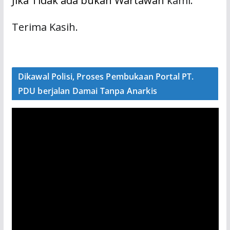
Jika Tidak ada bukan Wartawan
kami.
Terima Kasih.
Dikawal Polisi, Proses Pembukaan Portal PT.
PDU berjalan Damai Tanpa Anarkis