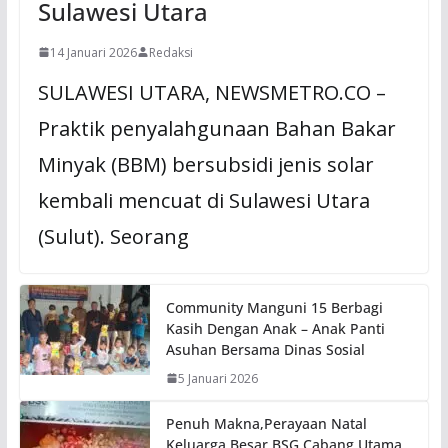
Sulawesi Utara
14 Januari 2026
Redaksi
SULAWESI UTARA, NEWSMETRO.CO –
Praktik penyalahgunaan Bahan Bakar
Minyak (BBM) bersubsidi jenis solar
kembali mencuat di Sulawesi Utara
(Sulut). Seorang
Community Manguni 15 Berbagi
Kasih Dengan Anak – Anak Panti
Asuhan Bersama Dinas Sosial
5 Januari 2026
Penuh Makna,Perayaan Natal
Keluarga Besar BSG Cabang Utama