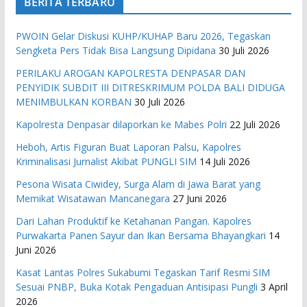
BERITA TERBARU
PWOIN Gelar Diskusi KUHP/KUHAP Baru 2026, Tegaskan
Sengketa Pers Tidak Bisa Langsung Dipidana
30 Juli 2026
PERILAKU AROGAN KAPOLRESTA DENPASAR DAN
PENYIDIK SUBDIT III DITRESKRIMUM POLDA BALI DIDUGA
MENIMBULKAN KORBAN
30 Juli 2026
Kapolresta Denpasar dilaporkan ke Mabes Polri
22 Juli 2026
Heboh, Artis Figuran Buat Laporan Palsu, Kapolres
Kriminalisasi Jurnalist Akibat PUNGLI SIM
14 Juli 2026
Pesona Wisata Ciwidey, Surga Alam di Jawa Barat yang
Memikat Wisatawan Mancanegara
27 Juni 2026
Dari Lahan Produktif ke Ketahanan Pangan. Kapolres
Purwakarta Panen Sayur dan Ikan Bersama Bhayangkari
14
Juni 2026
Kasat Lantas Polres Sukabumi Tegaskan Tarif Resmi SIM
Sesuai PNBP, Buka Kotak Pengaduan Antisipasi Pungli
3 April
2026