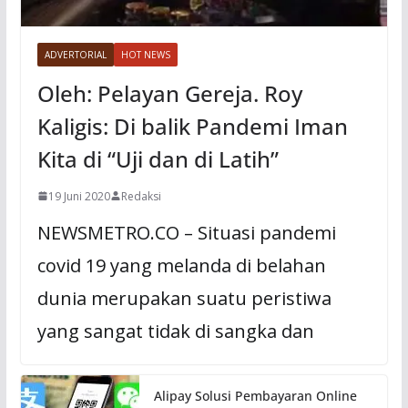
ADVERTORIAL
HOT NEWS
Oleh: Pelayan Gereja. Roy
Kaligis: Di balik Pandemi Iman
Kita di “Uji dan di Latih”
19 Juni 2020
Redaksi
NEWSMETRO.CO – Situasi pandemi
covid 19 yang melanda di belahan
dunia merupakan suatu peristiwa
yang sangat tidak di sangka dan
Alipay Solusi Pembayaran Online