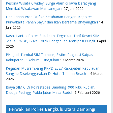
Pesona Wisata Ciwidey, Surga Alam di Jawa Barat yang
Memikat Wisatawan Mancanegara
27 Juni 2026
Dari Lahan Produktif ke Ketahanan Pangan. Kapolres
Purwakarta Panen Sayur dan Ikan Bersama Bhayangkari
14
Juni 2026
Kasat Lantas Polres Sukabumi Tegaskan Tarif Resmi SIM
Sesuai PNBP, Buka Kotak Pengaduan Antisipasi Pungli
3 April
2026
PHL Jadi Tumbal SIM Tembak, Sistim Regulasi Satpas
Kabupaten Sukabumi Diragukan
17 Maret 2026
Kegiatan Musrembang RKPD 2027 ​Kabupaten Kepulauan
Sangihe Diselenggarakan Di Hotel Tahuna Beach
14 Maret
2026
Biaya SIM C Di Polrestabes Bandung 900 Ribu Rupiah,
Diduga Petinggi Polda Jabar Masa Bodoh
9 Februari 2026
Perwakilan Polres Bengkulu Utara Dampingi