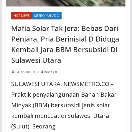
HOT NEWS
METRO MANADO
Mafia Solar Tak Jera: Bebas Dari
Penjara, Pria Berinisial D Diduga
Kembali Jara BBM Bersubsidi Di
Sulawesi Utara
14 Januari 2026
Redaksi
SULAWESI UTARA, NEWSMETRO.CO –
Praktik penyalahgunaan Bahan Bakar
Minyak (BBM) bersubsidi jenis solar
kembali mencuat di Sulawesi Utara
(Sulut). Seorang