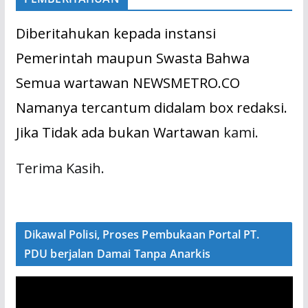
Diberitahukan kepada instansi
Pemerintah maupun Swasta Bahwa
Semua wartawan NEWSMETRO.CO
Namanya tercantum didalam box redaksi.
Jika Tidak ada bukan Wartawan
kami.
Terima Kasih.
Dikawal Polisi, Proses Pembukaan Portal PT.
PDU berjalan Damai Tanpa Anarkis