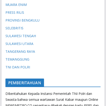
MUARA ENIM
PRESS RILIS
PROVINSI BENGKULU
SELEBRITIS
SULAWESI TENGAH
SULAWESI UTARA
TANGERANG RAYA
TEMANGGUNG
TNI DAN POLRI
PEMBERITAHUAN
DIberitahukan Kepada Instansi Pemerintah TNI Polri dan
Swasta bahwa semua wartawan Surat Kabar maupun Online
NEWSMETRO.CO senantiasa dibekali dengan kartu PERS dan