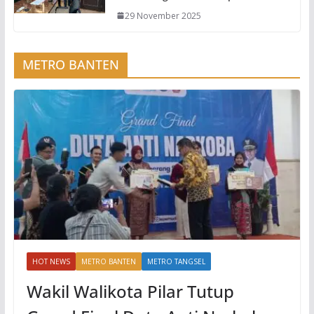
29 November 2025
METRO BANTEN
HOT NEWS
METRO BANTEN
METRO TANGSEL
Wakil Walikota Pilar Tutup