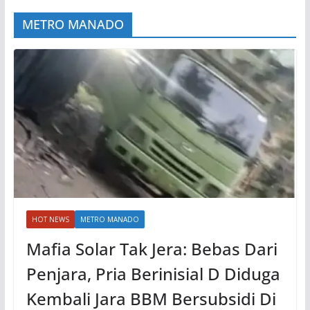
METRO MANADO
HOT NEWS
METRO MANADO
Mafia Solar Tak Jera: Bebas Dari
Penjara, Pria Berinisial D Diduga
Kembali Jara BBM Bersubsidi Di