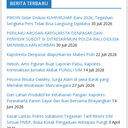
BERITA TERBARU
PWOIN Gelar Diskusi KUHP/KUHAP Baru 2026, Tegaskan
Sengketa Pers Tidak Bisa Langsung Dipidana
30 Juli 2026
PERILAKU AROGAN KAPOLRESTA DENPASAR DAN
PENYIDIK SUBDIT III DITRESKRIMUM POLDA BALI DIDUGA
MENIMBULKAN KORBAN
30 Juli 2026
Kapolresta Denpasar dilaporkan ke Mabes Polri
22 Juli 2026
Heboh, Artis Figuran Buat Laporan Palsu, Kapolres
Kriminalisasi Jurnalist Akibat PUNGLI SIM
14 Juli 2026
Pesona Wisata Ciwidey, Surga Alam di Jawa Barat yang
Memikat Wisatawan Mancanegara
27 Juni 2026
Dari Lahan Produktif ke Ketahanan Pangan. Kapolres
Purwakarta Panen Sayur dan Ikan Bersama Bhayangkari
14
Juni 2026
Kasat Lantas Polres Sukabumi Tegaskan Tarif Resmi SIM
Sesuai PNBP, Buka Kotak Pengaduan Antisipasi Pungli
3 April