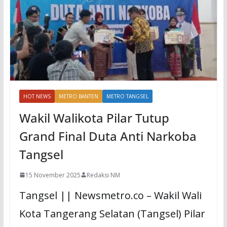
HOT NEWS
METRO BANTEN
METRO TANGSEL
Wakil Walikota Pilar Tutup
Grand Final Duta Anti Narkoba
Tangsel
15 November 2025
Redaksi NM
Tangsel || Newsmetro.co – Wakil Wali
Kota Tangerang Selatan (Tangsel) Pilar