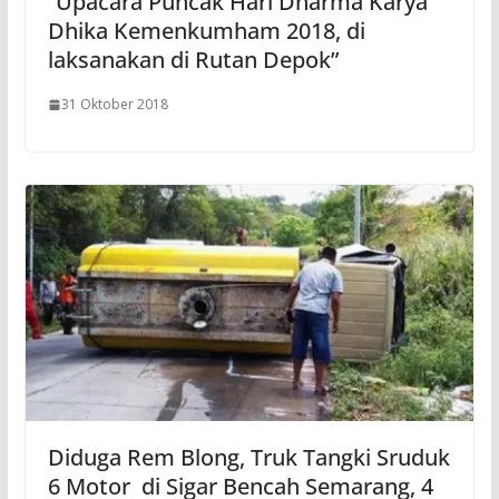
“Upacara Puncak Hari Dharma Karya
Dhika Kemenkumham 2018, di
laksanakan di Rutan Depok”
31 Oktober 2018
Diduga Rem Blong, Truk Tangki Sruduk
6 Motor di Sigar Bencah Semarang, 4