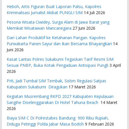
Heboh, Artis Figuran Buat Laporan Palsu, Kapolres
Kriminalisasi Jurnalist Akibat PUNGLI SIM
14 Juli 2026
Pesona Wisata Ciwidey, Surga Alam di Jawa Barat yang
Memikat Wisatawan Mancanegara
27 Juni 2026
Dari Lahan Produktif ke Ketahanan Pangan. Kapolres
Purwakarta Panen Sayur dan Ikan Bersama Bhayangkari
14
Juni 2026
Kasat Lantas Polres Sukabumi Tegaskan Tarif Resmi SIM
Sesuai PNBP, Buka Kotak Pengaduan Antisipasi Pungli
3 April
2026
PHL Jadi Tumbal SIM Tembak, Sistim Regulasi Satpas
Kabupaten Sukabumi Diragukan
17 Maret 2026
Kegiatan Musrembang RKPD 2027 ​Kabupaten Kepulauan
Sangihe Diselenggarakan Di Hotel Tahuna Beach
14 Maret
2026
Biaya SIM C Di Polrestabes Bandung 900 Ribu Rupiah,
Diduga Petinggi Polda Jabar Masa Bodoh
9 Februari 2026