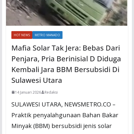
HOT NEWS
METRO MANADO
Mafia Solar Tak Jera: Bebas Dari
Penjara, Pria Berinisial D Diduga
Kembali Jara BBM Bersubsidi Di
Sulawesi Utara
14 Januari 2026
Redaksi
SULAWESI UTARA, NEWSMETRO.CO –
Praktik penyalahgunaan Bahan Bakar
Minyak (BBM) bersubsidi jenis solar