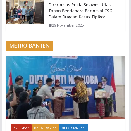
Dirkrimsus Polda Selawesi Utara
Tahan Bendahara Berinisial CSG
Dalam Dugaan Kasus Tipikor
29 November 2025
METRO BANTEN
HOT NEWS
METRO BANTEN
METRO TANGSEL