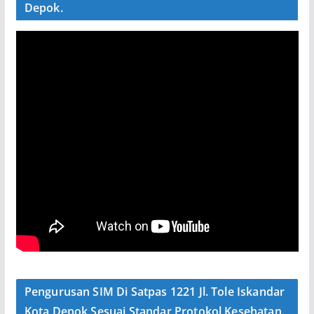
Depok.
Pengurusan SIM Di Satpas 1221 Jl. Tole Iskandar
Kota Depok Sesuai Standar Protokol Kesehatan.