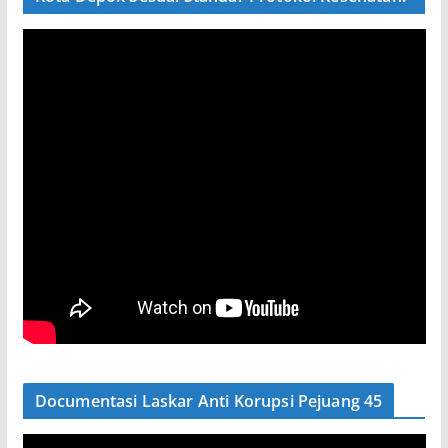
Documentasi Laskar Anti Korupsi Pejuang 45
P