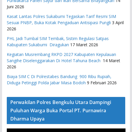
Purwakarta Panen Sayur dan Ikan Bersama Bhayangkari
14
Juni 2026
Kasat Lantas Polres Sukabumi Tegaskan Tarif Resmi SIM
Sesuai PNBP, Buka Kotak Pengaduan Antisipasi Pungli
3 April
2026
PHL Jadi Tumbal SIM Tembak, Sistim Regulasi Satpas
Kabupaten Sukabumi Diragukan
17 Maret 2026
Kegiatan Musrembang RKPD 2027 ​Kabupaten Kepulauan
Sangihe Diselenggarakan Di Hotel Tahuna Beach
14 Maret
2026
Biaya SIM C Di Polrestabes Bandung 900 Ribu Rupiah,
Diduga Petinggi Polda Jabar Masa Bodoh
9 Februari 2026
Perwakilan Polres Bengkulu Utara Dampingi
Puluhan Warga Buka Portal PT. Purnawira
Dharma Upaya