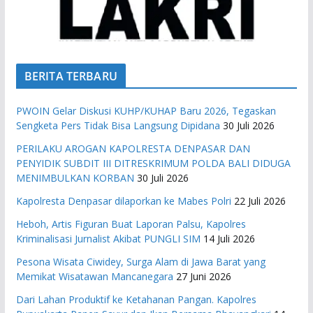
BERITA TERBARU
PWOIN Gelar Diskusi KUHP/KUHAP Baru 2026, Tegaskan
Sengketa Pers Tidak Bisa Langsung Dipidana
30 Juli 2026
PERILAKU AROGAN KAPOLRESTA DENPASAR DAN
PENYIDIK SUBDIT III DITRESKRIMUM POLDA BALI DIDUGA
MENIMBULKAN KORBAN
30 Juli 2026
Kapolresta Denpasar dilaporkan ke Mabes Polri
22 Juli 2026
Heboh, Artis Figuran Buat Laporan Palsu, Kapolres
Kriminalisasi Jurnalist Akibat PUNGLI SIM
14 Juli 2026
Pesona Wisata Ciwidey, Surga Alam di Jawa Barat yang
Memikat Wisatawan Mancanegara
27 Juni 2026
Dari Lahan Produktif ke Ketahanan Pangan. Kapolres