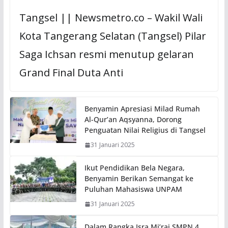
Tangsel || Newsmetro.co – Wakil Wali
Kota Tangerang Selatan (Tangsel) Pilar
Saga Ichsan resmi menutup gelaran
Grand Final Duta Anti
Benyamin Apresiasi Milad Rumah
Al-Qur’an Aqsyanna, Dorong
Penguatan Nilai Religius di Tangsel
31 Januari 2025
Ikut Pendidikan Bela Negara,
Benyamin Berikan Semangat ke
Puluhan Mahasiswa UNPAM
31 Januari 2025
Dalam Rangka Isra Mi’raj SMPN 4