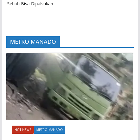
Sebab Bisa Dipalsukan
METRO MANADO
HOT NEWS
METRO MANADO