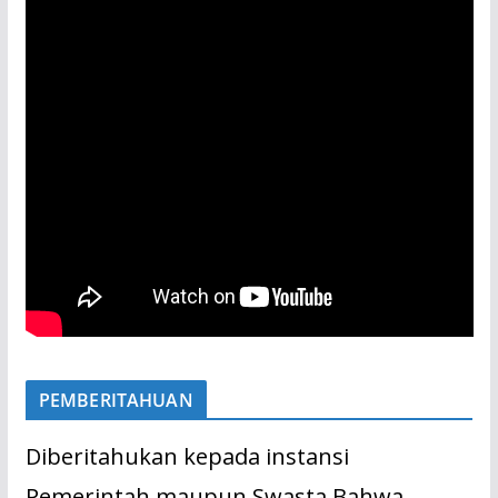
PEMBERITAHUAN
Diberitahukan kepada instansi
Pemerintah maupun Swasta Bahwa