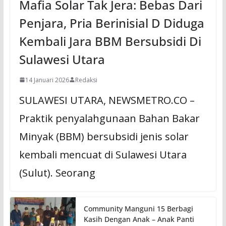
Mafia Solar Tak Jera: Bebas Dari
Penjara, Pria Berinisial D Diduga
Kembali Jara BBM Bersubsidi Di
Sulawesi Utara
14 Januari 2026
Redaksi
SULAWESI UTARA, NEWSMETRO.CO –
Praktik penyalahgunaan Bahan Bakar
Minyak (BBM) bersubsidi jenis solar
kembali mencuat di Sulawesi Utara
(Sulut). Seorang
Community Manguni 15 Berbagi
Kasih Dengan Anak – Anak Panti