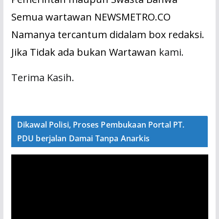
Semua wartawan NEWSMETRO.CO
Namanya tercantum didalam box redaksi.
Jika Tidak ada bukan Wartawan
kami.
Terima Kasih.
Dikawal Polisi, Proses Pembukaan Portal PT.
PDU berjalan Damai Tanpa Anarkis