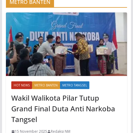
METRO BANTEN
HOT NEWS
METRO BANTEN
METRO TANGSEL
Wakil Walikota Pilar Tutup
Grand Final Duta Anti Narkoba
Tangsel
15 November 2025
Redaksi NM