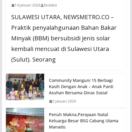
14 Januari 2026
Redaksi
SULAWESI UTARA, NEWSMETRO.CO –
Praktik penyalahgunaan Bahan Bakar
Minyak (BBM) bersubsidi jenis solar
kembali mencuat di Sulawesi Utara
(Sulut). Seorang
Community Manguni 15 Berbagi
Kasih Dengan Anak – Anak Panti
Asuhan Bersama Dinas Sosial
5 Januari 2026
Penuh Makna,Perayaan Natal
Keluarga Besar BSG Cabang Utama
Manado.