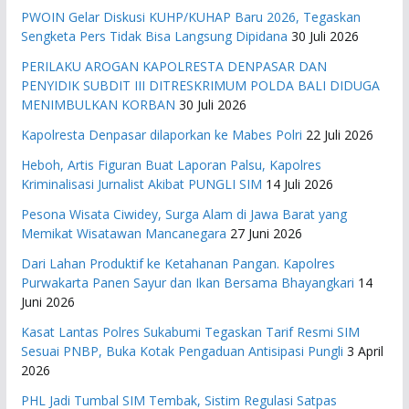
PWOIN Gelar Diskusi KUHP/KUHAP Baru 2026, Tegaskan
Sengketa Pers Tidak Bisa Langsung Dipidana
30 Juli 2026
PERILAKU AROGAN KAPOLRESTA DENPASAR DAN
PENYIDIK SUBDIT III DITRESKRIMUM POLDA BALI DIDUGA
MENIMBULKAN KORBAN
30 Juli 2026
Kapolresta Denpasar dilaporkan ke Mabes Polri
22 Juli 2026
Heboh, Artis Figuran Buat Laporan Palsu, Kapolres
Kriminalisasi Jurnalist Akibat PUNGLI SIM
14 Juli 2026
Pesona Wisata Ciwidey, Surga Alam di Jawa Barat yang
Memikat Wisatawan Mancanegara
27 Juni 2026
Dari Lahan Produktif ke Ketahanan Pangan. Kapolres
Purwakarta Panen Sayur dan Ikan Bersama Bhayangkari
14
Juni 2026
Kasat Lantas Polres Sukabumi Tegaskan Tarif Resmi SIM
Sesuai PNBP, Buka Kotak Pengaduan Antisipasi Pungli
3 April
2026
PHL Jadi Tumbal SIM Tembak, Sistim Regulasi Satpas