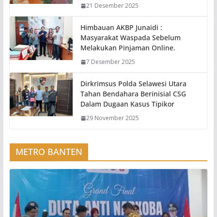
21 Desember 2025
Himbauan AKBP Junaidi :
Masyarakat Waspada Sebelum
Melakukan Pinjaman Online.
7 Desember 2025
Dirkrimsus Polda Selawesi Utara
Tahan Bendahara Berinisial CSG
Dalam Dugaan Kasus Tipikor
29 November 2025
METRO BANTEN