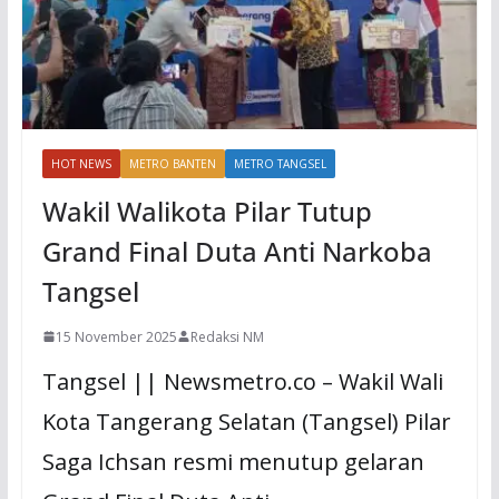
HOT NEWS
METRO BANTEN
METRO TANGSEL
Wakil Walikota Pilar Tutup
Grand Final Duta Anti Narkoba
Tangsel
15 November 2025
Redaksi NM
Tangsel || Newsmetro.co – Wakil Wali
Kota Tangerang Selatan (Tangsel) Pilar
Saga Ichsan resmi menutup gelaran