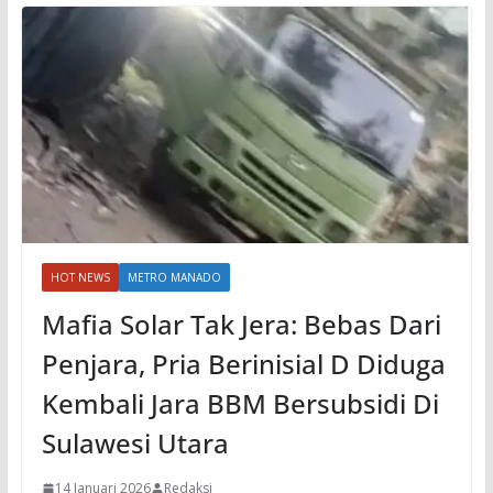
HOT NEWS
METRO MANADO
Mafia Solar Tak Jera: Bebas Dari
Penjara, Pria Berinisial D Diduga
Kembali Jara BBM Bersubsidi Di
Sulawesi Utara
14 Januari 2026
Redaksi