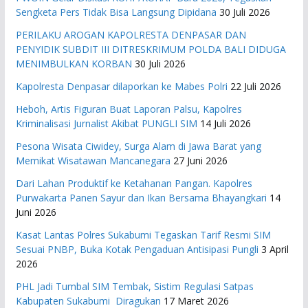
Sengketa Pers Tidak Bisa Langsung Dipidana
30 Juli 2026
PERILAKU AROGAN KAPOLRESTA DENPASAR DAN
PENYIDIK SUBDIT III DITRESKRIMUM POLDA BALI DIDUGA
MENIMBULKAN KORBAN
30 Juli 2026
Kapolresta Denpasar dilaporkan ke Mabes Polri
22 Juli 2026
Heboh, Artis Figuran Buat Laporan Palsu, Kapolres
Kriminalisasi Jurnalist Akibat PUNGLI SIM
14 Juli 2026
Pesona Wisata Ciwidey, Surga Alam di Jawa Barat yang
Memikat Wisatawan Mancanegara
27 Juni 2026
Dari Lahan Produktif ke Ketahanan Pangan. Kapolres
Purwakarta Panen Sayur dan Ikan Bersama Bhayangkari
14
Juni 2026
Kasat Lantas Polres Sukabumi Tegaskan Tarif Resmi SIM
Sesuai PNBP, Buka Kotak Pengaduan Antisipasi Pungli
3 April
2026
PHL Jadi Tumbal SIM Tembak, Sistim Regulasi Satpas
Kabupaten Sukabumi Diragukan
17 Maret 2026