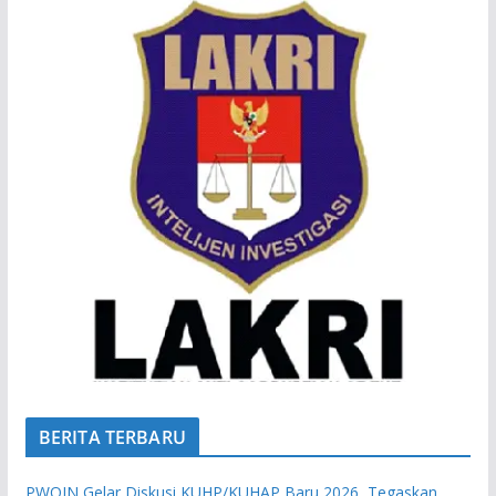
BERITA TERBARU
PWOIN Gelar Diskusi KUHP/KUHAP Baru 2026, Tegaskan