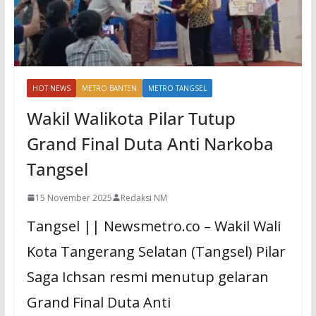
HOT NEWS
METRO BANTEN
METRO TANGSEL
Wakil Walikota Pilar Tutup
Grand Final Duta Anti Narkoba
Tangsel
15 November 2025
Redaksi NM
Tangsel || Newsmetro.co – Wakil Wali
Kota Tangerang Selatan (Tangsel) Pilar
Saga Ichsan resmi menutup gelaran
Grand Final Duta Anti