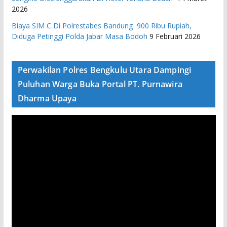
2026
Biaya SIM C Di Polrestabes Bandung 900 Ribu Rupiah,
Diduga Petinggi Polda Jabar Masa Bodoh
9 Februari 2026
Perwakilan Polres Bengkulu Utara Dampingi
Puluhan Warga Buka Portal PT. Purnawira
Dharma Upaya