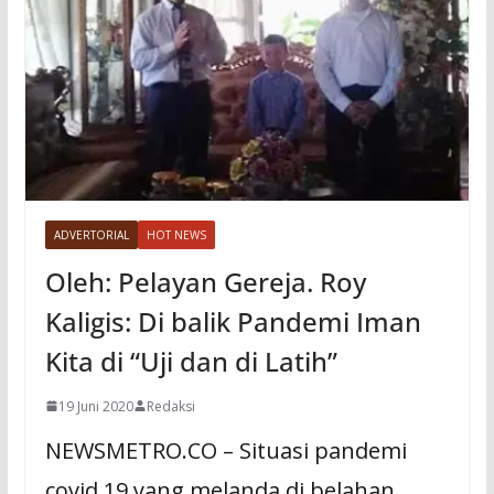
ADVERTORIAL
HOT NEWS
Oleh: Pelayan Gereja. Roy
Kaligis: Di balik Pandemi Iman
Kita di “Uji dan di Latih”
19 Juni 2020
Redaksi
NEWSMETRO.CO – Situasi pandemi
covid 19 yang melanda di belahan