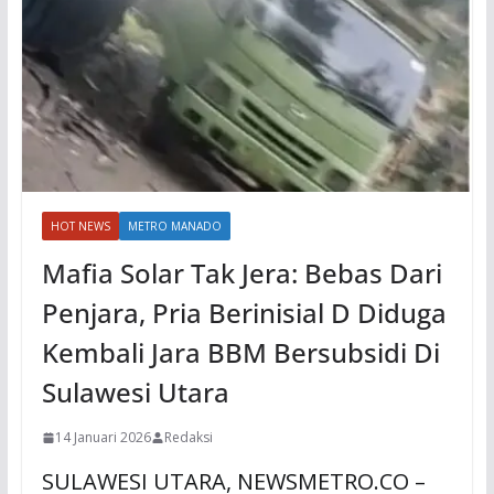
HOT NEWS
METRO MANADO
Mafia Solar Tak Jera: Bebas Dari
Penjara, Pria Berinisial D Diduga
Kembali Jara BBM Bersubsidi Di
Sulawesi Utara
14 Januari 2026
Redaksi
SULAWESI UTARA, NEWSMETRO.CO –