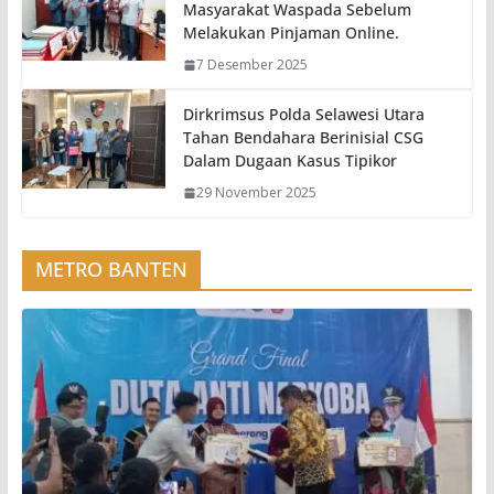
Masyarakat Waspada Sebelum
Melakukan Pinjaman Online.
7 Desember 2025
Dirkrimsus Polda Selawesi Utara
Tahan Bendahara Berinisial CSG
Dalam Dugaan Kasus Tipikor
29 November 2025
METRO BANTEN