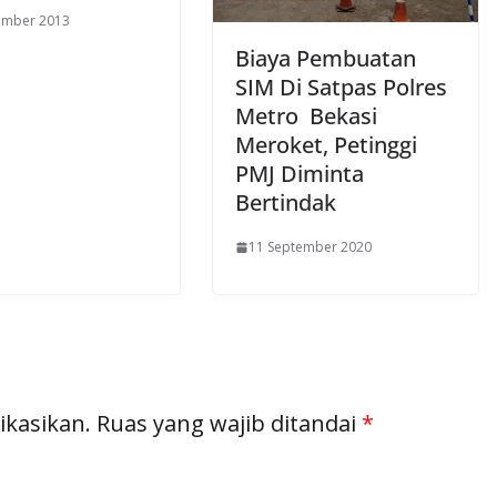
ember 2013
Biaya Pembuatan
SIM Di Satpas Polres
Metro Bekasi
Meroket, Petinggi
PMJ Diminta
Bertindak
11 September 2020
ikasikan.
Ruas yang wajib ditandai
*