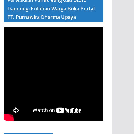
Perwakilan Polres Bengkulu Utara
Dampingi Puluhan Warga Buka Portal
PT. Purnawira Dharma Upaya