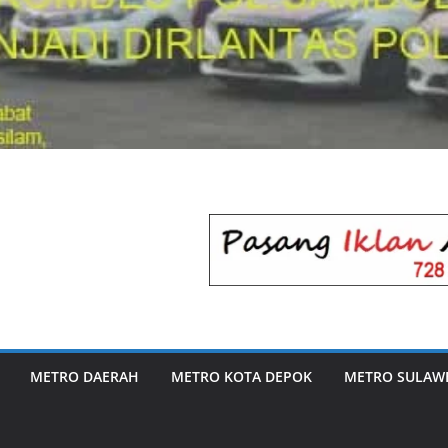
METRO DAERAH
METRO KOTA DEPOK
METRO SULAWE