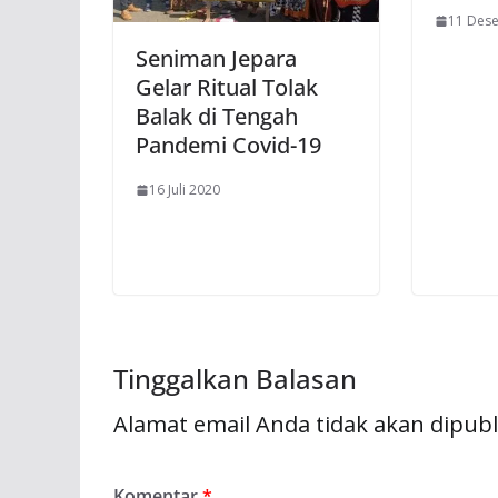
11 Des
Seniman Jepara
Gelar Ritual Tolak
Balak di Tengah
Pandemi Covid-19
16 Juli 2020
Tinggalkan Balasan
Alamat email Anda tidak akan dipubl
Komentar
*