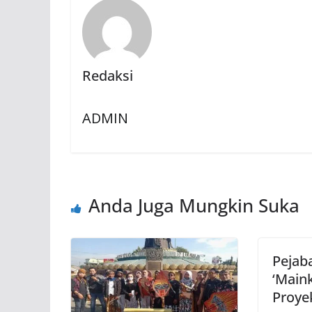
Redaksi
ADMIN
Anda Juga Mungkin Suka
Pejab
‘Main
Proye