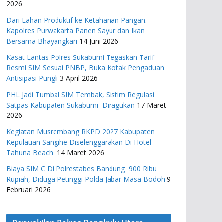
2026
Dari Lahan Produktif ke Ketahanan Pangan.
Kapolres Purwakarta Panen Sayur dan Ikan
Bersama Bhayangkari
14 Juni 2026
Kasat Lantas Polres Sukabumi Tegaskan Tarif
Resmi SIM Sesuai PNBP, Buka Kotak Pengaduan
Antisipasi Pungli
3 April 2026
PHL Jadi Tumbal SIM Tembak, Sistim Regulasi
Satpas Kabupaten Sukabumi Diragukan
17 Maret
2026
Kegiatan Musrembang RKPD 2027 ​Kabupaten
Kepulauan Sangihe Diselenggarakan Di Hotel
Tahuna Beach
14 Maret 2026
Biaya SIM C Di Polrestabes Bandung 900 Ribu
Rupiah, Diduga Petinggi Polda Jabar Masa Bodoh
9
Februari 2026