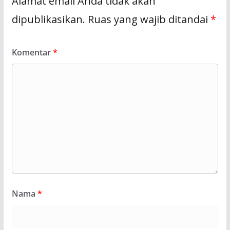
Alamat email Anda tidak akan
dipublikasikan.
Ruas yang wajib ditandai
*
Komentar
*
Nama
*