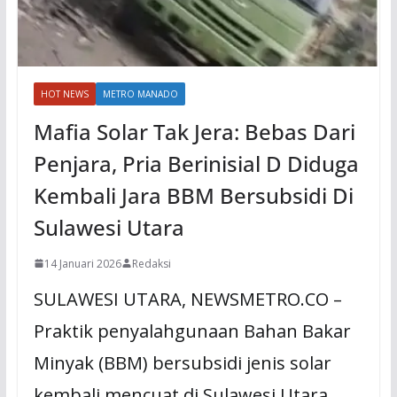
HOT NEWS
METRO MANADO
Mafia Solar Tak Jera: Bebas Dari
Penjara, Pria Berinisial D Diduga
Kembali Jara BBM Bersubsidi Di
Sulawesi Utara
14 Januari 2026
Redaksi
SULAWESI UTARA, NEWSMETRO.CO –
Praktik penyalahgunaan Bahan Bakar
Minyak (BBM) bersubsidi jenis solar
kembali mencuat di Sulawesi Utara