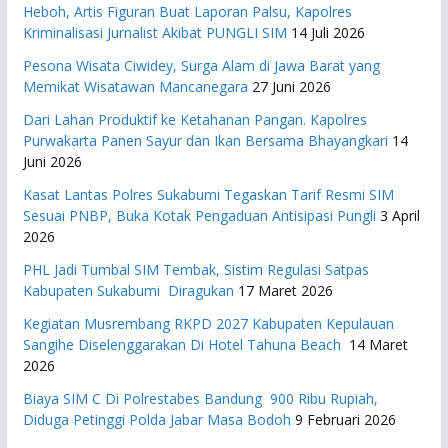
Heboh, Artis Figuran Buat Laporan Palsu, Kapolres
Kriminalisasi Jurnalist Akibat PUNGLI SIM
14 Juli 2026
Pesona Wisata Ciwidey, Surga Alam di Jawa Barat yang
Memikat Wisatawan Mancanegara
27 Juni 2026
Dari Lahan Produktif ke Ketahanan Pangan. Kapolres
Purwakarta Panen Sayur dan Ikan Bersama Bhayangkari
14
Juni 2026
Kasat Lantas Polres Sukabumi Tegaskan Tarif Resmi SIM
Sesuai PNBP, Buka Kotak Pengaduan Antisipasi Pungli
3 April
2026
PHL Jadi Tumbal SIM Tembak, Sistim Regulasi Satpas
Kabupaten Sukabumi Diragukan
17 Maret 2026
Kegiatan Musrembang RKPD 2027 ​Kabupaten Kepulauan
Sangihe Diselenggarakan Di Hotel Tahuna Beach
14 Maret
2026
Biaya SIM C Di Polrestabes Bandung 900 Ribu Rupiah,
Diduga Petinggi Polda Jabar Masa Bodoh
9 Februari 2026