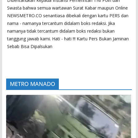
DIberitahukan Kepada Instansi Pemerintah TNI Polri dan
Swasta bahwa semua wartawan Surat Kabar maupun Online
NEWSMETRO.CO senantiasa dibekali dengan kartu PERS dan
nama - namanya tercantum didalam boks redaksi. Jika
namanya tidak tercantum didalam boks redaksi bukan
tanggung jawab kami. Hati - hati !!! Kartu Pers Bukan Jaminan
Sebab Bisa Dipalsukan
METRO MANADO