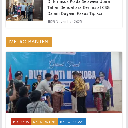
Dirkrimsus Polda Selawesi Utara
Tahan Bendahara Berinisial CSG
Dalam Dugaan Kasus Tipikor
29 November 2025
METRO BANTEN
HOT NEWS
METRO BANTEN
METRO TANGSEL