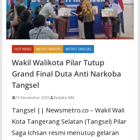
HOT NEWS
METRO BANTEN
METRO TANGSEL
Wakil Walikota Pilar Tutup
Grand Final Duta Anti Narkoba
Tangsel
15 November 2025
Redaksi NM
Tangsel || Newsmetro.co – Wakil Wali
Kota Tangerang Selatan (Tangsel) Pilar
Saga Ichsan resmi menutup gelaran