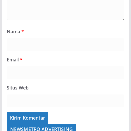
Nama
*
Email
*
Situs Web
NEWSMETRO ADVERTISING