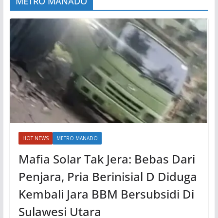
METRO MANADO
HOT NEWS
METRO MANADO
Mafia Solar Tak Jera: Bebas Dari
Penjara, Pria Berinisial D Diduga
Kembali Jara BBM Bersubsidi Di
Sulawesi Utara