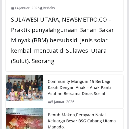
14 Januari 2026
Redaksi
SULAWESI UTARA, NEWSMETRO.CO –
Praktik penyalahgunaan Bahan Bakar
Minyak (BBM) bersubsidi jenis solar
kembali mencuat di Sulawesi Utara
(Sulut). Seorang
Community Manguni 15 Berbagi
Kasih Dengan Anak – Anak Panti
Asuhan Bersama Dinas Sosial
5 Januari 2026
Penuh Makna,Perayaan Natal
Keluarga Besar BSG Cabang Utama
Manado.