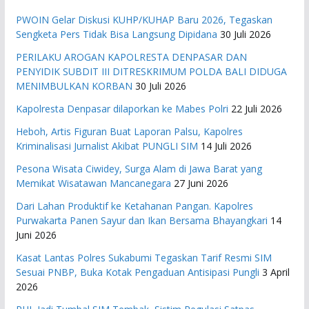
PWOIN Gelar Diskusi KUHP/KUHAP Baru 2026, Tegaskan
Sengketa Pers Tidak Bisa Langsung Dipidana
30 Juli 2026
PERILAKU AROGAN KAPOLRESTA DENPASAR DAN
PENYIDIK SUBDIT III DITRESKRIMUM POLDA BALI DIDUGA
MENIMBULKAN KORBAN
30 Juli 2026
Kapolresta Denpasar dilaporkan ke Mabes Polri
22 Juli 2026
Heboh, Artis Figuran Buat Laporan Palsu, Kapolres
Kriminalisasi Jurnalist Akibat PUNGLI SIM
14 Juli 2026
Pesona Wisata Ciwidey, Surga Alam di Jawa Barat yang
Memikat Wisatawan Mancanegara
27 Juni 2026
Dari Lahan Produktif ke Ketahanan Pangan. Kapolres
Purwakarta Panen Sayur dan Ikan Bersama Bhayangkari
14
Juni 2026
Kasat Lantas Polres Sukabumi Tegaskan Tarif Resmi SIM
Sesuai PNBP, Buka Kotak Pengaduan Antisipasi Pungli
3 April
2026