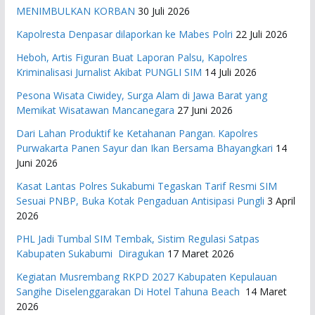
MENIMBULKAN KORBAN
30 Juli 2026
Kapolresta Denpasar dilaporkan ke Mabes Polri
22 Juli 2026
Heboh, Artis Figuran Buat Laporan Palsu, Kapolres
Kriminalisasi Jurnalist Akibat PUNGLI SIM
14 Juli 2026
Pesona Wisata Ciwidey, Surga Alam di Jawa Barat yang
Memikat Wisatawan Mancanegara
27 Juni 2026
Dari Lahan Produktif ke Ketahanan Pangan. Kapolres
Purwakarta Panen Sayur dan Ikan Bersama Bhayangkari
14
Juni 2026
Kasat Lantas Polres Sukabumi Tegaskan Tarif Resmi SIM
Sesuai PNBP, Buka Kotak Pengaduan Antisipasi Pungli
3 April
2026
PHL Jadi Tumbal SIM Tembak, Sistim Regulasi Satpas
Kabupaten Sukabumi Diragukan
17 Maret 2026
Kegiatan Musrembang RKPD 2027 ​Kabupaten Kepulauan
Sangihe Diselenggarakan Di Hotel Tahuna Beach
14 Maret
2026