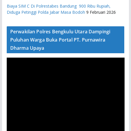
Biaya SIM C Di Polrestabes Bandung 900 Ribu Rupiah,
Diduga Petinggi Polda Jabar Masa Bodoh
9 Februari 2026
Perwakilan Polres Bengkulu Utara Dampingi
Puluhan Warga Buka Portal PT. Purnawira
Dharma Upaya