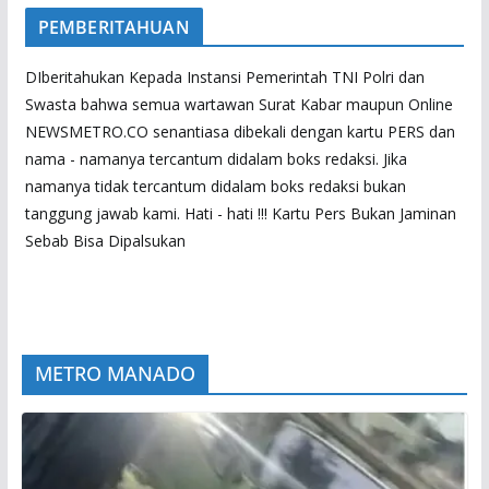
PEMBERITAHUAN
DIberitahukan Kepada Instansi Pemerintah TNI Polri dan
Swasta bahwa semua wartawan Surat Kabar maupun Online
NEWSMETRO.CO senantiasa dibekali dengan kartu PERS dan
nama - namanya tercantum didalam boks redaksi. Jika
namanya tidak tercantum didalam boks redaksi bukan
tanggung jawab kami. Hati - hati !!! Kartu Pers Bukan Jaminan
Sebab Bisa Dipalsukan
METRO MANADO