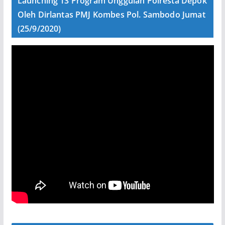
Launching 13 Program Unggulan Polresta Depok
Oleh Dirlantas PMJ Kombes Pol. Sambodo Jumat
(25/9/2020)