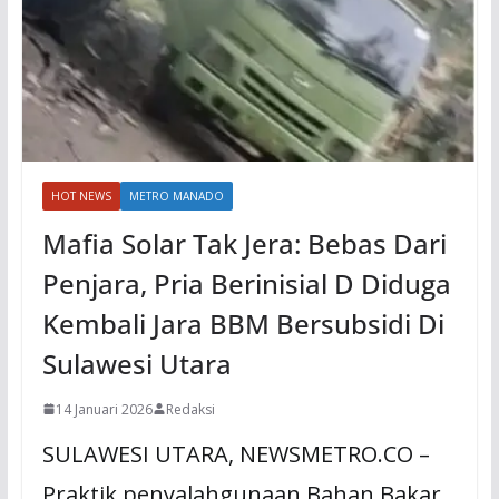
HOT NEWS
METRO MANADO
Mafia Solar Tak Jera: Bebas Dari
Penjara, Pria Berinisial D Diduga
Kembali Jara BBM Bersubsidi Di
Sulawesi Utara
14 Januari 2026
Redaksi
SULAWESI UTARA, NEWSMETRO.CO –
Praktik penyalahgunaan Bahan Bakar