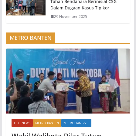
Tahan Bendahara Berinisial CSG
Dalam Dugaan Kasus Tipikor
29 November 2025
METRO BANTEN
HOT NEWS
METRO BANTEN
METRO TANGSEL
Wakil Walikota Pilar Tutup