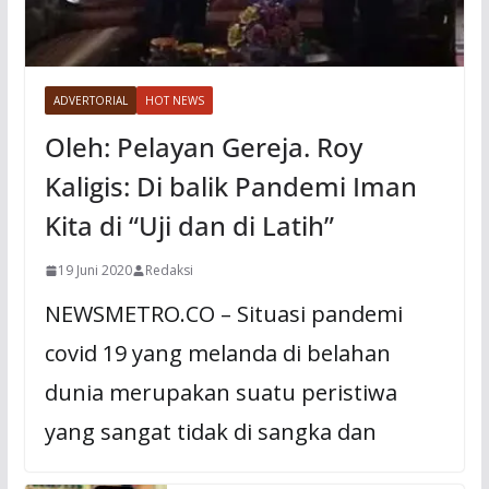
ADVERTORIAL
HOT NEWS
Oleh: Pelayan Gereja. Roy
Kaligis: Di balik Pandemi Iman
Kita di “Uji dan di Latih”
19 Juni 2020
Redaksi
NEWSMETRO.CO – Situasi pandemi
covid 19 yang melanda di belahan
dunia merupakan suatu peristiwa
yang sangat tidak di sangka dan