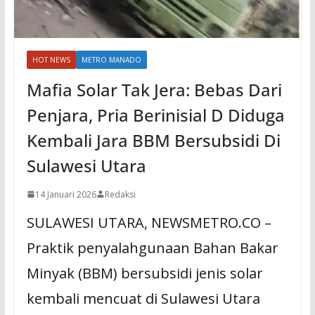
HOT NEWS
METRO MANADO
Mafia Solar Tak Jera: Bebas Dari
Penjara, Pria Berinisial D Diduga
Kembali Jara BBM Bersubsidi Di
Sulawesi Utara
14 Januari 2026
Redaksi
SULAWESI UTARA, NEWSMETRO.CO –
Praktik penyalahgunaan Bahan Bakar
Minyak (BBM) bersubsidi jenis solar
kembali mencuat di Sulawesi Utara