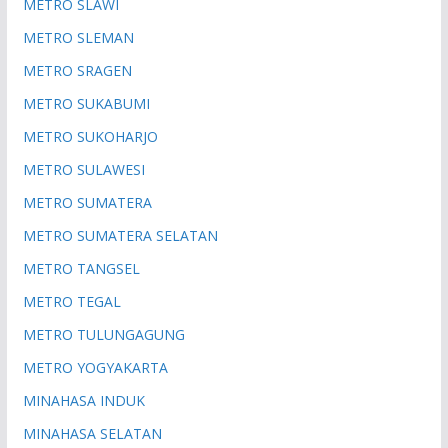
METRO SLAWI
METRO SLEMAN
METRO SRAGEN
METRO SUKABUMI
METRO SUKOHARJO
METRO SULAWESI
METRO SUMATERA
METRO SUMATERA SELATAN
METRO TANGSEL
METRO TEGAL
METRO TULUNGAGUNG
METRO YOGYAKARTA
MINAHASA INDUK
MINAHASA SELATAN