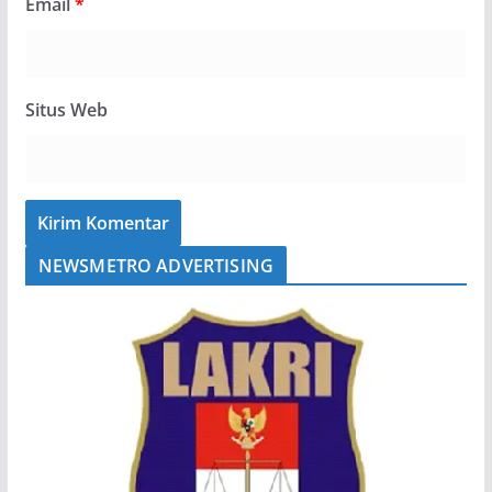
Email
*
Situs Web
NEWSMETRO ADVERTISING