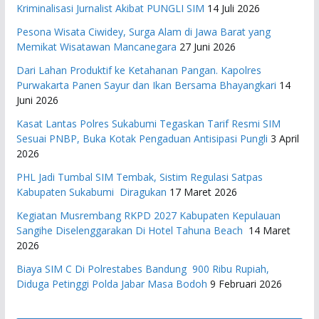
Kriminalisasi Jurnalist Akibat PUNGLI SIM
14 Juli 2026
Pesona Wisata Ciwidey, Surga Alam di Jawa Barat yang
Memikat Wisatawan Mancanegara
27 Juni 2026
Dari Lahan Produktif ke Ketahanan Pangan. Kapolres
Purwakarta Panen Sayur dan Ikan Bersama Bhayangkari
14
Juni 2026
Kasat Lantas Polres Sukabumi Tegaskan Tarif Resmi SIM
Sesuai PNBP, Buka Kotak Pengaduan Antisipasi Pungli
3 April
2026
PHL Jadi Tumbal SIM Tembak, Sistim Regulasi Satpas
Kabupaten Sukabumi Diragukan
17 Maret 2026
Kegiatan Musrembang RKPD 2027 ​Kabupaten Kepulauan
Sangihe Diselenggarakan Di Hotel Tahuna Beach
14 Maret
2026
Biaya SIM C Di Polrestabes Bandung 900 Ribu Rupiah,
Diduga Petinggi Polda Jabar Masa Bodoh
9 Februari 2026