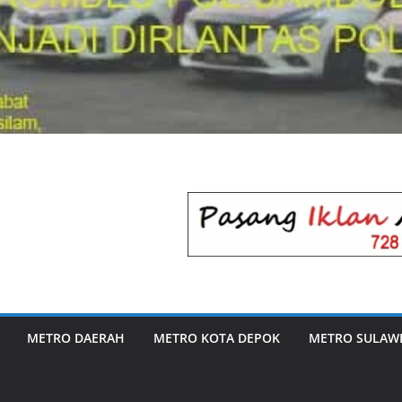
METRO DAERAH
METRO KOTA DEPOK
METRO SULAWE