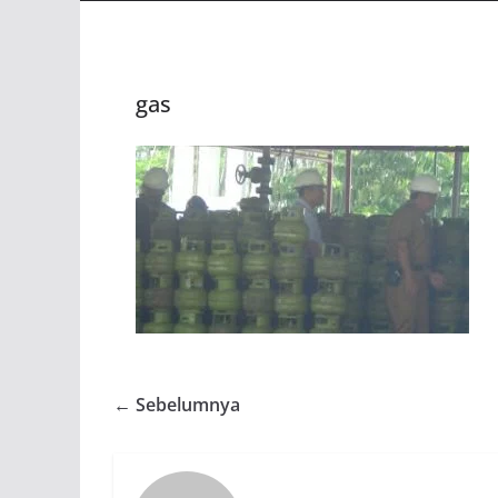
gas
← Sebelumnya