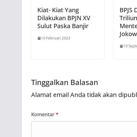
Kiat- Kiat Yang
BPJS D
Dilakukan BPJN XV
Triliu
Sulut Paska Banjir
Menter
Jokow
10 Februari 2023
19 Sep
Tinggalkan Balasan
Alamat email Anda tidak akan dipubl
Komentar
*