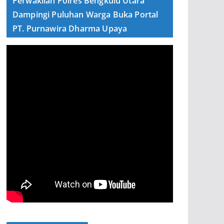
Perwakilan Polres Bengkulu Utara
Dampingi Puluhan Warga Buka Portal
PT. Purnawira Dharma Upaya