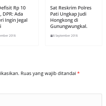
efisit Rp 10
Sat Reskrim Polres
n, DPR: Ada
Pati Ungkap Judi
i Ingin Jegal
Hongkong di
i
Gunungwungkal.
tember 2018
8 September 2018
ikasikan.
Ruas yang wajib ditandai
*