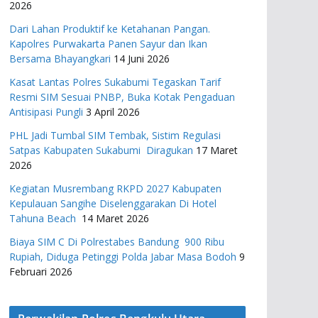
2026
Dari Lahan Produktif ke Ketahanan Pangan.
Kapolres Purwakarta Panen Sayur dan Ikan
Bersama Bhayangkari
14 Juni 2026
Kasat Lantas Polres Sukabumi Tegaskan Tarif
Resmi SIM Sesuai PNBP, Buka Kotak Pengaduan
Antisipasi Pungli
3 April 2026
PHL Jadi Tumbal SIM Tembak, Sistim Regulasi
Satpas Kabupaten Sukabumi Diragukan
17 Maret
2026
Kegiatan Musrembang RKPD 2027 ​Kabupaten
Kepulauan Sangihe Diselenggarakan Di Hotel
Tahuna Beach
14 Maret 2026
Biaya SIM C Di Polrestabes Bandung 900 Ribu
Rupiah, Diduga Petinggi Polda Jabar Masa Bodoh
9
Februari 2026