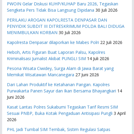
PWOIN Gelar Diskusi KUHP/KUHAP Baru 2026, Tegaskan
Sengketa Pers Tidak Bisa Langsung Dipidana
30 Juli 2026
PERILAKU AROGAN KAPOLRESTA DENPASAR DAN
PENYIDIK SUBDIT III DITRESKRIMUM POLDA BALI DIDUGA
MENIMBULKAN KORBAN
30 Juli 2026
Kapolresta Denpasar dilaporkan ke Mabes Polri
22 Juli 2026
Heboh, Artis Figuran Buat Laporan Palsu, Kapolres
Kriminalisasi Jurnalist Akibat PUNGLI SIM
14 Juli 2026
Pesona Wisata Ciwidey, Surga Alam di Jawa Barat yang
Memikat Wisatawan Mancanegara
27 Juni 2026
Dari Lahan Produktif ke Ketahanan Pangan. Kapolres
Purwakarta Panen Sayur dan Ikan Bersama Bhayangkari
14
Juni 2026
Kasat Lantas Polres Sukabumi Tegaskan Tarif Resmi SIM
Sesuai PNBP, Buka Kotak Pengaduan Antisipasi Pungli
3 April
2026
PHL Jadi Tumbal SIM Tembak, Sistim Regulasi Satpas