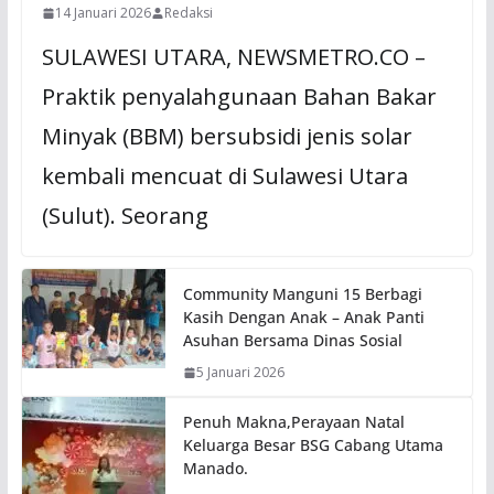
14 Januari 2026
Redaksi
SULAWESI UTARA, NEWSMETRO.CO –
Praktik penyalahgunaan Bahan Bakar
Minyak (BBM) bersubsidi jenis solar
kembali mencuat di Sulawesi Utara
(Sulut). Seorang
Community Manguni 15 Berbagi
Kasih Dengan Anak – Anak Panti
Asuhan Bersama Dinas Sosial
5 Januari 2026
Penuh Makna,Perayaan Natal
Keluarga Besar BSG Cabang Utama
Manado.