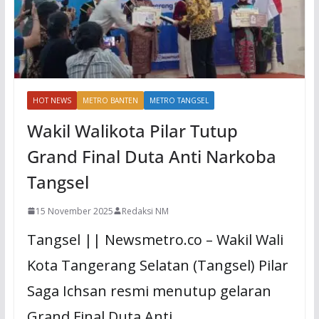
HOT NEWS
METRO BANTEN
METRO TANGSEL
Wakil Walikota Pilar Tutup
Grand Final Duta Anti Narkoba
Tangsel
15 November 2025
Redaksi NM
Tangsel || Newsmetro.co – Wakil Wali
Kota Tangerang Selatan (Tangsel) Pilar
Saga Ichsan resmi menutup gelaran
Grand Final Duta Anti