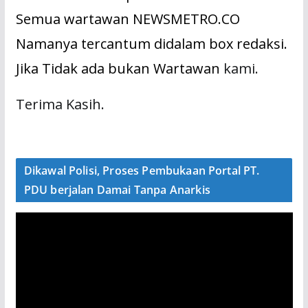
Semua wartawan NEWSMETRO.CO
Namanya tercantum didalam box redaksi.
Jika Tidak ada bukan Wartawan
kami.
Terima Kasih.
Dikawal Polisi, Proses Pembukaan Portal PT.
PDU berjalan Damai Tanpa Anarkis