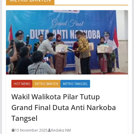
HOT NEWS
METRO BANTEN
METRO TANGSEL
Wakil Walikota Pilar Tutup
Grand Final Duta Anti Narkoba
Tangsel
15 November 2025
Redaksi NM