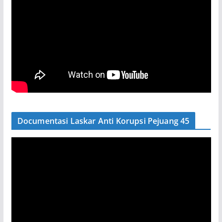
Documentasi Laskar Anti Korupsi Pejuang 45
P
e
m
u
t
a
r