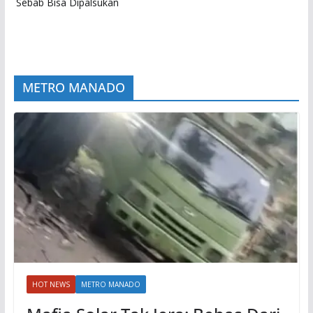
Sebab Bisa Dipalsukan
METRO MANADO
HOT NEWS
METRO MANADO