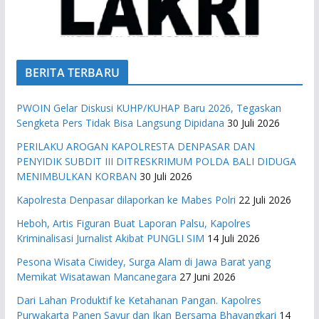
BERITA TERBARU
PWOIN Gelar Diskusi KUHP/KUHAP Baru 2026, Tegaskan
Sengketa Pers Tidak Bisa Langsung Dipidana
30 Juli 2026
PERILAKU AROGAN KAPOLRESTA DENPASAR DAN
PENYIDIK SUBDIT III DITRESKRIMUM POLDA BALI DIDUGA
MENIMBULKAN KORBAN
30 Juli 2026
Kapolresta Denpasar dilaporkan ke Mabes Polri
22 Juli 2026
Heboh, Artis Figuran Buat Laporan Palsu, Kapolres
Kriminalisasi Jurnalist Akibat PUNGLI SIM
14 Juli 2026
Pesona Wisata Ciwidey, Surga Alam di Jawa Barat yang
Memikat Wisatawan Mancanegara
27 Juni 2026
Dari Lahan Produktif ke Ketahanan Pangan. Kapolres
Purwakarta Panen Sayur dan Ikan Bersama Bhayangkari
14