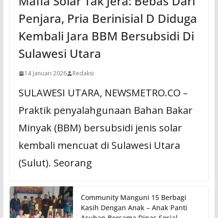
Mafia Solar Tak Jera: Bebas Dari
Penjara, Pria Berinisial D Diduga
Kembali Jara BBM Bersubsidi Di
Sulawesi Utara
14 Januari 2026
Redaksi
SULAWESI UTARA, NEWSMETRO.CO –
Praktik penyalahgunaan Bahan Bakar
Minyak (BBM) bersubsidi jenis solar
kembali mencuat di Sulawesi Utara
(Sulut). Seorang
Community Manguni 15 Berbagi
Kasih Dengan Anak – Anak Panti
Asuhan Bersama Dinas Sosial