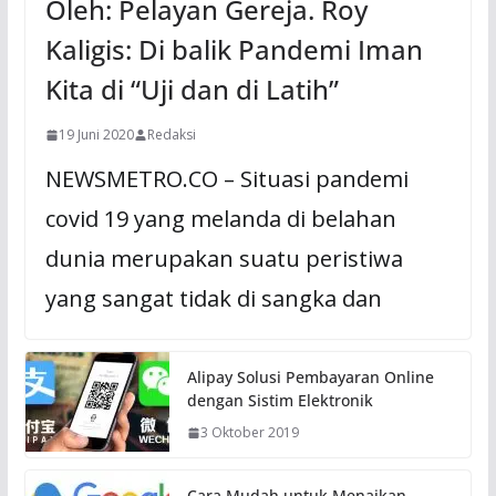
Oleh: Pelayan Gereja. Roy
Kaligis: Di balik Pandemi Iman
Kita di “Uji dan di Latih”
19 Juni 2020
Redaksi
NEWSMETRO.CO – Situasi pandemi
covid 19 yang melanda di belahan
dunia merupakan suatu peristiwa
yang sangat tidak di sangka dan
Alipay Solusi Pembayaran Online
dengan Sistim Elektronik
3 Oktober 2019
Cara Mudah untuk Menaikan