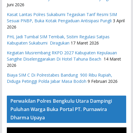
Juni 2026
Kasat Lantas Polres Sukabumi Tegaskan Tarif Resmi SIM
Sesuai PNBP, Buka Kotak Pengaduan Antisipasi Pungli
3 April
2026
PHL Jadi Tumbal SIM Tembak, Sistim Regulasi Satpas
Kabupaten Sukabumi Diragukan
17 Maret 2026
Kegiatan Musrembang RKPD 2027 ​Kabupaten Kepulauan
Sangihe Diselenggarakan Di Hotel Tahuna Beach
14 Maret
2026
Biaya SIM C Di Polrestabes Bandung 900 Ribu Rupiah,
Diduga Petinggi Polda Jabar Masa Bodoh
9 Februari 2026
Perwakilan Polres Bengkulu Utara Dampingi
Puluhan Warga Buka Portal PT. Purnawira
Dharma Upaya