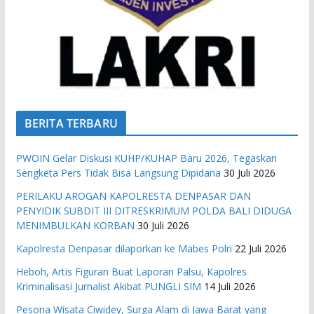
BERITA TERBARU
PWOIN Gelar Diskusi KUHP/KUHAP Baru 2026, Tegaskan
Sengketa Pers Tidak Bisa Langsung Dipidana
30 Juli 2026
PERILAKU AROGAN KAPOLRESTA DENPASAR DAN
PENYIDIK SUBDIT III DITRESKRIMUM POLDA BALI DIDUGA
MENIMBULKAN KORBAN
30 Juli 2026
Kapolresta Denpasar dilaporkan ke Mabes Polri
22 Juli 2026
Heboh, Artis Figuran Buat Laporan Palsu, Kapolres
Kriminalisasi Jurnalist Akibat PUNGLI SIM
14 Juli 2026
Pesona Wisata Ciwidey, Surga Alam di Jawa Barat yang