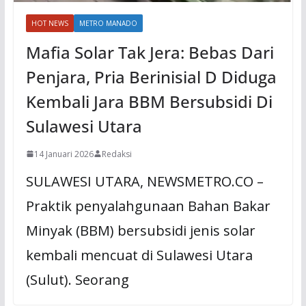
HOT NEWS
METRO MANADO
Mafia Solar Tak Jera: Bebas Dari
Penjara, Pria Berinisial D Diduga
Kembali Jara BBM Bersubsidi Di
Sulawesi Utara
14 Januari 2026
Redaksi
SULAWESI UTARA, NEWSMETRO.CO –
Praktik penyalahgunaan Bahan Bakar
Minyak (BBM) bersubsidi jenis solar
kembali mencuat di Sulawesi Utara
(Sulut). Seorang