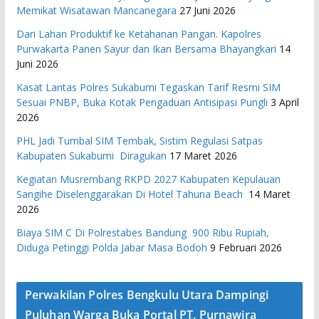
Memikat Wisatawan Mancanegara
27 Juni 2026
Dari Lahan Produktif ke Ketahanan Pangan. Kapolres
Purwakarta Panen Sayur dan Ikan Bersama Bhayangkari
14
Juni 2026
Kasat Lantas Polres Sukabumi Tegaskan Tarif Resmi SIM
Sesuai PNBP, Buka Kotak Pengaduan Antisipasi Pungli
3 April
2026
PHL Jadi Tumbal SIM Tembak, Sistim Regulasi Satpas
Kabupaten Sukabumi Diragukan
17 Maret 2026
Kegiatan Musrembang RKPD 2027 ​Kabupaten Kepulauan
Sangihe Diselenggarakan Di Hotel Tahuna Beach
14 Maret
2026
Biaya SIM C Di Polrestabes Bandung 900 Ribu Rupiah,
Diduga Petinggi Polda Jabar Masa Bodoh
9 Februari 2026
Perwakilan Polres Bengkulu Utara Dampingi
Puluhan Warga Buka Portal PT. Purnawira