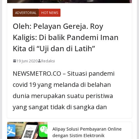
ADVERTORIAL
HOT NEWS
Oleh: Pelayan Gereja. Roy
Kaligis: Di balik Pandemi Iman
Kita di “Uji dan di Latih”
19 Juni 2020
Redaksi
NEWSMETRO.CO – Situasi pandemi
covid 19 yang melanda di belahan
dunia merupakan suatu peristiwa
yang sangat tidak di sangka dan
Alipay Solusi Pembayaran Online
dengan Sistim Elektronik