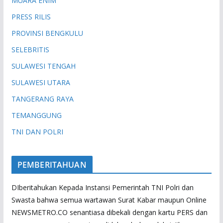
MUARA ENIM
PRESS RILIS
PROVINSI BENGKULU
SELEBRITIS
SULAWESI TENGAH
SULAWESI UTARA
TANGERANG RAYA
TEMANGGUNG
TNI DAN POLRI
PEMBERITAHUAN
DIberitahukan Kepada Instansi Pemerintah TNI Polri dan
Swasta bahwa semua wartawan Surat Kabar maupun Online
NEWSMETRO.CO senantiasa dibekali dengan kartu PERS dan