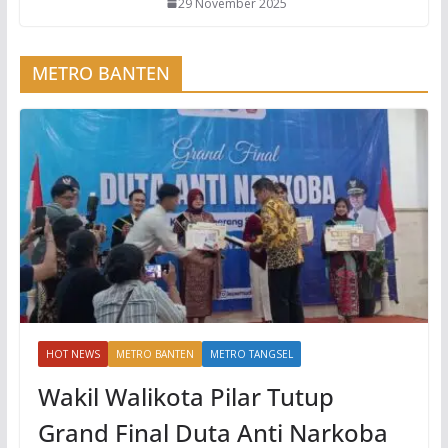
29 November 2025
METRO BANTEN
HOT NEWS
METRO BANTEN
METRO TANGSEL
Wakil Walikota Pilar Tutup
Grand Final Duta Anti Narkoba