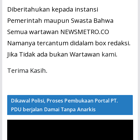
Diberitahukan kepada instansi
Pemerintah maupun Swasta Bahwa
Semua wartawan NEWSMETRO.CO
Namanya tercantum didalam box redaksi.
Jika Tidak ada bukan Wartawan
kami.
Terima Kasih.
Dikawal Polisi, Proses Pembukaan Portal PT.
PDU berjalan Damai Tanpa Anarkis