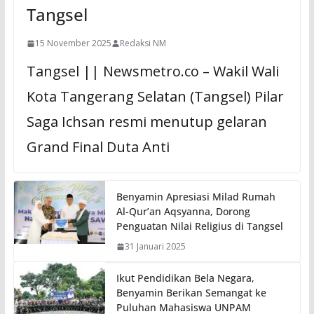
Tangsel
15 November 2025
Redaksi NM
Tangsel || Newsmetro.co – Wakil Wali
Kota Tangerang Selatan (Tangsel) Pilar
Saga Ichsan resmi menutup gelaran
Grand Final Duta Anti
Benyamin Apresiasi Milad Rumah
Al-Qur’an Aqsyanna, Dorong
Penguatan Nilai Religius di Tangsel
31 Januari 2025
Ikut Pendidikan Bela Negara,
Benyamin Berikan Semangat ke
Puluhan Mahasiswa UNPAM