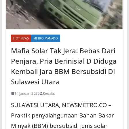
HOT NEWS
METRO MANADO
Mafia Solar Tak Jera: Bebas Dari
Penjara, Pria Berinisial D Diduga
Kembali Jara BBM Bersubsidi Di
Sulawesi Utara
14 Januari 2026
Redaksi
SULAWESI UTARA, NEWSMETRO.CO –
Praktik penyalahgunaan Bahan Bakar
Minyak (BBM) bersubsidi jenis solar