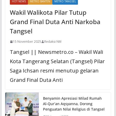
HOT NEWS
METRO BANTEN
METRO TANGSEL
Wakil Walikota Pilar Tutup
Grand Final Duta Anti Narkoba
Tangsel
15 November 2025
Redaksi NM
Tangsel || Newsmetro.co – Wakil Wali
Kota Tangerang Selatan (Tangsel) Pilar
Saga Ichsan resmi menutup gelaran
Grand Final Duta Anti
Benyamin Apresiasi Milad Rumah
Al-Qur’an Aqsyanna, Dorong
Penguatan Nilai Religius di Tangsel