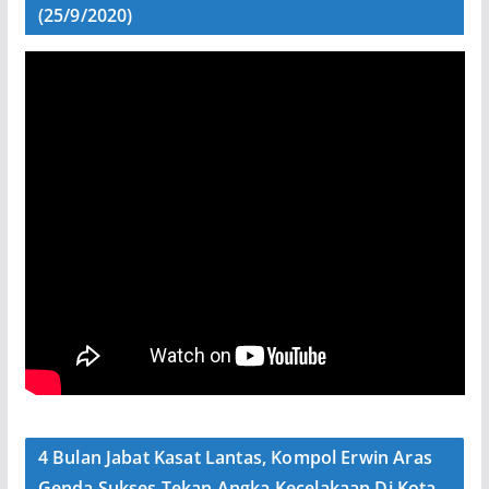
(25/9/2020)
4 Bulan Jabat Kasat Lantas, Kompol Erwin Aras
Genda Sukses Tekan Angka Kecelakaan Di Kota