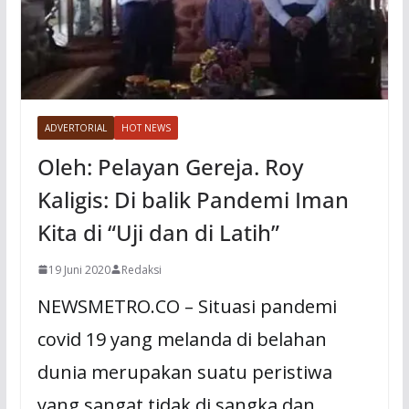
ADVERTORIAL
HOT NEWS
Oleh: Pelayan Gereja. Roy
Kaligis: Di balik Pandemi Iman
Kita di “Uji dan di Latih”
19 Juni 2020
Redaksi
NEWSMETRO.CO – Situasi pandemi
covid 19 yang melanda di belahan
dunia merupakan suatu peristiwa
yang sangat tidak di sangka dan