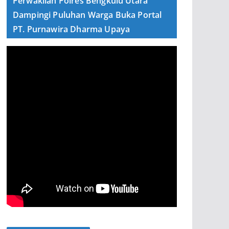
Perwakilan Polres Bengkulu Utara
Dampingi Puluhan Warga Buka Portal
PT. Purnawira Dharma Upaya