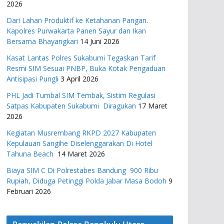
2026
Dari Lahan Produktif ke Ketahanan Pangan.
Kapolres Purwakarta Panen Sayur dan Ikan
Bersama Bhayangkari
14 Juni 2026
Kasat Lantas Polres Sukabumi Tegaskan Tarif
Resmi SIM Sesuai PNBP, Buka Kotak Pengaduan
Antisipasi Pungli
3 April 2026
PHL Jadi Tumbal SIM Tembak, Sistim Regulasi
Satpas Kabupaten Sukabumi Diragukan
17 Maret
2026
Kegiatan Musrembang RKPD 2027 ​Kabupaten
Kepulauan Sangihe Diselenggarakan Di Hotel
Tahuna Beach
14 Maret 2026
Biaya SIM C Di Polrestabes Bandung 900 Ribu
Rupiah, Diduga Petinggi Polda Jabar Masa Bodoh
9
Februari 2026