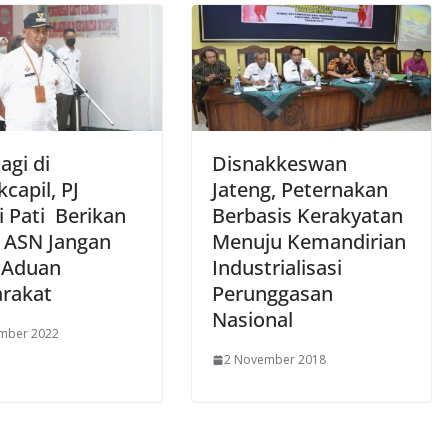
agi di
Disnakkeswan
capil, PJ
Jateng, Peternakan
i Pati Berikan
Berbasis Kerakyatan
 ASN Jangan
Menuju Kemandirian
i Aduan
Industrialisasi
rakat
Perunggasan
Nasional
ember 2022
2 November 2018