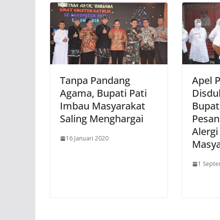
Tanpa Pandang
Apel P
Agama, Bupati Pati
Disduk
Imbau Masyarakat
Bupat
Saling Menghargai
Pesan
Alerg
16 Januari 2020
Masya
1 Sept