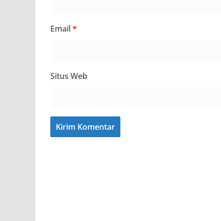
Email
*
Situs Web