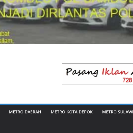
METRO DAERAH
METRO KOTA DEPOK
METRO SULAWE