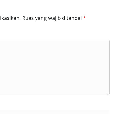
ikasikan.
Ruas yang wajib ditandai
*