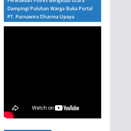
Perwakilan Polres Bengkulu Utara
Dampingi Puluhan Warga Buka Portal
PT. Purnawira Dharma Upaya