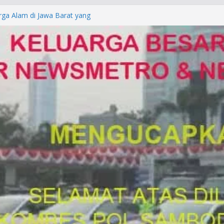
rga Alam di Jawa Barat yang
anegara
P/KUHAP Baru 2026, Tegaskan
Langsung Dipidana
LRESTA DENPASAR DAN
TRESKRIMUM POLDA BALI DIDUGA
orkan ke Mabes Polri
Laporan Palsu, Kapolres
bat PUNGLI SIM