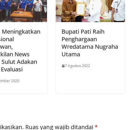
 Meningkatkan
Bupati Pati Raih
sional
Penghargaan
wan,
Wredatama Nugraha
kilan News
Utama
 Sulut Adakan
7 Agustus 2022
 Evaluasi
tember 2020
ikasikan.
Ruas yang wajib ditandai
*