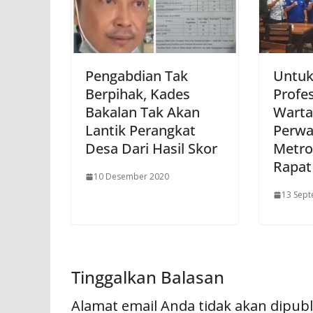
Pengabdian Tak
Untuk
Berpihak, Kades
Profe
Bakalan Tak Akan
Warta
Lantik Perangkat
Perwa
Desa Dari Hasil Skor
Metro
Rapat
10 Desember 2020
13 Sep
Tinggalkan Balasan
Alamat email Anda tidak akan dipubl