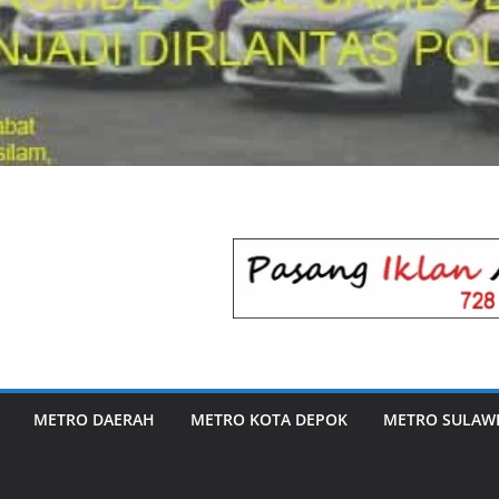
METRO DAERAH
METRO KOTA DEPOK
METRO SULAWE