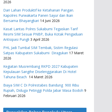
2026
Dari Lahan Produktif ke Ketahanan Pangan.
Kapolres Purwakarta Panen Sayur dan Ikan
Bersama Bhayangkari
14 Juni 2026
Kasat Lantas Polres Sukabumi Tegaskan Tarif
Resmi SIM Sesuai PNBP, Buka Kotak Pengaduan
Antisipasi Pungli
3 April 2026
PHL Jadi Tumbal SIM Tembak, Sistim Regulasi
Satpas Kabupaten Sukabumi Diragukan
17 Maret
2026
Kegiatan Musrembang RKPD 2027 ​Kabupaten
Kepulauan Sangihe Diselenggarakan Di Hotel
Tahuna Beach
14 Maret 2026
Biaya SIM C Di Polrestabes Bandung 900 Ribu
Rupiah, Diduga Petinggi Polda Jabar Masa Bodoh
9
Februari 2026