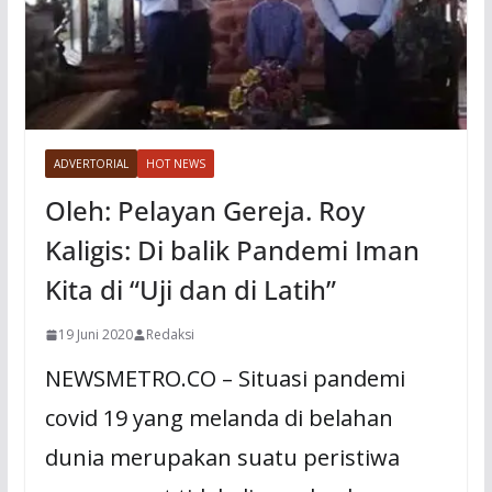
ADVERTORIAL
HOT NEWS
Oleh: Pelayan Gereja. Roy
Kaligis: Di balik Pandemi Iman
Kita di “Uji dan di Latih”
19 Juni 2020
Redaksi
NEWSMETRO.CO – Situasi pandemi
covid 19 yang melanda di belahan
dunia merupakan suatu peristiwa