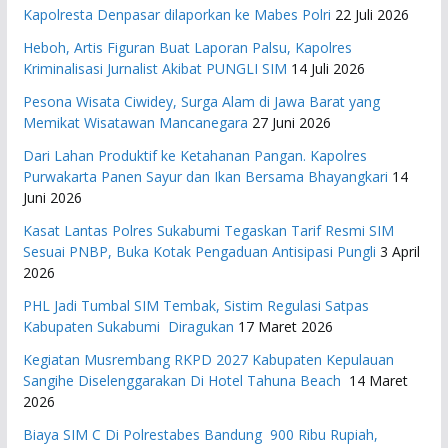
Kapolresta Denpasar dilaporkan ke Mabes Polri
22 Juli 2026
Heboh, Artis Figuran Buat Laporan Palsu, Kapolres
Kriminalisasi Jurnalist Akibat PUNGLI SIM
14 Juli 2026
Pesona Wisata Ciwidey, Surga Alam di Jawa Barat yang
Memikat Wisatawan Mancanegara
27 Juni 2026
Dari Lahan Produktif ke Ketahanan Pangan. Kapolres
Purwakarta Panen Sayur dan Ikan Bersama Bhayangkari
14
Juni 2026
Kasat Lantas Polres Sukabumi Tegaskan Tarif Resmi SIM
Sesuai PNBP, Buka Kotak Pengaduan Antisipasi Pungli
3 April
2026
PHL Jadi Tumbal SIM Tembak, Sistim Regulasi Satpas
Kabupaten Sukabumi Diragukan
17 Maret 2026
Kegiatan Musrembang RKPD 2027 ​Kabupaten Kepulauan
Sangihe Diselenggarakan Di Hotel Tahuna Beach
14 Maret
2026
Biaya SIM C Di Polrestabes Bandung 900 Ribu Rupiah,