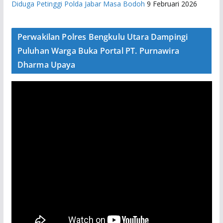
Diduga Petinggi Polda Jabar Masa Bodoh
9 Februari 2026
Perwakilan Polres Bengkulu Utara Dampingi
Puluhan Warga Buka Portal PT. Purnawira
Dharma Upaya