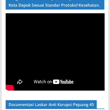
Kota Depok Sesuai Standar Protokol Kesehatan.
Documentasi Laskar Anti Korupsi Pejuang 45