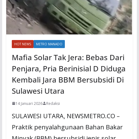
HOT NEWS
METRO MANADO
Mafia Solar Tak Jera: Bebas Dari
Penjara, Pria Berinisial D Diduga
Kembali Jara BBM Bersubsidi Di
Sulawesi Utara
14 Januari 2026
Redaksi
SULAWESI UTARA, NEWSMETRO.CO –
Praktik penyalahgunaan Bahan Bakar
Minyak (BBM) bersubsidi jenis solar