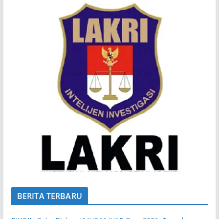
BERITA TERBARU