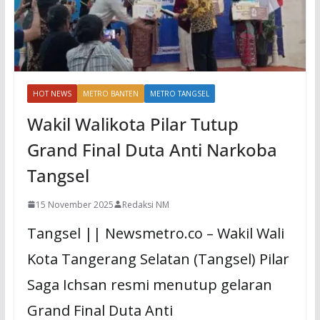
HOT NEWS
METRO BANTEN
METRO TANGSEL
Wakil Walikota Pilar Tutup
Grand Final Duta Anti Narkoba
Tangsel
15 November 2025
Redaksi NM
Tangsel || Newsmetro.co – Wakil Wali
Kota Tangerang Selatan (Tangsel) Pilar
Saga Ichsan resmi menutup gelaran
Grand Final Duta Anti