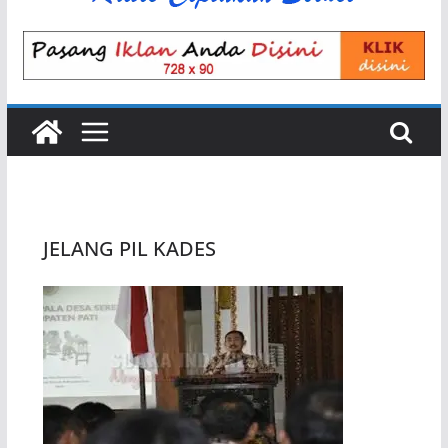
JELANG PIL KADES