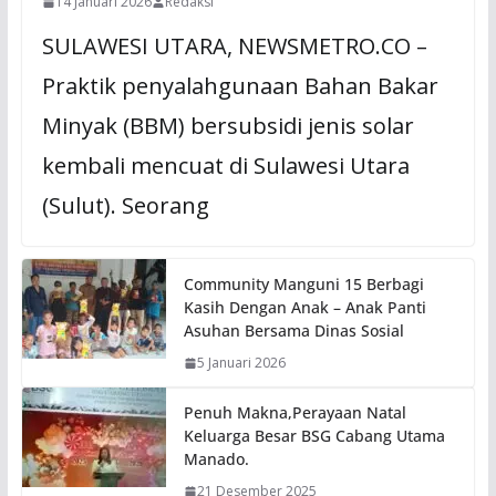
14 Januari 2026
Redaksi
SULAWESI UTARA, NEWSMETRO.CO –
Praktik penyalahgunaan Bahan Bakar
Minyak (BBM) bersubsidi jenis solar
kembali mencuat di Sulawesi Utara
(Sulut). Seorang
Community Manguni 15 Berbagi
Kasih Dengan Anak – Anak Panti
Asuhan Bersama Dinas Sosial
5 Januari 2026
Penuh Makna,Perayaan Natal
Keluarga Besar BSG Cabang Utama
Manado.
21 Desember 2025