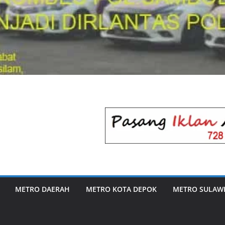
METRO DAERAH
METRO KOTA DEPOK
METRO SULAWE