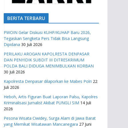
BERITA TERBARU
PWOIN Gelar Diskusi KUHP/KUHAP Baru 2026,
Tegaskan Sengketa Pers Tidak Bisa Langsung
Dipidana
30 Juli 2026
PERILAKU AROGAN KAPOLRESTA DENPASAR
DAN PENYIDIK SUBDIT III DITRESKRIMUM
POLDA BALI DIDUGA MENIMBULKAN KORBAN
30 Juli 2026
Kapolresta Denpasar dilaporkan ke Mabes Polri
22
Juli 2026
Heboh, Artis Figuran Buat Laporan Palsu, Kapolres
Kriminalisasi Jurnalist Akibat PUNGLI SIM
14 Juli
2026
Pesona Wisata Ciwidey, Surga Alam di Jawa Barat
yang Memikat Wisatawan Mancanegara
27 Juni