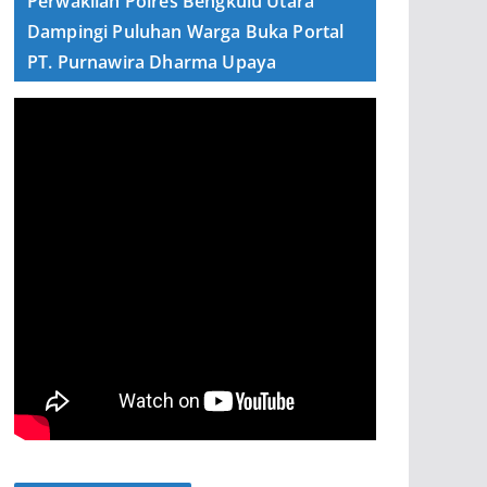
Perwakilan Polres Bengkulu Utara
Dampingi Puluhan Warga Buka Portal
PT. Purnawira Dharma Upaya