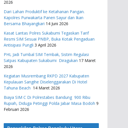
2026
Dari Lahan Produktif ke Ketahanan Pangan.
Kapolres Purwakarta Panen Sayur dan Ikan
Bersama Bhayangkari
14 Juni 2026
Kasat Lantas Polres Sukabumi Tegaskan Tarif
Resmi SIM Sesuai PNBP, Buka Kotak Pengaduan
Antisipasi Pungli
3 April 2026
PHL Jadi Tumbal SIM Tembak, Sistim Regulasi
Satpas Kabupaten Sukabumi Diragukan
17 Maret
2026
Kegiatan Musrembang RKPD 2027 ​Kabupaten
Kepulauan Sangihe Diselenggarakan Di Hotel
Tahuna Beach
14 Maret 2026
Biaya SIM C Di Polrestabes Bandung 900 Ribu
Rupiah, Diduga Petinggi Polda Jabar Masa Bodoh
9
Februari 2026