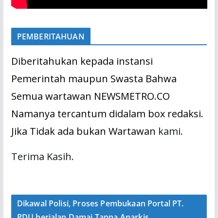
PEMBERITAHUAN
Diberitahukan kepada instansi
Pemerintah maupun Swasta Bahwa
Semua wartawan NEWSMETRO.CO
Namanya tercantum didalam box redaksi.
Jika Tidak ada bukan Wartawan
kami.
Terima Kasih.
Dikawal Polisi, Proses Pembukaan Portal PT.
PDU berjalan Damai Tanpa Anarkis