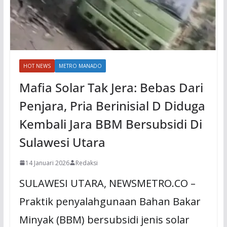
HOT NEWS
METRO MANADO
Mafia Solar Tak Jera: Bebas Dari
Penjara, Pria Berinisial D Diduga
Kembali Jara BBM Bersubsidi Di
Sulawesi Utara
14 Januari 2026
Redaksi
SULAWESI UTARA, NEWSMETRO.CO –
Praktik penyalahgunaan Bahan Bakar
Minyak (BBM) bersubsidi jenis solar