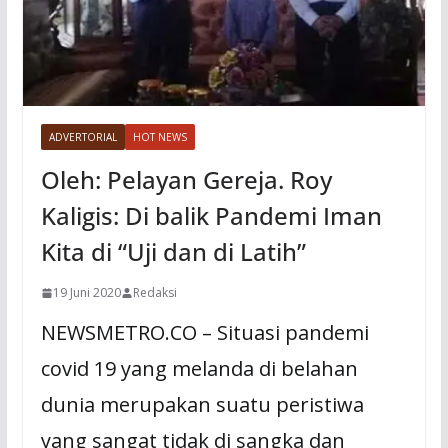
ADVERTORIAL
HOT NEWS
Oleh: Pelayan Gereja. Roy
Kaligis: Di balik Pandemi Iman
Kita di “Uji dan di Latih”
19 Juni 2020
Redaksi
NEWSMETRO.CO – Situasi pandemi
covid 19 yang melanda di belahan
dunia merupakan suatu peristiwa
yang sangat tidak di sangka dan