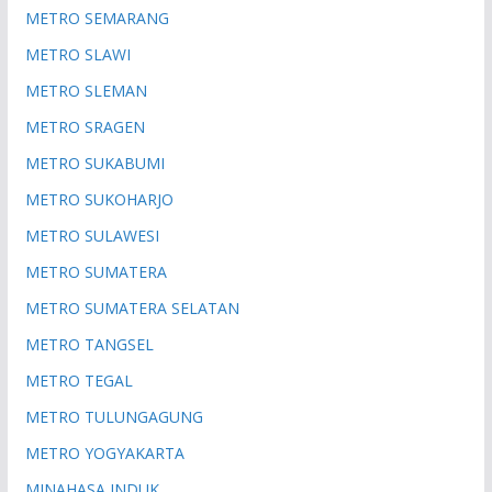
METRO SEMARANG
METRO SLAWI
METRO SLEMAN
METRO SRAGEN
METRO SUKABUMI
METRO SUKOHARJO
METRO SULAWESI
METRO SUMATERA
METRO SUMATERA SELATAN
METRO TANGSEL
METRO TEGAL
METRO TULUNGAGUNG
METRO YOGYAKARTA
MINAHASA INDUK