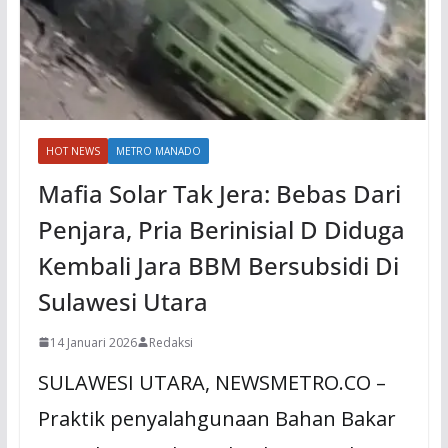
HOT NEWS
METRO MANADO
Mafia Solar Tak Jera: Bebas Dari
Penjara, Pria Berinisial D Diduga
Kembali Jara BBM Bersubsidi Di
Sulawesi Utara
14 Januari 2026
Redaksi
SULAWESI UTARA, NEWSMETRO.CO –
Praktik penyalahgunaan Bahan Bakar