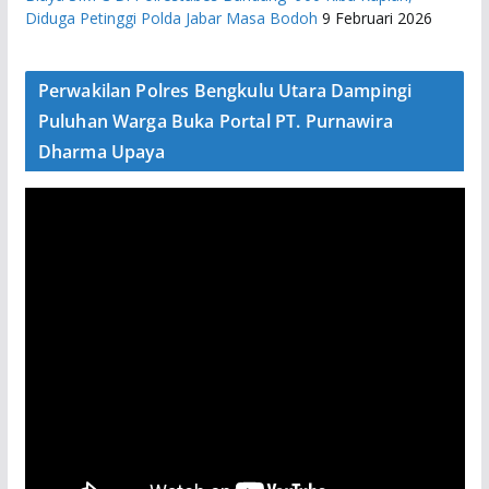
Diduga Petinggi Polda Jabar Masa Bodoh
9 Februari 2026
Perwakilan Polres Bengkulu Utara Dampingi
Puluhan Warga Buka Portal PT. Purnawira
Dharma Upaya