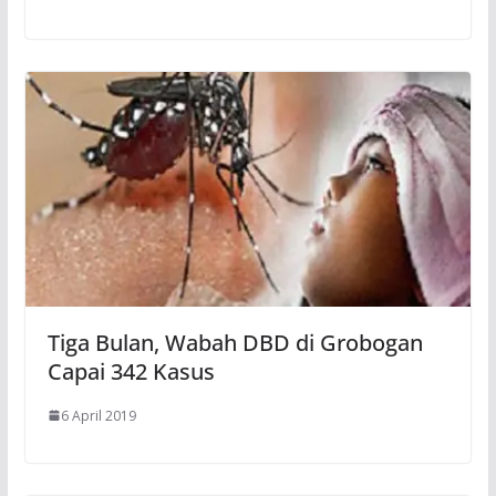
Tiga Bulan, Wabah DBD di Grobogan
Capai 342 Kasus
6 April 2019