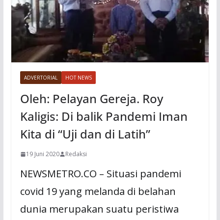
ADVERTORIAL
HOT NEWS
Oleh: Pelayan Gereja. Roy
Kaligis: Di balik Pandemi Iman
Kita di “Uji dan di Latih”
19 Juni 2020
Redaksi
NEWSMETRO.CO – Situasi pandemi
covid 19 yang melanda di belahan
dunia merupakan suatu peristiwa