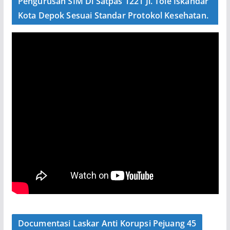
Pengurusan SIM Di Satpas 1221 Jl. Tole Iskandar
Kota Depok Sesuai Standar Protokol Kesehatan.
Documentasi Laskar Anti Korupsi Pejuang 45