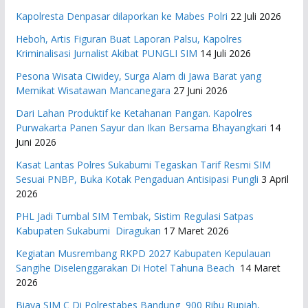
Kapolresta Denpasar dilaporkan ke Mabes Polri
22 Juli 2026
Heboh, Artis Figuran Buat Laporan Palsu, Kapolres
Kriminalisasi Jurnalist Akibat PUNGLI SIM
14 Juli 2026
Pesona Wisata Ciwidey, Surga Alam di Jawa Barat yang
Memikat Wisatawan Mancanegara
27 Juni 2026
Dari Lahan Produktif ke Ketahanan Pangan. Kapolres
Purwakarta Panen Sayur dan Ikan Bersama Bhayangkari
14
Juni 2026
Kasat Lantas Polres Sukabumi Tegaskan Tarif Resmi SIM
Sesuai PNBP, Buka Kotak Pengaduan Antisipasi Pungli
3 April
2026
PHL Jadi Tumbal SIM Tembak, Sistim Regulasi Satpas
Kabupaten Sukabumi Diragukan
17 Maret 2026
Kegiatan Musrembang RKPD 2027 ​Kabupaten Kepulauan
Sangihe Diselenggarakan Di Hotel Tahuna Beach
14 Maret
2026
Biaya SIM C Di Polrestabes Bandung 900 Ribu Rupiah,