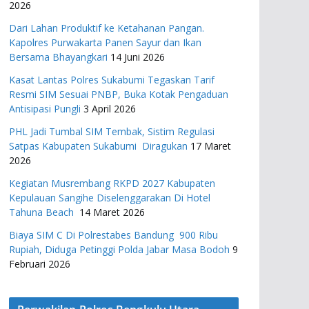
2026
Dari Lahan Produktif ke Ketahanan Pangan.
Kapolres Purwakarta Panen Sayur dan Ikan
Bersama Bhayangkari
14 Juni 2026
Kasat Lantas Polres Sukabumi Tegaskan Tarif
Resmi SIM Sesuai PNBP, Buka Kotak Pengaduan
Antisipasi Pungli
3 April 2026
PHL Jadi Tumbal SIM Tembak, Sistim Regulasi
Satpas Kabupaten Sukabumi Diragukan
17 Maret
2026
Kegiatan Musrembang RKPD 2027 ​Kabupaten
Kepulauan Sangihe Diselenggarakan Di Hotel
Tahuna Beach
14 Maret 2026
Biaya SIM C Di Polrestabes Bandung 900 Ribu
Rupiah, Diduga Petinggi Polda Jabar Masa Bodoh
9
Februari 2026