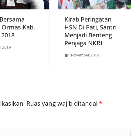
 Bersama
Kirab Peringatan
s Ormas Kab.
HSN Di Pati, Santri
 2018
Menjadi Benteng
Penjaga NKRI
ri 2019
1 November 2019
ikasikan.
Ruas yang wajib ditandai
*