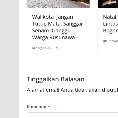
Walikota Jangan
Natal
Tutup Mata, Sanggar
Linta
Senam Ganggu
Bogor
Warga Rusunawa
9 Janua
7 Agustus 2019
Tinggalkan Balasan
Alamat email Anda tidak akan dipubl
Komentar
*