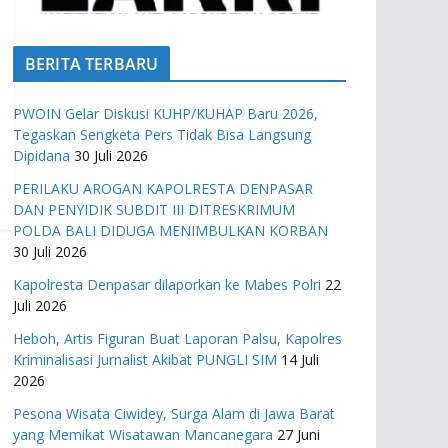
BERITA TERBARU
PWOIN Gelar Diskusi KUHP/KUHAP Baru 2026,
Tegaskan Sengketa Pers Tidak Bisa Langsung
Dipidana
30 Juli 2026
PERILAKU AROGAN KAPOLRESTA DENPASAR
DAN PENYIDIK SUBDIT III DITRESKRIMUM
POLDA BALI DIDUGA MENIMBULKAN KORBAN
30 Juli 2026
Kapolresta Denpasar dilaporkan ke Mabes Polri
22
Juli 2026
Heboh, Artis Figuran Buat Laporan Palsu, Kapolres
Kriminalisasi Jurnalist Akibat PUNGLI SIM
14 Juli
2026
Pesona Wisata Ciwidey, Surga Alam di Jawa Barat
yang Memikat Wisatawan Mancanegara
27 Juni