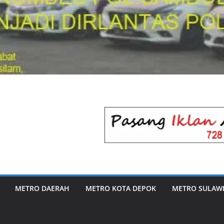
METRO DAERAH
METRO KOTA DEPOK
METRO SULAWE