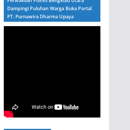
Perwakilan Polres Bengkulu Utara
Dampingi Puluhan Warga Buka Portal
PT. Purnawira Dharma Upaya