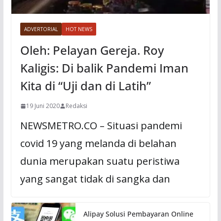
ADVERTORIAL
HOT NEWS
Oleh: Pelayan Gereja. Roy
Kaligis: Di balik Pandemi Iman
Kita di “Uji dan di Latih”
19 Juni 2020
Redaksi
NEWSMETRO.CO – Situasi pandemi
covid 19 yang melanda di belahan
dunia merupakan suatu peristiwa
yang sangat tidak di sangka dan
Alipay Solusi Pembayaran Online