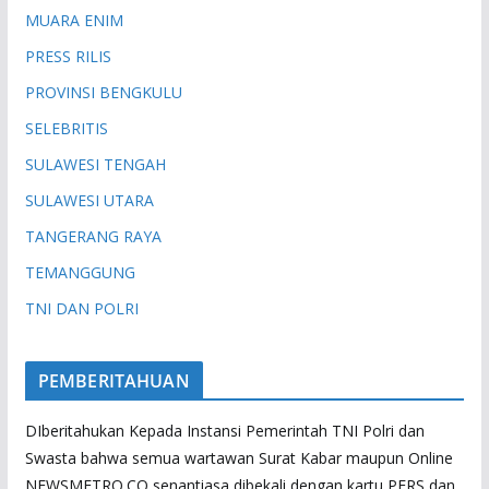
MUARA ENIM
PRESS RILIS
PROVINSI BENGKULU
SELEBRITIS
SULAWESI TENGAH
SULAWESI UTARA
TANGERANG RAYA
TEMANGGUNG
TNI DAN POLRI
PEMBERITAHUAN
DIberitahukan Kepada Instansi Pemerintah TNI Polri dan
Swasta bahwa semua wartawan Surat Kabar maupun Online
NEWSMETRO.CO senantiasa dibekali dengan kartu PERS dan