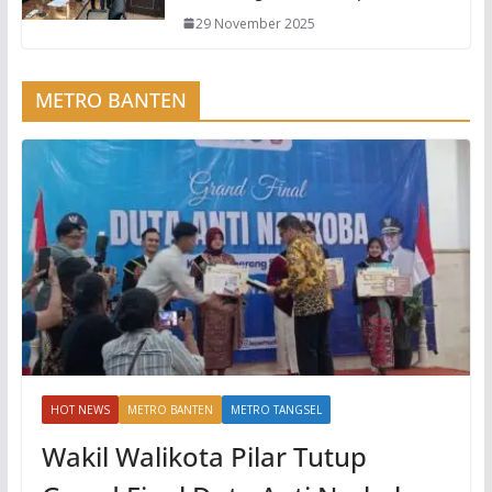
29 November 2025
METRO BANTEN
HOT NEWS
METRO BANTEN
METRO TANGSEL
Wakil Walikota Pilar Tutup