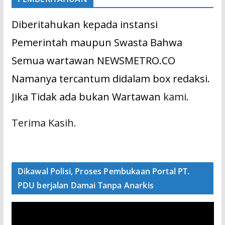
Diberitahukan kepada instansi
Pemerintah maupun Swasta Bahwa
Semua wartawan NEWSMETRO.CO
Namanya tercantum didalam box redaksi.
Jika Tidak ada bukan Wartawan
kami.
Terima Kasih.
Dikawal Polisi, Proses Pembukaan Portal PT.
PDU berjalan Damai Tanpa Anarkis