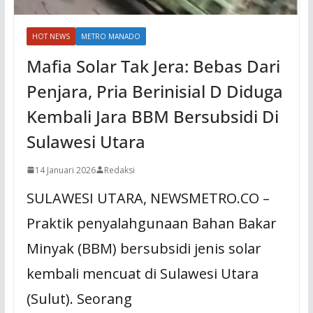
HOT NEWS
METRO MANADO
Mafia Solar Tak Jera: Bebas Dari
Penjara, Pria Berinisial D Diduga
Kembali Jara BBM Bersubsidi Di
Sulawesi Utara
14 Januari 2026
Redaksi
SULAWESI UTARA, NEWSMETRO.CO –
Praktik penyalahgunaan Bahan Bakar
Minyak (BBM) bersubsidi jenis solar
kembali mencuat di Sulawesi Utara
(Sulut). Seorang