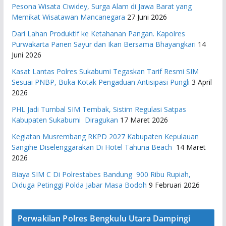
Pesona Wisata Ciwidey, Surga Alam di Jawa Barat yang
Memikat Wisatawan Mancanegara
27 Juni 2026
Dari Lahan Produktif ke Ketahanan Pangan. Kapolres
Purwakarta Panen Sayur dan Ikan Bersama Bhayangkari
14
Juni 2026
Kasat Lantas Polres Sukabumi Tegaskan Tarif Resmi SIM
Sesuai PNBP, Buka Kotak Pengaduan Antisipasi Pungli
3 April
2026
PHL Jadi Tumbal SIM Tembak, Sistim Regulasi Satpas
Kabupaten Sukabumi Diragukan
17 Maret 2026
Kegiatan Musrembang RKPD 2027 ​Kabupaten Kepulauan
Sangihe Diselenggarakan Di Hotel Tahuna Beach
14 Maret
2026
Biaya SIM C Di Polrestabes Bandung 900 Ribu Rupiah,
Diduga Petinggi Polda Jabar Masa Bodoh
9 Februari 2026
Perwakilan Polres Bengkulu Utara Dampingi